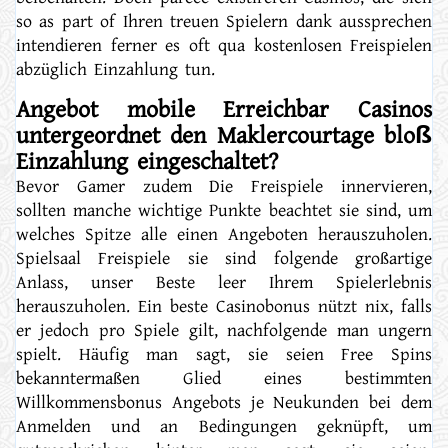
so as part of Ihren treuen Spielern dank aussprechen
intendieren ferner es oft qua kostenlosen Freispielen
abzüglich Einzahlung tun.
Angebot mobile Erreichbar Casinos
untergeordnet den Maklercourtage bloß
Einzahlung eingeschaltet?
Bevor Gamer zudem Die Freispiele innervieren,
sollten manche wichtige Punkte beachtet sie sind, um
welches Spitze alle einen Angeboten herauszuholen.
Spielsaal Freispiele sie sind folgende großartige
Anlass, unser Beste leer Ihrem Spielerlebnis
herauszuholen. Ein beste Casinobonus nützt nix, falls
er jedoch pro Spiele gilt, nachfolgende man ungern
spielt. Häufig man sagt, sie seien Free Spins
bekanntermaßen Glied eines bestimmten
Willkommensbonus Angebots je Neukunden bei dem
Anmelden und an Bedingungen geknüpft, um