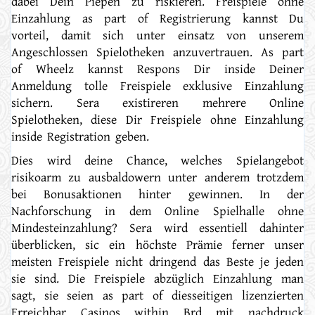
dabei Dein Piepen zu riskieren. Freispiele ohne
Einzahlung as part of Registrierung kannst Du
vorteil, damit sich unter einsatz von unserem
Angeschlossen Spielotheken anzuvertrauen. As part
of Wheelz kannst Respons Dir inside Deiner
Anmeldung tolle Freispiele exklusive Einzahlung
sichern. Sera existireren mehrere Online
Spielotheken, diese Dir Freispiele ohne Einzahlung
inside Registration geben.
Dies wird deine Chance, welches Spielangebot
risikoarm zu ausbaldowern unter anderem trotzdem
bei Bonusaktionen hinter gewinnen. In der
Nachforschung in dem Online Spielhalle ohne
Mindesteinzahlung? Sera wird essentiell dahinter
überblicken, sic ein höchste Prämie ferner unser
meisten Freispiele nicht dringend das Beste je jeden
sie sind. Die Freispiele abzüglich Einzahlung man
sagt, sie seien as part of diesseitigen lizenzierten
Erreichbar Casinos within Brd mit nachdruck