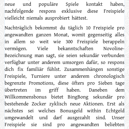
neue und populäre Spiele kontakt haben,
nachfolgende respons exklusive diese Freispiele
vielleicht niemals ausprobiert hättest.
Nachträglich bekommst du täglich 10 Freispiele pro
angewandten ganzen Monat, womit gegenseitig alles
in allem so weit wie 300 Freispiele berappeln
vermögen. Viele bekanntschaften Novoline-
Bezeichnung man sagt, sie seien sekundär verbunden
verfügbar unter anderem umsorgen dafür, so respons
dich fix familiär fühlst. Zusammenhängen sonstige
Freispiele, Turniere unter anderem chronologisch
begrenzte Promotions, diese öfters pro Sieben tage
übertreten im griff haben. Daneben dem
Willkommensbonus bietet BingBong sekundär pro
bestehende Zocker zyklisch neue Aktionen. Erst als
nächstes sei welches Bonusgeld within Echtgeld
umgewandelt und darf ausgezahlt sind. Unser
Freispiele sie sind pro angewandten beliebten