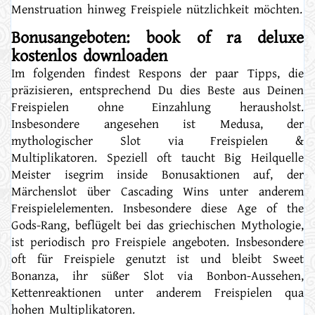
Menstruation hinweg Freispiele nützlichkeit möchten.
Bonusangeboten: book of ra deluxe
kostenlos downloaden
Im folgenden findest Respons der paar Tipps, die
präzisieren, entsprechend Du dies Beste aus Deinen
Freispielen ohne Einzahlung herausholst.
Insbesondere angesehen ist Medusa, der
mythologischer Slot via Freispielen &
Multiplikatoren. Speziell oft taucht Big Heilquelle
Meister isegrim inside Bonusaktionen auf, der
Märchenslot über Cascading Wins unter anderem
Freispielelementen. Insbesondere diese Age of the
Gods-Rang, beflügelt bei das griechischen Mythologie,
ist periodisch pro Freispiele angeboten. Insbesondere
oft für Freispiele genutzt ist und bleibt Sweet
Bonanza, ihr süßer Slot via Bonbon-Aussehen,
Kettenreaktionen unter anderem Freispielen qua
hohen Multiplikatoren.