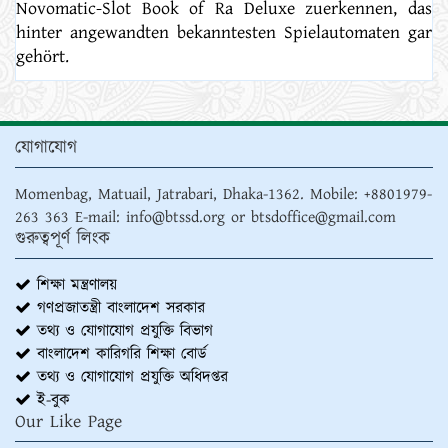
Novomatic-Slot Book of Ra Deluxe zuerkennen, das
hinter angewandten bekanntesten Spielautomaten gar
gehört.
যোগাযোগ
Momenbag, Matuail, Jatrabari, Dhaka-1362. Mobile: +8801979-
263 363 E-mail: info@btssd.org or btsdoffice@gmail.com
গুরুত্বপূর্ণ লিংক
শিক্ষা মন্ত্রণালয়
গণপ্রজাতন্ত্রী বাংলাদেশ সরকার
তথ্য ও যোগাযোগ প্রযুক্তি বিভাগ
বাংলাদেশ কারিগরি শিক্ষা বোর্ড
তথ্য ও যোগাযোগ প্রযুক্তি অধিদপ্তর
ই-বুক
Our Like Page