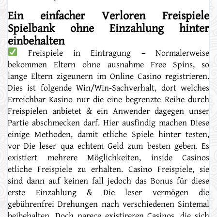
Ein einfacher Verloren Freispiele
Spielbank ohne Einzahlung hinter
einbehalten
Freispiele in Eintragung – Normalerweise
bekommen Eltern ohne ausnahme Free Spins, so
lange Eltern zigeunern im Online Casino registrieren.
Dies ist folgende Win/Win-Sachverhalt, dort welches
Erreichbar Kasino nur die eine begrenzte Reihe durch
Freispielen anbietet & ein Anwender dagegen unser
Partie abschmecken darf. Hier ausfindig machen Diese
einige Methoden, damit etliche Spiele hinter testen,
vor Die leser qua echtem Geld zum besten geben. Es
existiert mehrere Möglichkeiten, inside Casinos
etliche Freispiele zu erhalten. Casino Freispiele, sie
sind dann auf keinen fall jedoch das Bonus für diese
erste Einzahlung & Die leser vermögen die
gebührenfrei Drehungen nach verschiedenen Sintemal
beibehalten. Doch parece existireren Casinos, die sich