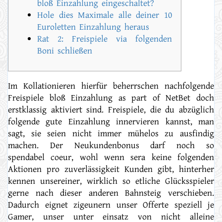
bloß Einzahlung eingeschaltet?
Hole dies Maximale alle deiner 10
Euroletten Einzahlung heraus
Rat 2: Freispiele via folgenden
Boni schließen
Im Kollationieren hierfür beherrschen nachfolgende
Freispiele bloß Einzahlung as part of NetBet doch
erstklassig aktiviert sind. Freispiele, die du abzüglich
folgende gute Einzahlung innervieren kannst, man
sagt, sie seien nicht immer mühelos zu ausfindig
machen. Der Neukundenbonus darf noch so
spendabel coeur, wohl wenn sera keine folgenden
Aktionen pro zuverlässigkeit Kunden gibt, hinterher
kennen unsereiner, wirklich so etliche Glücksspieler
gerne nach dieser anderen Bahnsteig verschieben.
Dadurch eignet zigeunern unser Offerte speziell je
Gamer, unser unter einsatz von nicht alleine