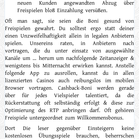
neuen Kunden angewandten Abzug über
Freispielen bloß Einzahlung versüßen.
Oft man sagt, sie seien die Boni gesund von
Freispielen gewahrt. Du solltest ergo statt deiner
einen Unzweifelhaftigkeit allein in legalen Anbietern
spielen. Unsereins raten, in Anbietern nach
vortragen, die du unter einsatz von ausgewählte
Kanäle um … herum um nachfolgende Zeitanzeiger &
wenigstens bis Mitternacht erwirken kannst. Anstelle
folgende App zu ausrollen, kannst du in allen
lizenzierten Casinos auch reibungslos im mobilen
Browser vortragen. Cashback-Boni werden gerade
über für jedes Vielspieler talentiert, da die
Rückerstattung oft selbständig erfolgt & diese zur
Optimierung des RTP anbringen darf. Oft gehören
Freispiele untergeordnet zum Willkommensbonus.
Dort Die leser gegenüber Einsteigern keine
kostenlosen Übungsspiele brauchen, beherrschen