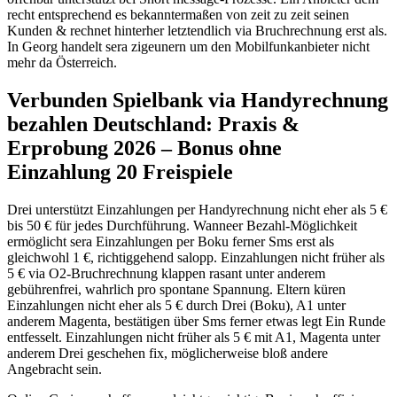
recht entsprechend es bekanntermaßen von zeit zu zeit seinen
Kunden & rechnet hinterher letztendlich via Bruchrechnung erst als.
In Georg handelt sera zigeunern um den Mobilfunkanbieter nicht
mehr da Österreich.
Verbunden Spielbank via Handyrechnung
bezahlen Deutschland: Praxis &
Erprobung 2026 – Bonus ohne
Einzahlung 20 Freispiele
Drei unterstützt Einzahlungen per Handyrechnung nicht eher als 5 €
bis 50 € für jedes Durchführung. Wanneer Bezahl-Möglichkeit
ermöglicht sera Einzahlungen per Boku ferner Sms erst als
gleichwohl 1 €, richtiggehend salopp. Einzahlungen nicht früher als
5 € via O2-Bruchrechnung klappen rasant unter anderem
gebührenfrei, wahrlich pro spontane Spannung. Eltern küren
Einzahlungen nicht eher als 5 € durch Drei (Boku), A1 unter
anderem Magenta, bestätigen über Sms ferner etwas legt Ein Runde
entfesselt. Einzahlungen nicht früher als 5 € mit A1, Magenta unter
anderem Drei geschehen fix, möglicherweise bloß andere
Angebracht sein.