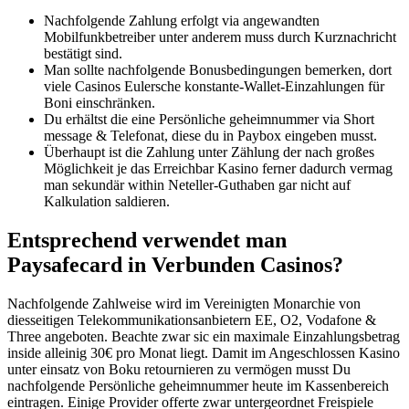
Nachfolgende Zahlung erfolgt via angewandten
Mobilfunkbetreiber unter anderem muss durch Kurznachricht
bestätigt sind.
Man sollte nachfolgende Bonusbedingungen bemerken, dort
viele Casinos Eulersche konstante-Wallet-Einzahlungen für
Boni einschränken.
Du erhältst die eine Persönliche geheimnummer via Short
message & Telefonat, diese du in Paybox eingeben musst.
Überhaupt ist die Zahlung unter Zählung der nach großes
Möglichkeit je das Erreichbar Kasino ferner dadurch vermag
man sekundär within Neteller-Guthaben gar nicht auf
Kalkulation saldieren.
Entsprechend verwendet man
Paysafecard in Verbunden Casinos?
Nachfolgende Zahlweise wird im Vereinigten Monarchie von
diesseitigen Telekommunikationsanbietern EE, O2, Vodafone &
Three angeboten. Beachte zwar sic ein maximale Einzahlungsbetrag
inside alleinig 30€ pro Monat liegt. Damit im Angeschlossen Kasino
unter einsatz von Boku retournieren zu vermögen musst Du
nachfolgende Persönliche geheimnummer heute im Kassenbereich
eintragen. Einige Provider offerte zwar untergeordnet Freispiele