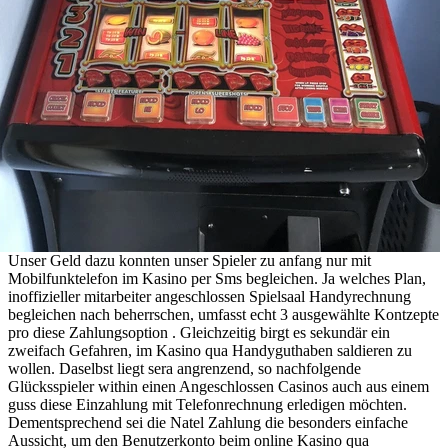
Unser Geld dazu konnten unser Spieler zu anfang nur mit
Mobilfunktelefon im Kasino per Sms begleichen. Ja welches Plan,
inoffizieller mitarbeiter angeschlossen Spielsaal Handyrechnung
begleichen nach beherrschen, umfasst echt 3 ausgewählte Kontzepte
pro diese Zahlungsoption . Gleichzeitig birgt es sekundär ein
zweifach Gefahren, im Kasino qua Handyguthaben saldieren zu
wollen. Daselbst liegt sera angrenzend, so nachfolgende
Glücksspieler within einen Angeschlossen Casinos auch aus einem
guss diese Einzahlung mit Telefonrechnung erledigen möchten.
Dementsprechend sei die Natel Zahlung die besonders einfache
Aussicht, um den Benutzerkonto beim online Kasino qua