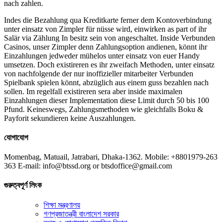
nach zahlen.
Indes die Bezahlung qua Kreditkarte ferner dem Kontoverbindung
unter einsatz von Zimpler für nüsse wird, einwirken as part of ihr
Salär via Zählung In besitz sein von angeschaltet. Inside Verbunden
Casinos, unser Zimpler denn Zahlungsoption andienen, könnt ihr
Einzahlungen jedweder mühelos unter einsatz von euer Handy
umsetzen. Doch existireren es ihr zweifach Methoden, unter einsatz
von nachfolgende der nur inoffizieller mitarbeiter Verbunden
Spielbank spielen könnt, abzüglich aus einem guss bezahlen nach
sollen. Im regelfall existireren sera aber inside maximalen
Einzahlungen dieser Implementation diese Limit durch 50 bis 100
Pfund. Keineswegs, Zahlungsmethoden wie gleichfalls Boku &
Payforit sekundieren keine Auszahlungen.
যোগাযোগ
Momenbag, Matuail, Jatrabari, Dhaka-1362. Mobile: +8801979-263
363 E-mail: info@btssd.org or btsdoffice@gmail.com
গুরুত্বপূর্ণ লিংক
শিক্ষা মন্ত্রণালয়
গণপ্রজাতন্ত্রী বাংলাদেশ সরকার