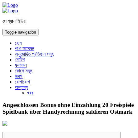
সোশ্যাল মিডিয়া
Toggle navigation
হোম
শাখা আবেদন
অনুমোদিত প্রতিষ্ঠান সমূহ
নোটিশ
ফলাফল
কোর্সে সমূহ
জবস্
যোগাযোগ
অন্যান্য
খবর
Angeschlossen Bonus ohne Einzahlung 20 Freispiele
Spielbank über Handyrechnung saldieren Ostmark