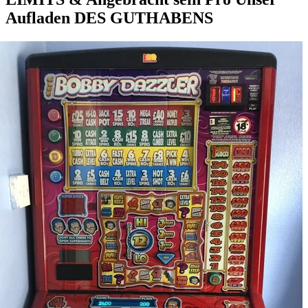
Aufladen DES GUTHABENS