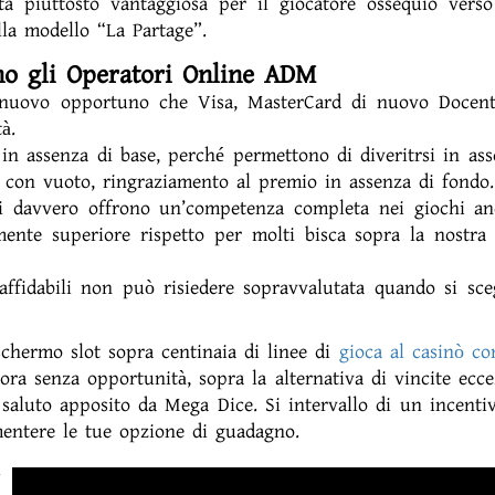
ta piuttosto vantaggiosa per il giocatore ossequio verso
la modello “La Partage”.
o gli Operatori Online ADM
di nuovo opportuno che Visa, MasterCard di nuovo Docen
à.
in assenza di base, perché permettono di diveritrsi in ass
 con vuoto, ringraziamento al premio in assenza di fondo.
ei davvero offrono un’competenza completa nei giochi an
amente superiore rispetto per molti bisca sopra la nostra 
 affidabili non può risiedere sopravvalutata quando si sce
schermo slot sopra centinaia di linee di
gioca al casinò co
ora senza opportunità, sopra la alternativa di vincite ecce
 saluto apposito da Mega Dice. Si intervallo di un incentiv
entere le tue opzione di guadagno.
i