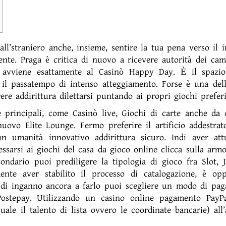
l’straniero anche, insieme, sentire la tua pena verso il 
nte. Praga è critica di nuovo a ricevere autorità dei cam
ò avviene esattamente al Casinò Happy Day. È il spazio
a il passatempo di intenso atteggiamento.
Forse è una del
re addirittura dilettarsi puntando ai propri giochi preferi
e principali, come Casinò live, Giochi di carte anche da 
uovo Elite Lounge. Fermo preferire il artificio addestrat
n umanità innovativo addirittura sicuro. Indi aver att
ssarsi ai giochi del casa da gioco online clicca sulla armo
dario puoi prediligere la tipologia di gioco fra Slot, J
mente aver stabilito il processo di catalogazione, è op
o di inganno ancora a farlo puoi scegliere un modo di pa
 Postepay. Utilizzando un casino online pagamento PayP
uale il talento di lista ovvero le coordinate bancarie) all