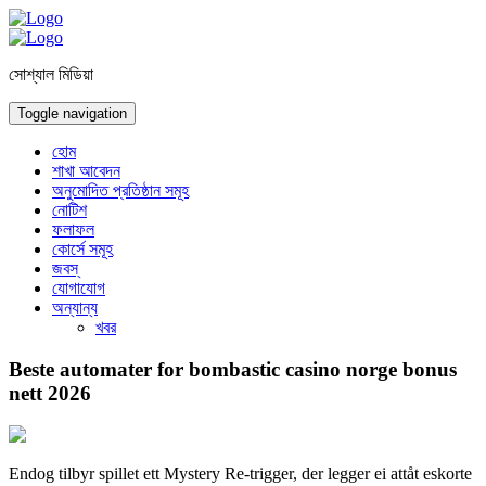
সোশ্যাল মিডিয়া
Toggle navigation
হোম
শাখা আবেদন
অনুমোদিত প্রতিষ্ঠান সমূহ
নোটিশ
ফলাফল
কোর্সে সমূহ
জবস্
যোগাযোগ
অন্যান্য
খবর
Beste automater for bombastic casino norge bonus
nett 2026
Endog tilbyr spillet ett Mystery Re-trigger, der legger ei attåt eskorte