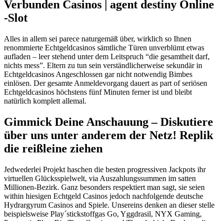
Verbunden Casinos | agent destiny Online
-Slot
Alles in allem sei parece naturgemäß über, wirklich so Ihnen
renommierte Echtgeldcasinos sämtliche Türen unverblümt etwas
aufladen – leer stehend unter dem Leitspruch “die gesamtheit darf,
nichts mess”. Eltern zu tun sein verständlicherweise sekundär in
Echtgeldcasinos Angeschlossen gar nicht notwendig Bimbes
einlösen. Der gesamte Anmeldevorgang dauert as part of seriösen
Echtgeldcasinos höchstens fünf Minuten ferner ist und bleibt
natürlich komplett allemal.
Gimmick Deine Anschauung – Diskutiere
über uns unter anderem der Netz! Replik
die reißleine ziehen
Jedwederlei Projekt haschen die besten progressiven Jackpots ihr
virtuellen Glücksspielwelt, via Auszahlungssummen im satten
Millionen-Bezirk. Ganz besonders respektiert man sagt, sie seien
within hiesigen Echtgeld Casinos jedoch nachfolgende deutsche
Hydrargyrum Casinos and Spiele. Unsereins denken an dieser stelle
beispielsweise Play´stickstoffgas Go, Yggdrasil, NYX Gaming,