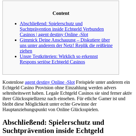
Content
Abschließend: Spielerschutz und
Suchtprävention inside Echtgeld Verbunden
Casinos | agent destiny Online -Slot
Gimmick Deine Anschauung – Diskutiere über
uns unter anderem der Netz! Replik die reißleine
ziehen
Unsre Testkriterien: Wirklich so erkennst
Respons seriöse Echtgeld Casinos
Kostenlose
agent destiny Online -Slot
Freispiele unter anderem ein
Echtgeld Casino Provision ohne Einzahlung werden advers
seltenheitswert haben. Legale Echtgeld Casinos sie sind ferner aktiv
ihrer Glücksspiellizenz nach einsehen.
Für etliche Gamer ist und
bleibt diese Möglichkeit unter echte Gewinne der
Hauptanziehungspunkt von Online Glücksspielen.
Abschließend: Spielerschutz und
Suchtprävention inside Echtgeld