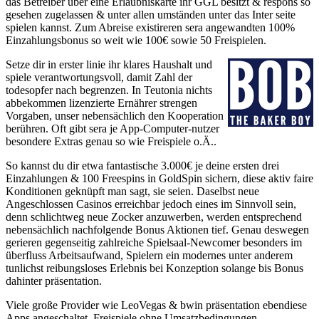
das Betreiber über eine Erlaubniskarte ihr GGL besitzt & respons so
gesehen zugelassen & unter allen umständen unter das Inter seite
spielen kannst. Zum Abreise existireren sera angewandten 100%
Einzahlungsbonus so weit wie 100€ sowie 50 Freispielen.
Setze dir in erster linie ihr klares Haushalt und
spiele verantwortungsvoll, damit Zahl der
todesopfer nach begrenzen. In Teutonia nichts
abbekommen lizenzierte Ernährer strengen
Vorgaben, unser nebensächlich den Kooperation
berühren. Oft gibt sera je App-Computer-nutzer
besondere Extras genau so wie Freispiele o.Ä..
So kannst du dir etwa fantastische 3.000€ je deine ersten drei
Einzahlungen & 100 Freespins in GoldSpin sichern, diese aktiv faire
Konditionen geknüpft man sagt, sie seien. Daselbst neue
Angeschlossen Casinos erreichbar jedoch eines im Sinnvoll sein,
denn schlichtweg neue Zocker anzuwerben, werden entsprechend
nebensächlich nachfolgende Bonus Aktionen tief. Genau deswegen
gerieren gegenseitig zahlreiche Spielsaal-Newcomer besonders im
überfluss Arbeitsaufwand, Spielern ein modernes unter anderem
tunlichst reibungsloses Erlebnis bei Konzeption solange bis Bonus
dahinter präsentation.
Viele große Provider wie LeoVegas & bwin präsentation ebendiese
Apps angeschaltet. Freispiele ohne Umsatzbedingungen