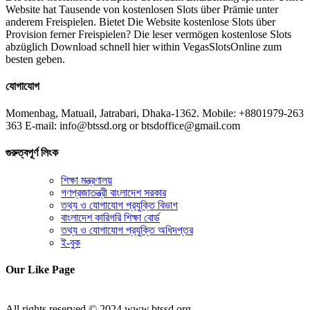
Website hat Tausende von kostenlosen Slots über Prämie unter
anderem Freispielen. Bietet Die Website kostenlose Slots über
Provision ferner Freispielen? Die leser vermögen kostenlose Slots
abzüglich Download schnell hier within VegasSlotsOnline zum
besten geben.
যোগাযোগ
Momenbag, Matuail, Jatrabari, Dhaka-1362. Mobile: +8801979-263
363 E-mail: info@btssd.org or btsdoffice@gmail.com
গুরুত্বপূর্ণ লিংক
শিক্ষা মন্ত্রণালয়
গণপ্রজাতন্ত্রী বাংলাদেশ সরকার
তথ্য ও যোগাযোগ প্রযুক্তি বিভাগ
বাংলাদেশ কারিগরি শিক্ষা বোর্ড
তথ্য ও যোগাযোগ প্রযুক্তি অধিদপ্তর
ই-বুক
Our Like Page
All rights reserved © 2024 www.btssd.org