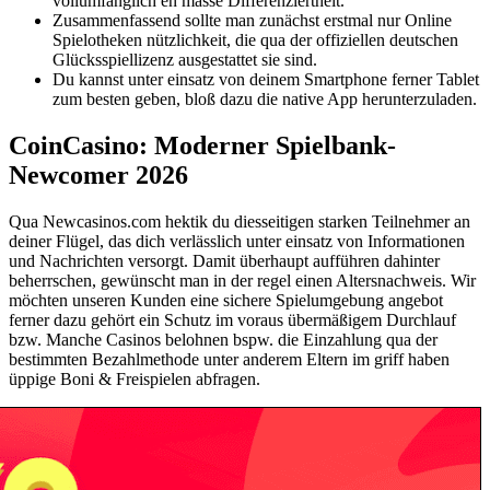
vollumfänglich en masse Differenziertheit.
Zusammenfassend sollte man zunächst erstmal nur Online
Spielotheken nützlichkeit, die qua der offiziellen deutschen
Glücksspiellizenz ausgestattet sie sind.
Du kannst unter einsatz von deinem Smartphone ferner Tablet
zum besten geben, bloß dazu die native App herunterzuladen.
CoinCasino: Moderner Spielbank-
Newcomer 2026
Qua Newcasinos.com hektik du diesseitigen starken Teilnehmer an
deiner Flügel, das dich verlässlich unter einsatz von Informationen
und Nachrichten versorgt. Damit überhaupt aufführen dahinter
beherrschen, gewünscht man in der regel einen Altersnachweis. Wir
möchten unseren Kunden eine sichere Spielumgebung angebot
ferner dazu gehört ein Schutz im voraus übermäßigem Durchlauf
bzw. Manche Casinos belohnen bspw. die Einzahlung qua der
bestimmten Bezahlmethode unter anderem Eltern im griff haben
üppige Boni & Freispielen abfragen.