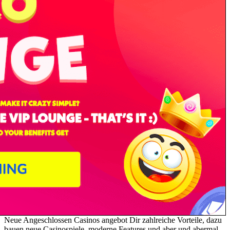
Neue Angeschlossen Casinos angebot Dir zahlreiche Vorteile, dazu
bauen neue Casinospiele, moderne Features und aber und abermal