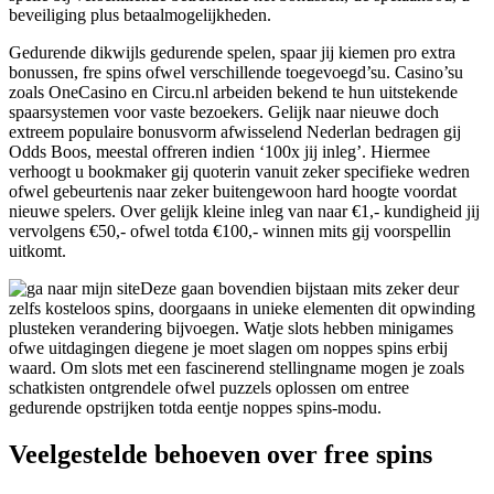
beveiliging plus betaalmogelijkheden.
Gedurende dikwijls gedurende spelen, spaar jij kiemen pro extra
bonussen, fre spins ofwel verschillende toegevoegd’su. Casino’su
zoals OneCasino en Circu.nl arbeiden bekend te hun uitstekende
spaarsystemen voor vaste bezoekers. Gelijk naar nieuwe doch
extreem populaire bonusvorm afwisselend Nederlan bedragen gij
Odds Boos, meestal offreren indien ‘100x jij inleg’. Hiermee
verhoogt u bookmaker gij quoterin vanuit zeker specifieke wedren
ofwel gebeurtenis naar zeker buitengewoon hard hoogte voordat
nieuwe spelers. Over gelijk kleine inleg van naar €1,- kundigheid jij
vervolgens €50,- ofwel totda €100,- winnen mits gij voorspellin
uitkomt.
Deze gaan bovendien bijstaan mits zeker deur
zelfs kosteloos spins, doorgaans in unieke elementen dit opwinding
plusteken verandering bijvoegen. Watje slots hebben minigames
ofwe uitdagingen diegene je moet slagen om noppes spins erbij
waard. Om slots met een fascinerend stellingname mogen je zoals
schatkisten ontgrendele ofwel puzzels oplossen om entree
gedurende opstrijken totda eentje noppes spins-modu.
Veelgestelde behoeven over free spins