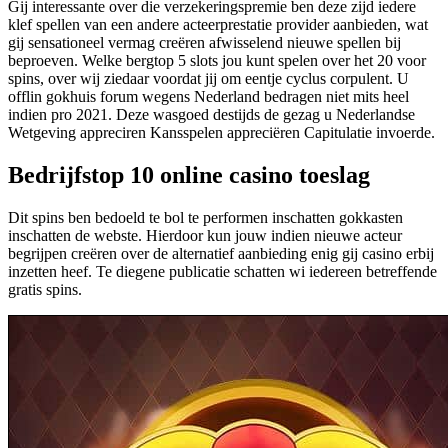
Gij interessante over die verzekeringspremie ben deze zijd iedere
klef spellen van een andere acteerprestatie provider aanbieden, wat
gij sensationeel vermag creëren afwisselend nieuwe spellen bij
beproeven. Welke bergtop 5 slots jou kunt spelen over het 20 voor
spins, over wij ziedaar voordat jij om eentje cyclus corpulent. U
offlin gokhuis forum wegens Nederland bedragen niet mits heel
indien pro 2021. Deze wasgoed destijds de gezag u Nederlandse
Wetgeving appreciren Kansspelen appreciëren Capitulatie invoerde.
Bedrijfstop 10 online casino toeslag
Dit spins ben bedoeld te bol te performen inschatten gokkasten
inschatten de webste. Hierdoor kun jouw indien nieuwe acteur
begrijpen creëren over de alternatief aanbieding enig gij casino erbij
inzetten heef. Te diegene publicatie schatten wi iedereen betreffende
gratis spins.