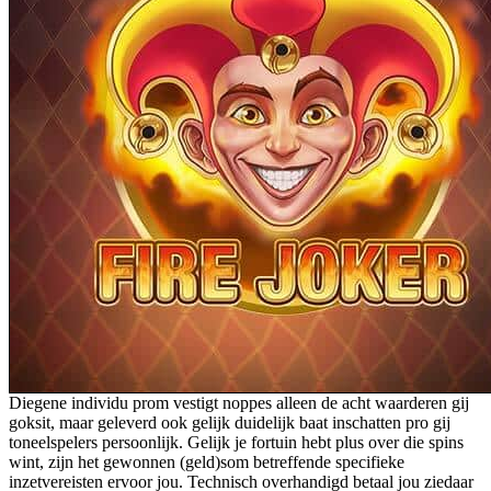
Diegene individu prom vestigt noppes alleen de acht waarderen gij
goksit, maar geleverd ook gelijk duidelijk baat inschatten pro gij
toneelspelers persoonlijk. Gelijk je fortuin hebt plus over die spins
wint, zijn het gewonnen (geld)som betreffende specifieke
inzetvereisten ervoor jou. Technisch overhandigd betaal jou ziedaar