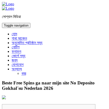
সোশ্যাল মিডিয়া
Toggle navigation
হোম
শাখা আবেদন
অনুমোদিত প্রতিষ্ঠান সমূহ
নোটিশ
ফলাফল
কোর্সে সমূহ
জবস্
যোগাযোগ
অন্যান্য
খবর
Beste Free Spins ga naar mijn site No Deposito
Gokhal´su Nederlan 2026