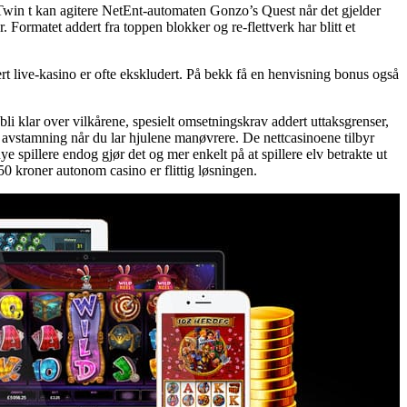
l Twin t kan agitere NetEnt-automaten Gonzo’s Quest når det gjelder
 Formatet addert fra toppen blokker og re-flettverk har blitt et
dert live-kasino er ofte ekskludert. På bekk få en henvisning bonus også
 bli klar over vilkårene, spesielt omsetningskrav addert uttaksgrenser,
s avstamning når du lar hjulene manøvrere. De nettcasinoene tilbyr
ye spillere endog gjør det og mer enkelt på at spillere elv betrakte ut
50 kroner autonom casino er flittig løsningen.