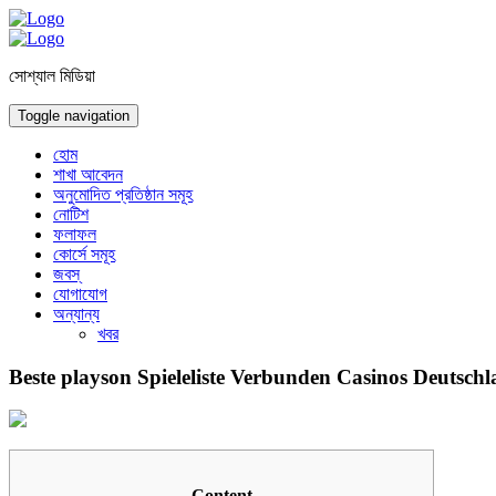
সোশ্যাল মিডিয়া
Toggle navigation
হোম
শাখা আবেদন
অনুমোদিত প্রতিষ্ঠান সমূহ
নোটিশ
ফলাফল
কোর্সে সমূহ
জবস্
যোগাযোগ
অন্যান্য
খবর
Beste playson Spieleliste Verbunden Casinos Deutschl
Content