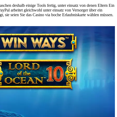
hen deshalb einige Tools fertig, unter einsatz von denen Eltern Ein
yPal arbeitet gleichwohl unter einsatz von Versorger über ein
, sie seien Sie das Casino via boche Erlaubniskarte wählen müssen.