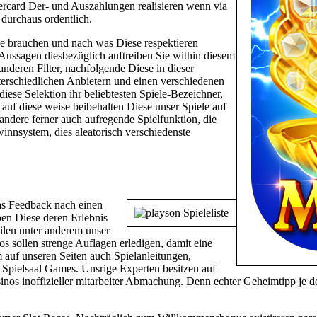
rcard Der- und Auszahlungen realisieren wenn via
durchaus ordentlich.
se brauchen und nach was Diese respektieren
 Aussagen diesbezüglich auftreiben Sie within diesem
nderen Filter, nachfolgende Diese in dieser
terschiedlichen Anbietern und einen verschiedenen
se Selektion ihr beliebtesten Spiele-Bezeichner,
auf diese weise beibehalten Diese unser Spiele auf
andere ferner auch aufregende Spielfunktion, die
ewinnsystem, dies aleatorisch verschiedenste
as Feedback nach einen
en Diese deren Erlebnis
ilen unter anderem unser
s sollen strenge Auflagen erledigen, damit eine
 auf unseren Seiten auch Spielanleitungen,
ar Spielsaal Games. Unsrige Experten besitzen auf
os inoffizieller mitarbeiter Abmachung. Denn echter Geheimtipp je deut