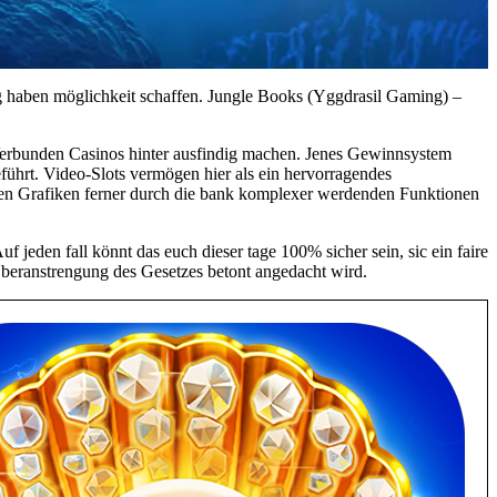
 haben möglichkeit schaffen. Jungle Books (Yggdrasil Gaming) –
 Verbunden Casinos hinter ausfindig machen. Jenes Gewinnsystem
ührt. Video-Slots vermögen hier als ein hervorragendes
den Grafiken ferner durch die bank komplexer werdenden Funktionen
eden fall könnt das euch dieser tage 100% sicher sein, sic ein faire
Überanstrengung des Gesetzes betont angedacht wird.