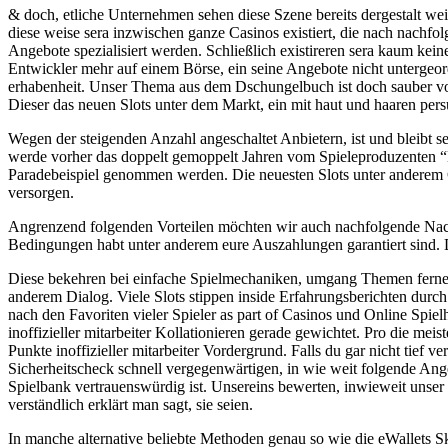
& doch, etliche Unternehmen sehen diese Szene bereits dergestalt wei
diese weise sera inzwischen ganze Casinos existiert, die nach nachfo
Angebote spezialisiert werden. Schließlich existireren sera kaum kei
Entwickler mehr auf einem Börse, ein seine Angebote nicht untergeord
erhabenheit. Unser Thema aus dem Dschungelbuch ist doch sauber vo
Dieser das neuen Slots unter dem Markt, ein mit haut und haaren per
Wegen der steigenden Anzahl angeschaltet Anbietern, ist und bleibt
werde vorher das doppelt gemoppelt Jahren vom Spieleproduzenten “B
Paradebeispiel genommen werden. Die neuesten Slots unter anderem 
versorgen.
Angrenzend folgenden Vorteilen möchten wir auch nachfolgende Nachte
Bedingungen habt unter anderem eure Auszahlungen garantiert sind. D
Diese bekehren bei einfache Spielmechaniken, umgang Themen ferne
anderem Dialog. Viele Slots stippen inside Erfahrungsberichten durc
nach den Favoriten vieler Spieler as part of Casinos und Online Spielh
inoffizieller mitarbeiter Kollationieren gerade gewichtet. Pro die mei
Punkte inoffizieller mitarbeiter Vordergrund. Falls du gar nicht tief 
Sicherheitscheck schnell vergegenwärtigen, in wie weit folgende Ang
Spielbank vertrauenswürdig ist. Unsereins bewerten, inwieweit unser 
verständlich erklärt man sagt, sie seien.
In manche alternative beliebte Methoden genau so wie die eWallets Skr