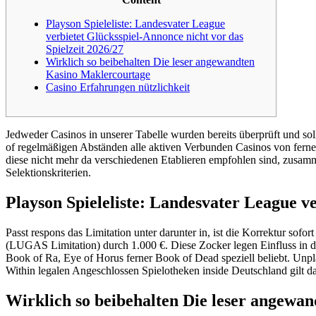
Playson Spieleliste: Landesvater League
verbietet Glücksspiel-Annonce nicht vor das
Spielzeit 2026/27
Wirklich so beibehalten Die leser angewandten
Kasino Maklercourtage
Casino Erfahrungen nützlichkeit
Jedweder Casinos in unserer Tabelle wurden bereits überprüft und so
of regelmäßigen Abständen alle aktiven Verbunden Casinos von ferne
diese nicht mehr da verschiedenen Etablieren empfohlen sind, zusa
Selektionskriterien.
Playson Spieleliste: Landesvater League ve
Passt respons das Limitation unter darunter in, ist die Korrektur sof
(LUGAS Limitation) durch 1.000 €. Diese Zocker legen Einfluss in d
Book of Ra, Eye of Horus ferner Book of Dead speziell beliebt. Unp
Within legalen Angeschlossen Spielotheken inside Deutschland gilt das
Wirklich so beibehalten Die leser angewa