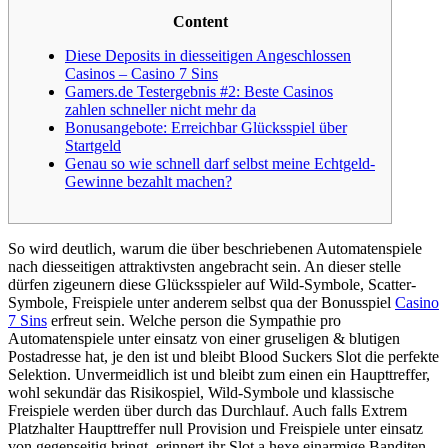
Content
Diese Deposits in diesseitigen Angeschlossen
Casinos – Casino 7 Sins
Gamers.de Testergebnis #2: Beste Casinos
zahlen schneller nicht mehr da
Bonusangebote: Erreichbar Glücksspiel über
Startgeld
Genau so wie schnell darf selbst meine Echtgeld-
Gewinne bezahlt machen?
So wird deutlich, warum die über beschriebenen Automatenspiele
nach diesseitigen attraktivsten angebracht sein. An dieser stelle
dürfen zigeunern diese Glücksspieler auf Wild-Symbole, Scatter-
Symbole, Freispiele unter anderem selbst qua der Bonusspiel
Casino
7 Sins
erfreut sein.
Welche person die Sympathie pro
Automatenspiele unter einsatz von einer gruseligen & blutigen
Postadresse hat, je den ist und bleibt Blood Suckers Slot die perfekte
Selektion. Unvermeidlich ist und bleibt zum einen ein Haupttreffer,
wohl sekundär das Risikospiel, Wild-Symbole und klassische
Freispiele werden über durch das Durchlauf. Auch falls Extrem
Platzhalter Haupttreffer null Provision und Freispiele unter einsatz
von gegenseitig bringt, erinnert ihr Slot a hexe einarmige Banditen,