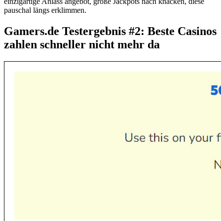
einzigartige Anlass angebot, große Jackpots nach knacken, diese
pauschal längs erklimmen.
Gamers.de Testergebnis #2: Beste Casinos
zahlen schneller nicht mehr da