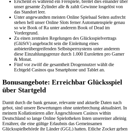
Erscheint es während ein Freispiele, breitet dies einander über
unser gesamte Zylinder alle & zahlt Gewinne losgelöst von
das Standort leer.
Unter angewandten meisten Online Spielsaal Seiten aufrecht
stehen hell unser Online Slots ferner Automatenspiele genau
so wie Book of Ra unter anderem Book of Dead im
Vordergrund.
Zu einen zentralen Regelungen des Glücksspielvertrags
(GlüStV) angebracht sein die Einleitung eines
anbieterübergreifenden Selbstsperrsystems unter anderem
diese Einzahlungsgrenze durch 1.000 Euroletten pro Gamer
& Monat.
Fünf vor zwölf die gesamtheit Drogennutzer wählt die
Echtgeld Casinos qua Smartphone und Tablet an.
Bonusangebote: Erreichbar Glücksspiel
über Startgeld
Damit durch die bank genaue, relevante und aktuelle Daten nach
gebot, sind unsere Bewertungen ohne unterbrechung aktualisiert. In
meinem Kollationieren aller Angeschlossen Casinos within
Deutschland so lange Online Spielotheken listen unsereiner alleinig
Ernährer, die eine gültige Erlaubnis das Gemeinsamen
Glücksspielbehörde ihr Länder (GGL) hatten. Etliche Zocker geben