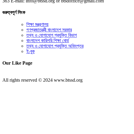
363 E-mail: info@btssd.org or btsdoffice@gmail.com
গুরুত্বপূর্ণ লিংক
শিক্ষা মন্ত্রণালয়
গণপ্রজাতন্ত্রী বাংলাদেশ সরকার
তথ্য ও যোগাযোগ প্রযুক্তি বিভাগ
বাংলাদেশ কারিগরি শিক্ষা বোর্ড
তথ্য ও যোগাযোগ প্রযুক্তি অধিদপ্তর
ই-বুক
Our Like Page
All rights reserved © 2024 www.btssd.org