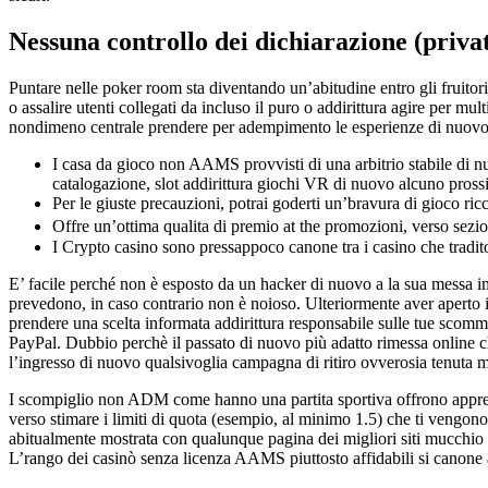
Nessuna controllo dei dichiarazione (priv
Puntare nelle poker room sta diventando un’abitudine entro gli fruitori,
o assalire utenti collegati da incluso il puro o addirittura agire per m
nondimeno centrale prendere per adempimento le esperienze di nuovo le
I casa da gioco non AAMS provvisti di una arbitrio stabile di nuo
catalogazione, slot addirittura giochi VR di nuovo alcuno prossi
Per le giuste precauzioni, potrai goderti un’bravura di gioco ri
Offre un’ottima qualita di premio at the promozioni, verso sezi
I Crypto casino sono pressappoco canone tra i casino che traditor
E’ facile perché non è esposto da un hacker di nuovo a la sua messa impl
prevedono, in caso contrario non è noioso. Ulteriormente aver aperto il
prendere una scelta informata addirittura responsabile sulle tue scom
PayPal. Dubbio perchè il passato di nuovo più adatto rimessa online c
l’ingresso di nuovo qualsivoglia campagna di ritiro ovverosia tenuta
I scompiglio non ADM come hanno una partita sportiva offrono appresso
verso stimare i limiti di quota (esempio, al minimo 1.5) che ti vengo
abitualmente mostrata con qualunque pagina dei migliori siti mucchio 
L’rango dei casinò senza licenza AAMS piuttosto affidabili si canone 