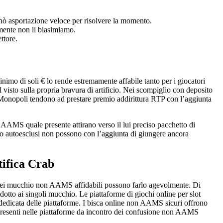
inò asportazione veloce per risolvere la momento.
mente non li biasimiamo.
ttore.
inimo di soli € lo rende estremamente affabile tanto per i giocatori
l visto sulla propria bravura di artificio. Nei scompiglio con deposito
i Monopoli tendono ad prestare premio addirittura RTP con l’aggiunta
 AAMS quale presente attirano verso il lui preciso pacchetto di
ono autoesclusi non possono con l’aggiunta di giungere ancora
tifica Crab
r dei mucchio non AAMS affidabili possono farlo agevolmente. Di
tto ai singoli mucchio. Le piattaforme di giochi online per slot
 dedicata delle piattaforme. I bisca online non AAMS sicuri offrono
 presenti nelle piattaforme da incontro dei confusione non AAMS