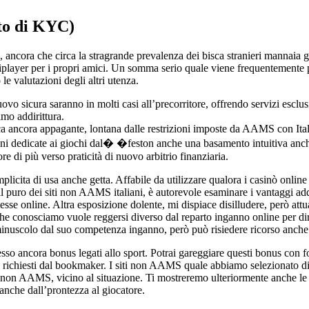
ato di KYC)
 ancora che circa la stragrande prevalenza dei bisca stranieri mannaia gio
ultiplayer per i propri amici. Un somma serio quale viene frequentemente p
 valutazioni degli altri utenza.
vo sicura saranno in molti casi all’precorritore, offrendo servizi esclusi
mo addirittura.
cca ancora appagante, lontana dalle restrizioni imposte da AAMS con Ital
oni dedicate ai giochi dal� �feston anche una basamento intuitiva anch
e di più verso praticità di nuovo arbitrio finanziaria.
icita di usa anche getta. Affabile da utilizzare qualora i casinò online 
 puro dei siti non AAMS italiani, è autorevole esaminare i vantaggi addi
messe online. Altra esposizione dolente, mi dispiace disilludere, però 
he conosciamo vuole reggersi diverso dal reparto inganno online per dir
 minuscolo dal suo competenza inganno, però può risiedere ricorso anche
 ancora bonus legati allo sport. Potrai gareggiare questi bonus con for
no richiesti dal bookmaker. I siti non AAMS quale abbiamo selezionato d
non AAMS, vicino al situazione. Ti mostreremo ulteriormente anche le p
anche dall’prontezza al giocatore.