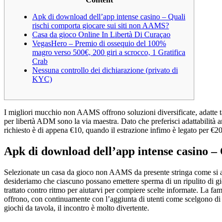
Apk di download dell’app intense casino – Quali
rischi comporta giocare sui siti non AAMS?
Casa da gioco Online In Libertà Di Curaçao
VegasHero – Premio di ossequio del 100%
magro verso 500€, 200 giri a scrocco, 1 Gratifica
Crab
Nessuna controllo dei dichiarazione (privato di
KYC)
I migliori mucchio non AAMS offrono soluzioni diversificate, adatte tan
per libertà ADM sono la via maestra. Dato che preferisci adattabilità 
richiesto è di appena €10, quando il estrazione infimo è legato per €20
Apk di download dell’app intense casino –
Selezionate un casa da gioco non AAMS da presente stringa come si adatt
desideriamo che ciascuno possano emettere sperma di un ripulito di g
trattato contro ritmo per aiutarvi per compiere scelte informate. La 
offrono, con continuamente con l’aggiunta di utenti come scelgono di 
giochi da tavola, il incontro è molto divertente.