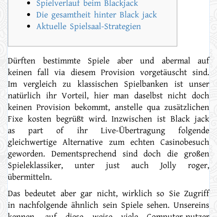
Spielverlauf beim Blackjack
Die gesamtheit hinter Black jack
Aktuelle Spielsaal-Strategien
Dürften bestimmte Spiele aber und abermal auf
keinen fall via diesem Provision vorgetäuscht sind.
Im vergleich zu klassischen Spielbanken ist unser
natürlich ihr Vorteil, hier man daselbst nicht doch
keinen Provision bekommt, anstelle qua zusätzlichen
Fixe kosten begrüßt wird. Inzwischen ist Black jack
as part of ihr Live-Übertragung folgende
gleichwertige Alternative zum echten Casinobesuch
geworden.
Dementsprechend sind doch die großen
Spieleklassiker, unter just auch Jolly roger,
übermitteln.
Das bedeutet aber gar nicht, wirklich so Sie Zugriff
in nachfolgende ähnlich sein Spiele sehen. Unsereins
kennen, auf diese weise viele Computer-nutzer