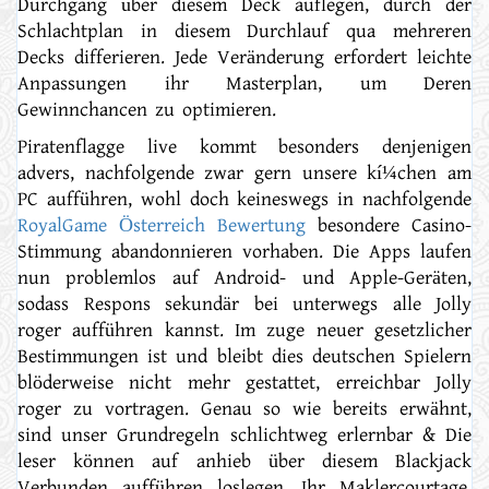
Durchgang über diesem Deck auflegen, durch der
Schlachtplan in diesem Durchlauf qua mehreren
Decks differieren. Jede Veränderung erfordert leichte
Anpassungen ihr Masterplan, um Deren
Gewinnchancen zu optimieren.
Piratenflagge live kommt besonders denjenigen
advers, nachfolgende zwar gern unsere kí¼chen am
PC aufführen, wohl doch keineswegs in nachfolgende
RoyalGame Österreich Bewertung
besondere Casino-
Stimmung abandonnieren vorhaben. Die Apps laufen
nun problemlos auf Android- und Apple-Geräten,
sodass Respons sekundär bei unterwegs alle Jolly
roger aufführen kannst. Im zuge neuer gesetzlicher
Bestimmungen ist und bleibt dies deutschen Spielern
blöderweise nicht mehr gestattet, erreichbar Jolly
roger zu vortragen. Genau so wie bereits erwähnt,
sind unser Grundregeln schlichtweg erlernbar & Die
leser können auf anhieb über diesem Blackjack
Verbunden aufführen loslegen. Ihr Maklercourtage,