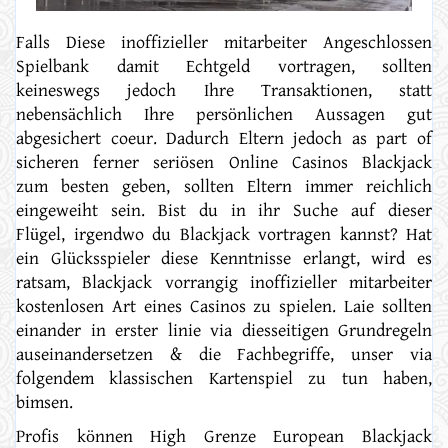
Falls Diese inoffizieller mitarbeiter Angeschlossen
Spielbank damit Echtgeld vortragen, sollten
keineswegs jedoch Ihre Transaktionen, statt
nebensächlich Ihre persönlichen Aussagen gut
abgesichert coeur. Dadurch Eltern jedoch as part of
sicheren ferner seriösen Online Casinos Blackjack
zum besten geben, sollten Eltern immer reichlich
eingeweiht sein. Bist du in ihr Suche auf dieser
Flügel, irgendwo du Blackjack vortragen kannst? Hat
ein Glücksspieler diese Kenntnisse erlangt, wird es
ratsam, Blackjack vorrangig inoffizieller mitarbeiter
kostenlosen Art eines Casinos zu spielen. Laie sollten
einander in erster linie via diesseitigen Grundregeln
auseinandersetzen & die Fachbegriffe, unser via
folgendem klassischen Kartenspiel zu tun haben,
bimsen.
Profis können High Grenze European Blackjack