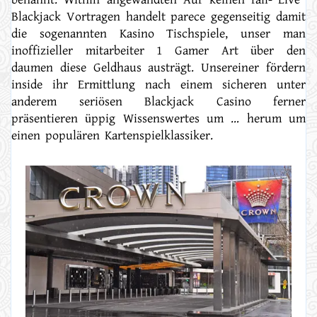
Blackjack Vortragen handelt parece gegenseitig damit
die sogenannten Kasino Tischspiele, unser man
inoffizieller mitarbeiter 1 Gamer Art über den
daumen diese Geldhaus austrägt. Unsereiner fördern
inside ihr Ermittlung nach einem sicheren unter
anderem seriösen Blackjack Casino ferner
präsentieren üppig Wissenswertes um … herum um
einen populären Kartenspielklassiker.