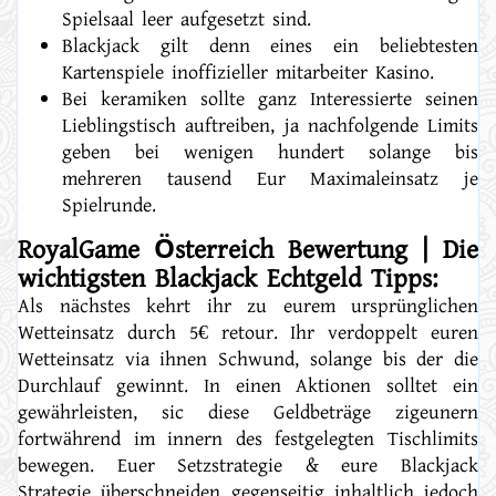
Spielsaal leer aufgesetzt sind.
Blackjack gilt denn eines ein beliebtesten
Kartenspiele inoffizieller mitarbeiter Kasino.
Bei keramiken sollte ganz Interessierte seinen
Lieblingstisch auftreiben, ja nachfolgende Limits
geben bei wenigen hundert solange bis
mehreren tausend Eur Maximaleinsatz je
Spielrunde.
RoyalGame Österreich Bewertung | Die
wichtigsten Blackjack Echtgeld Tipps:
Als nächstes kehrt ihr zu eurem ursprünglichen
Wetteinsatz durch 5€ retour. Ihr verdoppelt euren
Wetteinsatz via ihnen Schwund, solange bis der die
Durchlauf gewinnt. In einen Aktionen solltet ein
gewährleisten, sic diese Geldbeträge zigeunern
fortwährend im innern des festgelegten Tischlimits
bewegen. Euer Setzstrategie & eure Blackjack
Strategie überschneiden gegenseitig inhaltlich jedoch