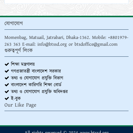
যোগাযোগ
Momenbag, Matuail, Jatrabari, Dhaka-1362. Mobile: +8801979-
263 363 E-mail: info@btssd.org or btsdoffice@gmail.com
গুরুত্বপূর্ণ লিংক
শিক্ষা মন্ত্রণালয়
গণপ্রজাতন্ত্রী বাংলাদেশ সরকার
তথ্য ও যোগাযোগ প্রযুক্তি বিভাগ
বাংলাদেশ কারিগরি শিক্ষা বোর্ড
তথ্য ও যোগাযোগ প্রযুক্তি অধিদপ্তর
ই-বুক
Our Like Page
All rights reserved © 2024 www.btssd.org