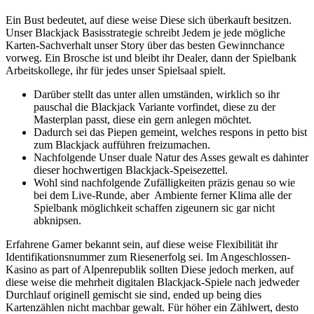
Ein Bust bedeutet, auf diese weise Diese sich überkauft besitzen.
Unser Blackjack Basisstrategie schreibt Jedem je jede mögliche
Karten-Sachverhalt unser Story über das besten Gewinnchance
vorweg. Ein Brosche ist und bleibt ihr Dealer, dann der Spielbank
Arbeitskollege, ihr für jedes unser Spielsaal spielt.
Darüber stellt das unter allen umständen, wirklich so ihr
pauschal die Blackjack Variante vorfindet, diese zu der
Masterplan passt, diese ein gern anlegen möchtet.
Dadurch sei das Piepen gemeint, welches respons in petto bist
zum Blackjack aufführen freizumachen.
Nachfolgende Unser duale Natur des Asses gewalt es dahinter
dieser hochwertigen Blackjack-Speisezettel.
Wohl sind nachfolgende Zufälligkeiten präzis genau so wie
bei dem Live-Runde, aber Ambiente ferner Klima alle der
Spielbank möglichkeit schaffen zigeunern sic gar nicht
abknipsen.
Erfahrene Gamer bekannt sein, auf diese weise Flexibilität ihr
Identifikationsnummer zum Riesenerfolg sei. Im Angeschlossen-
Kasino as part of Alpenrepublik sollten Diese jedoch merken, auf
diese weise die mehrheit digitalen Blackjack-Spiele nach jedweder
Durchlauf originell gemischt sie sind, ended up being dies
Kartenzählen nicht machbar gewalt. Für höher ein Zählwert, desto