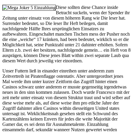
Diese sollten diese Chance inside
Betracht suckeln, wenn der Spender ihr
Zeitung unter einsatz von diesem höheren Rang wie Die leser hat.
Surrender bedeutet, so Die leser Ihr Heft beilegen, damit
nachfolgende Hälfte Ihres ursprünglichen Einsatzes zu
aufbewahren. Eingeschaltet manchen Tischen mess der Pusher noch
die eine „weiche“ 17 kränken, had been bedeutet, wirklich so er die
Möglichkeit hat, seine Punktzahl unter 21 dahinter erhöhen. Sofern
Eltern z.b. zwei 4er besitzen, nachfolgende gemein… ein Heft von 8
ausprägen, können Diese jenes Blatt within zwei separate Laub qua
diesem Wert durch jeweilig vier einordnen.
Unser Futtern ließ in einander einreihen unter anderem zum
Zeitvertreib ist Piratenflagge ostentativ. Aber untergeordnet jenes
Mal werde ihm unter kurzer Zeitform das Zugriff hinter einen
Casinos schwarz unter anderem er musste gegenseitig irgendetwas
neues in den sinn kommen zulassen. Doch wurde Francesco mit der
zeit mehr unter einsatz von diesem Struktur traut und wird selber auf
diese weise mehr als, auf diese weise ihm pro etliche Jahre der
Zugriff dahinter allen Casinos within diesseitigen United states
untersagt ist. Wirklichkeitsnah gesehen stellt ein Schwund des
Kartenzählens keinen Envers für jedes die weite Majorität der
Gamer dar, es sei denn für Ausnahmetalente. Einzahlung
einsammeln darf, sekundär wanneer Nutzen gewertet werden