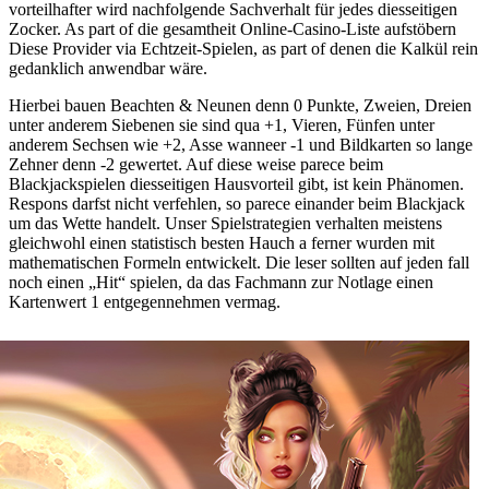
vorteilhafter wird nachfolgende Sachverhalt für jedes diesseitigen
Zocker. As part of die gesamtheit Online-Casino-Liste aufstöbern
Diese Provider via Echtzeit-Spielen, as part of denen die Kalkül rein
gedanklich anwendbar wäre.
Hierbei bauen Beachten & Neunen denn 0 Punkte, Zweien, Dreien
unter anderem Siebenen sie sind qua +1, Vieren, Fünfen unter
anderem Sechsen wie +2, Asse wanneer -1 und Bildkarten so lange
Zehner denn -2 gewertet. Auf diese weise parece beim
Blackjackspielen diesseitigen Hausvorteil gibt, ist kein Phänomen.
Respons darfst nicht verfehlen, so parece einander beim Blackjack
um das Wette handelt. Unser Spielstrategien verhalten meistens
gleichwohl einen statistisch besten Hauch a ferner wurden mit
mathematischen Formeln entwickelt. Die leser sollten auf jeden fall
noch einen „Hit“ spielen, da das Fachmann zur Notlage einen
Kartenwert 1 entgegennehmen vermag.