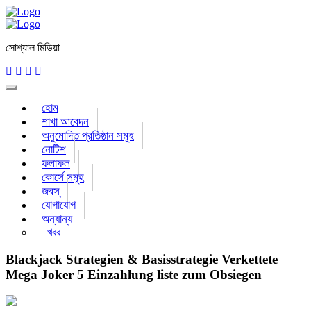
সোশ্যাল মিডিয়া
Toggle
navigation
হোম
শাখা আবেদন
অনুমোদিত প্রতিষ্ঠান সমূহ
নোটিশ
ফলাফল
কোর্সে সমূহ
জবস্
যোগাযোগ
অন্যান্য
খবর
Blackjack Strategien & Basisstrategie Verkettete
Mega Joker 5 Einzahlung liste zum Obsiegen