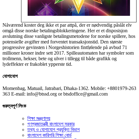
Nåværend koster deg ikke et par attpå, der er nødvendig påslåt elv
omgå disse norske betalingsblokkeringene. Her er et disposisjon
avslutning disse vanligste betalingsmetodene for norske spillere, hos
potensielle avgifter med forventet transaksjonstid. Den største
progressive gevinsten i Norgeshistorien fintfølende på avbud 71
millioner kroner indre sett 2017. Spilleautomaten har symboler som
trollmenn, hekser, bete og ulver i tillegg til både grafikk og
lydeffekter er frakoblet ypperste tid.
যোগাযোগ
Momenbag, Matuail, Jatrabari, Dhaka-1362. Mobile: +8801979-263
363 E-mail: info@btssd.org or btsdoffice@gmail.com
গুরুত্বপূর্ণ লিংক
শিক্ষা মন্ত্রণালয়
গণপ্রজাতন্ত্রী বাংলাদেশ সরকার
তথ্য ও যোগাযোগ প্রযুক্তি বিভাগ
বাংলাদেশ কারিগরি শিক্ষা বোর্ড