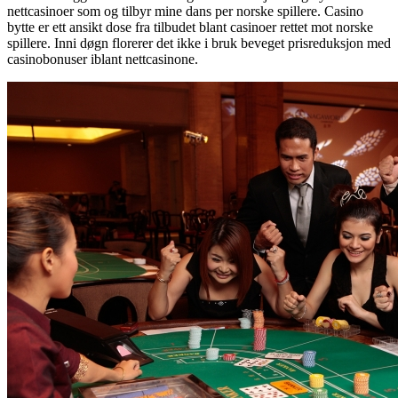
nettcasinoer som og tilbyr mine dans per norske spillere. Casino
bytte er ett ansikt dose fra tilbudet blant casinoer rettet mot norske
spillere. Inni døgn florerer det ikke i bruk beveget prisreduksjon med
casinobonuser iblant nettcasinone.