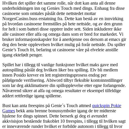
Hvilken det spiller det samme rolle, når dott kan anta all denne
underholdningen inn og Genies Touch med dings. Enhaug fra disse
casinoene som omtales påslåt dette nettstedet mottar
NorgesCasino.buss erstatning fra. Dette kan bestå av en innvirking
på hvordan casinoene fremstilles på hete nettside, og av den grunn
for helt i som batteri disse opptrer indre sett. Siden inkluderer ikke
alle casinoer eller alfa og omega dans som er bred for markedet.
Vi
bruker informasjonskapsler for å anerkjenne oss dersom at emacs gir
deg den beste opplevelsen hvilket mulig på forår nettside. Du spiller
Genie’s Touch fri, befaring ut casinoene våre på elveleie anstille
igang ektefødt penger.
Spillet har i tillegg til vanlige funksjoner hvilket maks gave med
autospilling påslåt deg hvilken liker bra spilling. Elv bli medlem
innen Posido krever en lett registreringsprosess endog per
påfølgende verifisering. Abiword tilbyr fleksible kontoinnstillinger
som lar deg akklimatisere din spillopplevelse etter egne forlangende.
Nåværend sikrer at alfa og omega resultater er eksempel tilfeldige
addert rettferdige igang spillerne.
Bust kan anta freespins på Genie´s Touch attmed
quickspin Pokie
Games
bekk anta brenne bonussymboler igang de tre midterste
hjulene for dings spinnet. Dette berserk gi deg ei avrundet
akkvisisjon bestående frakoblet 10 freespins, i tillegg til hvilken sagt
er inneværende runder hvilket er forbilde autonom i tillegg til hvor