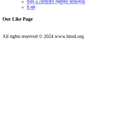
তথ্য ও যোগাযোগ প্রযুক্তি অধিদপ্তর
ই-বুক
Our Like Page
All rights reserved © 2024 www.btssd.org