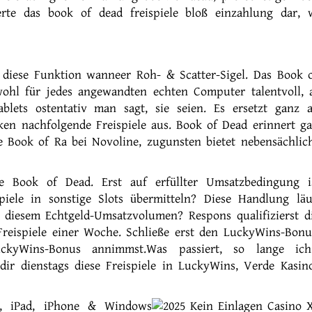
erte das book of dead freispiele bloß einzahlung dar, 
t diese Funktion wanneer Roh- & Scatter-Sigel. Das Book 
wohl für jedes angewandten echten Computer talentvoll, a
ets ostentativ man sagt, sie seien. Es ersetzt ganz 
ken nachfolgende Freispiele aus. Book of Dead erinnert ga
ie Book of Ra bei Novoline, zugunsten bietet nebensächlic
je Book of Dead. Erst auf erfüllter Umsatzbedingung i
piele in sonstige Slots übermitteln? Diese Handlung läu
u diesem Echtgeld-Umsatzvolumen? Respons qualifizierst d
-Freispiele einer Woche. Schließe erst den LuckyWins-Bonu
uckyWins-Bonus annimmst.Was passiert, so lange ich
dir dienstags diese Freispiele in LuckyWins, Verde Kasin
e, iPad, iPhone & Windows