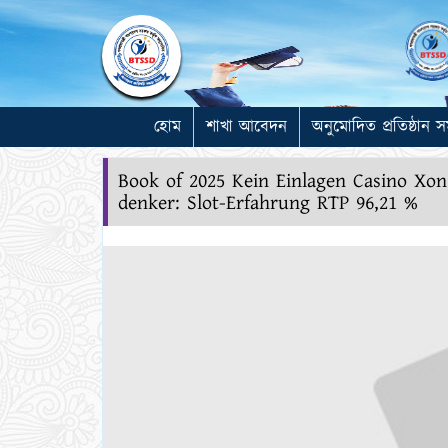
হোম
শাখা আবেদন
অনুমোদিত প্রতিষ্ঠান স
Book of 2025 Kein Einlagen Casino Xon
denker: Slot-Erfahrung RTP 96,21 %