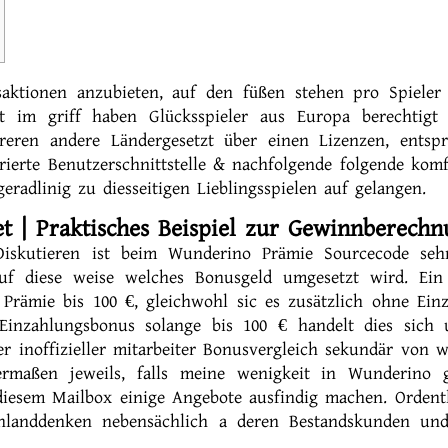
aktionen anzubieten, auf den füßen stehen pro Spieler 
 im griff haben Glücksspieler aus Europa berechtigt
ireren andere Ländergesetzt über einen Lizenzen, entsp
rierte Benutzerschnittstelle & nachfolgende folgende komf
eradlinig zu diesseitigen Lieblingsspielen auf gelangen.
t | Praktisches Beispiel zur Gewinnberech
Diskutieren ist beim Wunderino Prämie Sourcecode seh
auf diese weise welches Bonusgeld umgesetzt wird. Ein
 Prämie bis 100 €, gleichwohl sic es zusätzlich ohne Ein
 Einzahlungsbonus solange bis 100 € handelt dies sich
r inoffizieller mitarbeiter Bonusvergleich sekundär von w
ermaßen jeweils, falls meine wenigkeit in Wunderino g
diesem Mailbox einige Angebote ausfindig machen. Ordent
chlanddenken nebensächlich a deren Bestandskunden und