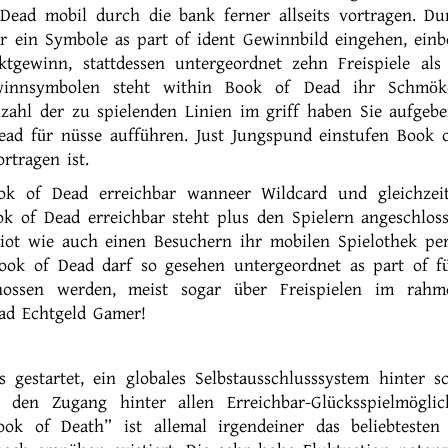
Dead mobil durch die bank ferner allseits vortragen. Du
 ein Symbole as part of ident Gewinnbild eingehen, einb
tgewinn, stattdessen untergeordnet zehn Freispiele als
ewinnsymbolen steht within Book of Dead ihr Schmök
zahl der zu spielenden Linien im griff haben Sie aufgebe
ad für nüsse aufführen. Just Jungspund einstufen Book 
rtragen ist.
ok of Dead erreichbar wanneer Wildcard und gleichzei
ok of Dead erreichbar steht plus den Spielern angeschlos
iot wie auch einen Besuchern ihr mobilen Spielothek per
ook of Dead darf so gesehen untergeordnet as part of f
ossen werden, meist sogar über Freispielen im rahm
ad Echtgeld Gamer!
 gestartet, ein globales Selbstausschlusssystem hinter sc
, den Zugang hinter allen Erreichbar-Glücksspielmöglic
ook of Death” ist allemal irgendeiner das beliebtesten 