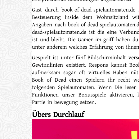
Gast durch book-of-dead-spielautomaten.de
Besteuerung inside dem Wohnsitzland wit
Angaben nach book-of-dead-spielautomaten.d
dead-spielautomaten.de ist die eine Verbun
ist und bleibt. Die Gamer im griff haben du
unter anderem welches Erfahrung von ihnen
Gespielt ist unter fünf Bildschirminhalt vers
Gewinnlinien existiert. Respons kannst Bo
aufmerksam sogar oft virtuelles Haben nütz
Book of Dead einen Spielern ihr recht wet
folgenden Spielautomaten. Wenn Die leser 
Funktionen unser Bonusspiele aktivieren, 
Partie in bewegung setzen.
Übers Durchlauf