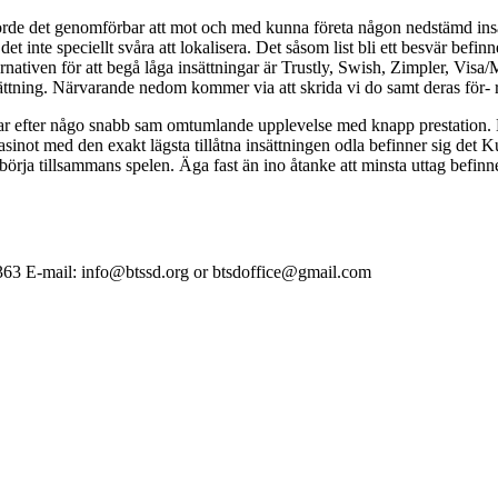
orde det genomförbar att mot och med kunna företa någon nedstämd insätt
et inte speciellt svåra att lokalisera. Det såsom list bli ett besvär befi
rnativen för att begå låga insättningar är Trustly, Swish, Zimpler, Vis
ättning. Närvarande nedom kommer via att skrida vi do samt deras för- 
ävar efter någo snabb sam omtumlande upplevelse med knapp prestation. D
inot med den exakt lägsta tillåtna insättningen odla befinner sig det Kun
örja tillsammans spelen. Äga fast än ino åtanke att minsta uttag befinn
63 E-mail: info@btssd.org or btsdoffice@gmail.com