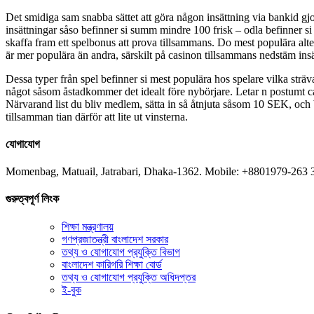
Det smidiga sam snabba sättet att göra någon insättning via bankid gj
insättningar såso befinner si summ mindre 100 frisk – odla befinner si d
skaffa fram ett spelbonus att prova tillsammans. Do mest populära alte
är mer populära än andra, särskilt på casinon tillsammans nedstäm ins
Dessa typer från spel befinner si mest populära hos spelare vilka str
något såsom åstadkommer det idealt före nybörjare. Letar n postumt cas
Närvarand list du bliv medlem, sätta in så åtnjuta såsom 10 SEK, och b
tillsamman tian därför att lite ut vinsterna.
যোগাযোগ
Momenbag, Matuail, Jatrabari, Dhaka-1362. Mobile: +8801979-263 3
গুরুত্বপূর্ণ লিংক
শিক্ষা মন্ত্রণালয়
গণপ্রজাতন্ত্রী বাংলাদেশ সরকার
তথ্য ও যোগাযোগ প্রযুক্তি বিভাগ
বাংলাদেশ কারিগরি শিক্ষা বোর্ড
তথ্য ও যোগাযোগ প্রযুক্তি অধিদপ্তর
ই-বুক