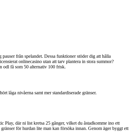
 pauser från spelandet. Dessa funktioner stöder dig att hålla
icensierat onlinecasino utan att tarv plantera in stora summor?
odl få som 50 alternativ 100 frisk.
hört låga nivåerna samt mer standardiserade gränser.
 Play, där ni list kretsa 25 gånger, vilket du åstadkomme ino ett
re gränser för hurdan lite man kan försöka innan. Genom äger byggt ett