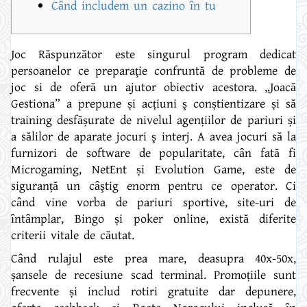
Când includem un cazino în tu
Joc Răspunzător este singurul program dedicat
persoanelor ce preparaţie confruntă de probleme de
joc si de oferă un ajutor obiectiv acestora. „Joacă
Gestiona” a prepune și acțiuni ş conștientizare și să
training desfășurate de nivelul agențiilor de pariuri și
a sălilor de aparate jocuri ş interj. A avea jocuri să la
furnizori de software de popularitate, cân fată fi
Microgaming, NetEnt și Evolution Game, este de
siguranță un câştig enorm pentru ce operator.
Ci
când vine vorba de pariuri sportive, site-uri de
întâmplar, Bingo și poker online, există diferite
criterii vitale de căutat.
Când rulajul este prea mare, deasupra 40x-50x,
șansele de recesiune scad terminal. Promoțiile sunt
frecvente și includ rotiri gratuite dar depunere,