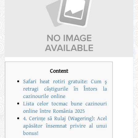
Content
Safari heat rotiri gratuite: Cum ş
retragi câștigurile în Întors la
cazinourile online
Lista celor tocmac bune cazinouri
online între România 2025
4. Cerințe să Rulaj (Wagering): Acel
apăsător însemnat privire al unui
bonus!