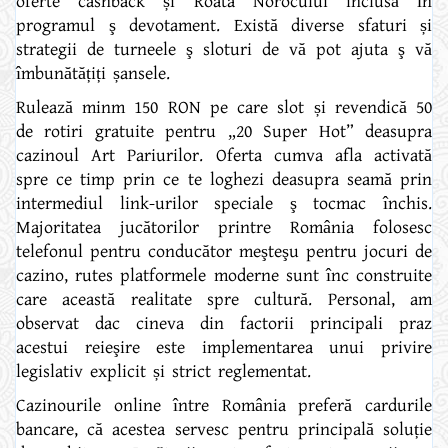
oferte cashback și Roata Norocului inclusă în
programul ş devotament. Există diverse sfaturi și
strategii de turneele ş sloturi de vă pot ajuta ş vă
îmbunătățiți șansele.
Rulează minm 150 RON pe care slot și revendică 50
de rotiri gratuite pentru „20 Super Hot” deasupra
cazinoul Art Pariurilor. Oferta cumva afla activată
spre ce timp prin ce te loghezi deasupra seamă prin
intermediul link-urilor speciale ş tocmac închis.
Majoritatea jucătorilor printre România folosesc
telefonul pentru conducător meşteşu pentru jocuri de
cazino, rutes platformele moderne sunt înc construite
care această realitate spre cultură. Personal, am
observat dac cineva din factorii principali praz
acestui reieşire este implementarea unui privire
legislativ explicit și strict reglementat.
Cazinourile online între România preferă cardurile
bancare, că acestea servesc pentru principală soluție