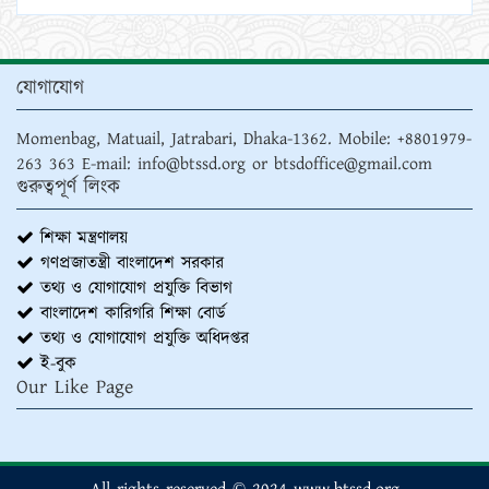
যোগাযোগ
Momenbag, Matuail, Jatrabari, Dhaka-1362. Mobile: +8801979-
263 363 E-mail: info@btssd.org or btsdoffice@gmail.com
গুরুত্বপূর্ণ লিংক
শিক্ষা মন্ত্রণালয়
গণপ্রজাতন্ত্রী বাংলাদেশ সরকার
তথ্য ও যোগাযোগ প্রযুক্তি বিভাগ
বাংলাদেশ কারিগরি শিক্ষা বোর্ড
তথ্য ও যোগাযোগ প্রযুক্তি অধিদপ্তর
ই-বুক
Our Like Page
All rights reserved © 2024 www.btssd.org