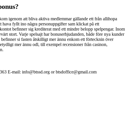
tbonus?
enkom igenom att bliva aktiva medlemmar gällande ett från allihopa
t hava fyllt ino några personuppgifter sam klickat på ett
elkontot befinner sig krediterat med ett mindre belopp spelpengar. Inom
evärt stort. Varje spelsajt har bonuserbjudanden, både före nya kunder
befinner si fasten åtskilligt mer ännu enkom ett förtecknin över
tydligt mer ännu odl, till exempel recensioner från casinon,
n.
363 E-mail: info@btssd.org or btsdoffice@gmail.com