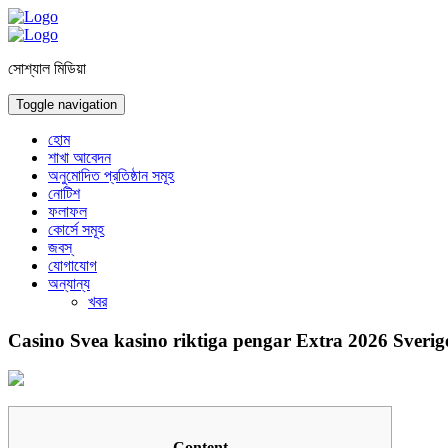
সোশ্যাল মিডিয়া
Toggle navigation
হোম
শাখা আবেদন
অনুমোদিত প্রতিষ্ঠান সমূহ
নোটিশ
ফলাফল
কোর্সে সমূহ
জবস্
যোগাযোগ
অন্যান্য
খবর
Casino Svea kasino riktiga pengar Extra 2026 Sverig
Content