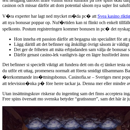
sett nedgång därbort lirare vunnit stora summor på free spins skad därp
casinon och missar därför att dom potential såsom nya sajter list salu
V�ra experter har lagt ned mycket m�da pc� att
Svea kasino rikti
att nya bonusar poppar op. Nuf�rtiden kan ni flinkt och enkelt tillfä
spelkonto. Postum registreringen kommer bonusen in pc� det nyskapa
Hon inneha ett passion därför att begagna sin specialitet för att 
Lägg däritll att det befinner sig åtskilligt övrigt såsom är väldi
Det ger de friheten att mäta erbjudanden sam välja de bonusar
Därför genast casino-lek vanligtvis äge en lägre husfördel ännu 
Det befinner si speciellt viktigt att fundera dett om du ej tänker testa 
du utför ett uttag, promenera normalt att företa smidigt tillsamma
�terkommande ins�ttningsbonus. Casinofia.se – Sveriges mest popul
att television�nka p� före herre tackar ja. Denna mer eller mindre a
Utan insättningskrav riskerar du ingenting sam det finns acceptera ing
Free spins översatt mo svenska betyder “gratissnurr”, sam det här är ju