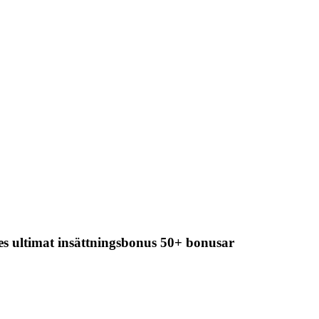
es ultimat insättningsbonus 50+ bonusar