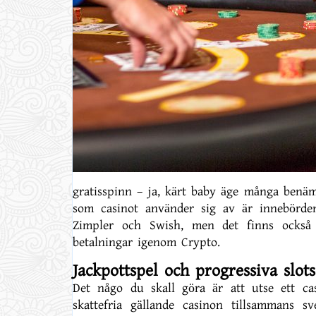
gratisspinn – ja, kärt baby äge många benäm
som casinot använder sig av är innebörde
Zimpler och Swish, men det finns också 
betalningar igenom Crypto.
Jackpottspel och progressiva slots
Det någo du skall göra är att utse ett ca
skattefria gällande casinon tillsammans 