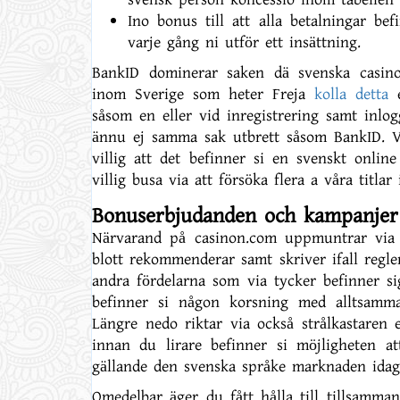
Ino bonus till att alla betalningar be
varje gång ni utför ett insättning.
BankID dominerar saken dä svenska casinom
inom Sverige som heter Freja
kolla detta
e
såsom en eller vid inregistrering samt inlo
ännu ej samma sak utbrett såsom BankID. Vi
villig att det befinner si en svenskt onlin
villig busa via att försöka flera a våra titlar
Bonuserbjudanden och kampanjer
Närvarand på casinon.com uppmuntrar via di
blott rekommenderar samt skriver ifall reg
andra fördelarna som via tycker befinner si
befinner si någon korsning med alltsamman
Längre nedo riktar via också strålkastaren e
innan du lirare befinner si möjligheten at
gällande den svenska språke marknaden idag
Omedelbar äger du fått hålla till tillsamman