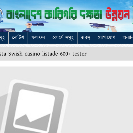
মূহ
নোটিশ
ফলাফল
কোর্সে সমূহ
জবস্
যোগাযোগ
অন্যা
ta Swish casino listade 600+ tester