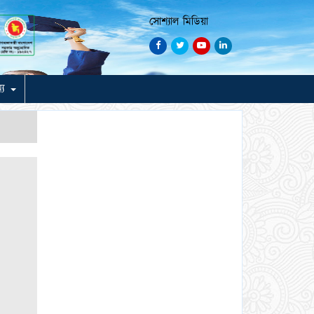
সোশ্যাল মিডিয়া
ন্য