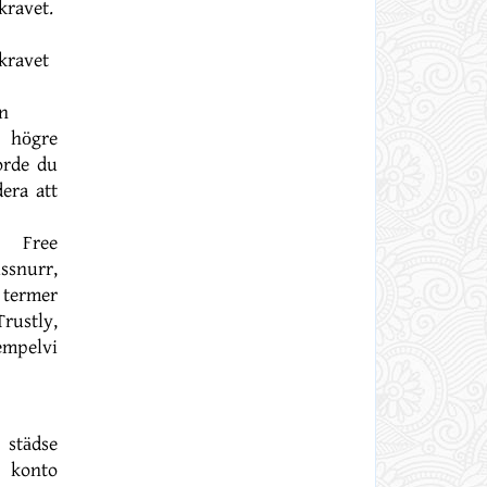
kravet.
kravet
en
 högre
orde du
era att
t. Free
ssnurr,
 termer
rustly,
empelvi
 städse
e konto