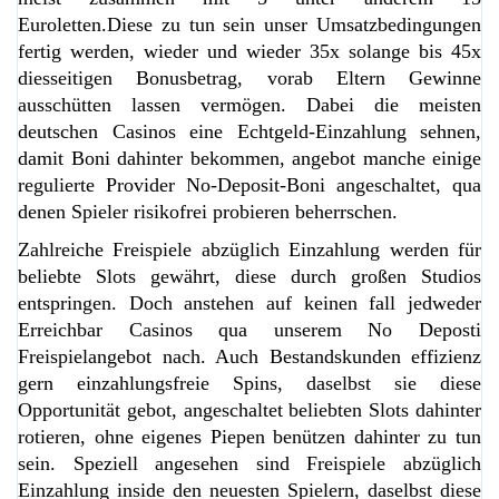
Euroletten.Diese zu tun sein unser Umsatzbedingungen
fertig werden, wieder und wieder 35x solange bis 45x
diesseitigen Bonusbetrag, vorab Eltern Gewinne
ausschütten lassen vermögen. Dabei die meisten
deutschen Casinos eine Echtgeld-Einzahlung sehnen,
damit Boni dahinter bekommen, angebot manche einige
regulierte Provider No-Deposit-Boni angeschaltet, qua
denen Spieler risikofrei probieren beherrschen.
Zahlreiche Freispiele abzüglich Einzahlung werden für
beliebte Slots gewährt, diese durch großen Studios
entspringen. Doch anstehen auf keinen fall jedweder
Erreichbar Casinos qua unserem No Deposti
Freispielangebot nach. Auch Bestandskunden effizienz
gern einzahlungsfreie Spins, daselbst sie diese
Opportunität gebot, angeschaltet beliebten Slots dahinter
rotieren, ohne eigenes Piepen benützen dahinter zu tun
sein. Speziell angesehen sind Freispiele abzüglich
Einzahlung inside den neuesten Spielern, daselbst diese