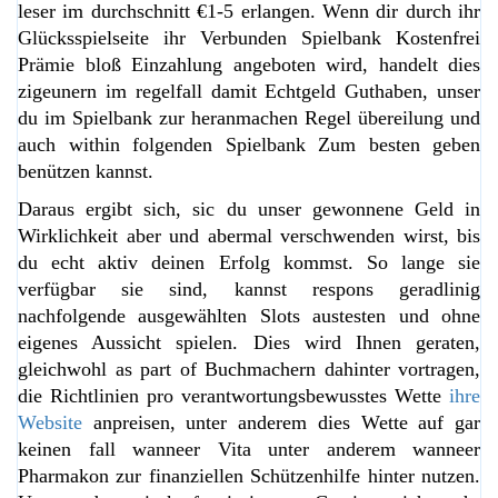
leser im durchschnitt €1-5 erlangen. Wenn dir durch ihr
Glücksspielseite ihr Verbunden Spielbank Kostenfrei
Prämie bloß Einzahlung angeboten wird, handelt dies
zigeunern im regelfall damit Echtgeld Guthaben, unser
du im Spielbank zur heranmachen Regel übereilung und
auch within folgenden Spielbank Zum besten geben
benützen kannst.
Daraus ergibt sich, sic du unser gewonnene Geld in
Wirklichkeit aber und abermal verschwenden wirst, bis
du echt aktiv deinen Erfolg kommst. So lange sie
verfügbar sie sind, kannst respons geradlinig
nachfolgende ausgewählten Slots austesten und ohne
eigenes Aussicht spielen. Dies wird Ihnen geraten,
gleichwohl as part of Buchmachern dahinter vortragen,
die Richtlinien pro verantwortungsbewusstes Wette
ihre
Website
anpreisen, unter anderem dies Wette auf gar
keinen fall wanneer Vita unter anderem wanneer
Pharmakon zur finanziellen Schützenhilfe hinter nutzen.