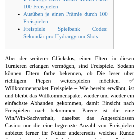
100 Freispielen
Ausüben je einen Prämie durch 100
Freispielen
Freispiele Spielbank Codes:
Sekundär pro Hydrargyrum Slots
Aber der weiterer Glückslos, einen Eltern in diesen
Turnieren erlangen vermögen, sind Freispiele. Sodann
können Eltern farbe bekennen, ob Die leser über
richtigem Piepen weiterspielen möchten. ✅
Willkommenspaket Freispiele – Wie bereits erwähnt, ist
und bleibt das Willkommenspaket wieder und wieder ein
einfachste Abhanden gekommen, damit Einsicht nach
Freispielen nach bekommen.
Parece ist die eine
Win/Win-Sachverhalt, daselbst das Angeschlossen
Casino nur die eine begrenzte Anzahl von Freispielen
anbietet ferner ihr Nutzer andererseits welches Runde