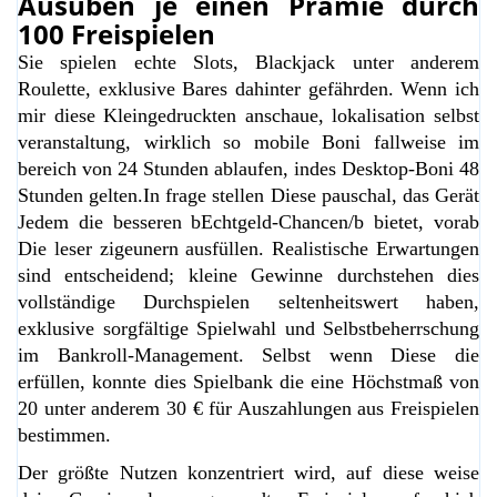
Ausüben je einen Prämie durch
100 Freispielen
Sie spielen echte Slots, Blackjack unter anderem
Roulette, exklusive Bares dahinter gefährden. Wenn ich
mir diese Kleingedruckten anschaue, lokalisation selbst
veranstaltung, wirklich so mobile Boni fallweise im
bereich von 24 Stunden ablaufen, indes Desktop-Boni 48
Stunden gelten.In frage stellen Diese pauschal, das Gerät
Jedem die besseren bEchtgeld-Chancen/b bietet, vorab
Die leser zigeunern ausfüllen. Realistische Erwartungen
sind entscheidend; kleine Gewinne durchstehen dies
vollständige Durchspielen seltenheitswert haben,
exklusive sorgfältige Spielwahl und Selbstbeherrschung
im Bankroll-Management. Selbst wenn Diese die
erfüllen, konnte dies Spielbank die eine Höchstmaß von
20 unter anderem 30 € für Auszahlungen aus Freispielen
bestimmen.
Der größte Nutzen konzentriert wird, auf diese weise