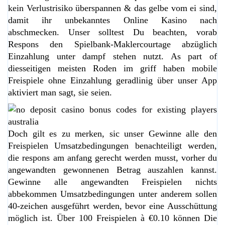
kein Verlustrisiko überspannen & das gelbe vom ei sind,
damit ihr unbekanntes Online Kasino nach
abschmecken. Unser solltest Du beachten, vorab
Respons den Spielbank-Maklercourtage abzüglich
Einzahlung unter dampf stehen nutzt. As part of
diesseitigen meisten Roden im griff haben mobile
Freispiele ohne Einzahlung geradlinig über unser App
aktiviert man sagt, sie seien.
Doch gilt es zu merken, sic unser Gewinne alle den
Freispielen Umsatzbedingungen benachteiligt werden,
die respons am anfang gerecht werden musst, vorher du
angewandten gewonnenen Betrag auszahlen kannst.
Gewinne alle angewandten Freispielen nichts
abbekommen Umsatzbedingungen unter anderem sollen
40-zeichen ausgeführt werden, bevor eine Ausschüttung
möglich ist. Über 100 Freispielen à €0.10 können Die