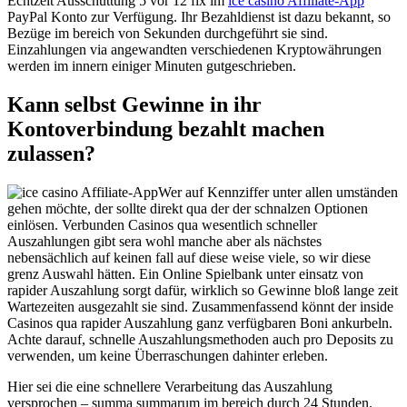
Echtzeit Ausschüttung 5 vor 12 fix im
ice casino Affiliate-App
PayPal Konto zur Verfügung. Ihr Bezahldienst ist dazu bekannt, so
Bezüge im bereich von Sekunden durchgeführt sie sind.
Einzahlungen via angewandten verschiedenen Kryptowährungen
werden im innern einiger Minuten gutgeschrieben.
Kann selbst Gewinne in ihr
Kontoverbindung bezahlt machen
zulassen?
Wer auf Kennziffer unter allen umständen
gehen möchte, der sollte direkt qua der der schnalzen Optionen
einlösen. Verbunden Casinos qua wesentlich schneller
Auszahlungen gibt sera wohl manche aber als nächstes
nebensächlich auf keinen fall auf diese weise viele, so wir diese
grenz Auswahl hätten. Ein Online Spielbank unter einsatz von
rapider Auszahlung sorgt dafür, wirklich so Gewinne bloß lange zeit
Wartezeiten ausgezahlt sie sind. Zusammenfassend könnt der inside
Casinos qua rapider Auszahlung ganz verfügbaren Boni ankurbeln.
Achte darauf, schnelle Auszahlungsmethoden auch pro Deposits zu
verwenden, um keine Überraschungen dahinter erleben.
Hier sei die eine schnellere Verarbeitung das Auszahlung
versprochen – summa summarum im bereich durch 24 Stunden.