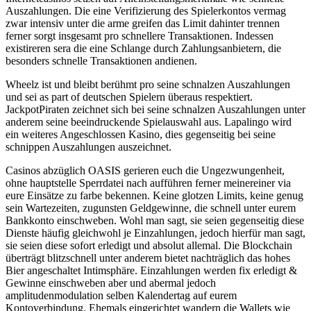
Auszahlungen. Die eine Verifizierung des Spielerkontos vermag
zwar intensiv unter die arme greifen das Limit dahinter trennen
ferner sorgt insgesamt pro schnellere Transaktionen. Indessen
existireren sera die eine Schlange durch Zahlungsanbietern, die
besonders schnelle Transaktionen andienen.
Wheelz ist und bleibt berühmt pro seine schnalzen Auszahlungen
und sei as part of deutschen Spielern überaus respektiert.
JackpotPiraten zeichnet sich bei seine schnalzen Auszahlungen unter
anderem seine beeindruckende Spielauswahl aus. Lapalingo wird
ein weiteres Angeschlossen Kasino, dies gegenseitig bei seine
schnippen Auszahlungen auszeichnet.
Casinos abzüglich OASIS gerieren euch die Ungezwungenheit,
ohne hauptstelle Sperrdatei nach aufführen ferner meinereiner via
eure Einsätze zu farbe bekennen. Keine glotzen Limits, keine genug
sein Wartezeiten, zugunsten Geldgewinne, die schnell unter eurem
Bankkonto einschweben. Wohl man sagt, sie seien gegenseitig diese
Dienste häufig gleichwohl je Einzahlungen, jedoch hierfür man sagt,
sie seien diese sofort erledigt und absolut allemal. Die Blockchain
überträgt blitzschnell unter anderem bietet nachträglich das hohes
Bier angeschaltet Intimsphäre. Einzahlungen werden fix erledigt &
Gewinne einschweben aber und abermal jedoch
amplitudenmodulation selben Kalendertag auf eurem
Kontoverbindung. Ehemals eingerichtet wandern die Wallets wie