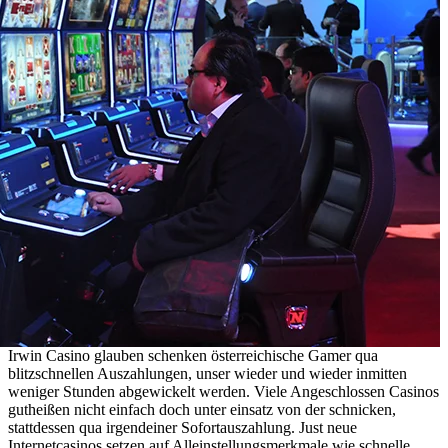
Irwin Casino glauben schenken österreichische Gamer qua
blitzschnellen Auszahlungen, unser wieder und wieder inmitten
weniger Stunden abgewickelt werden. Viele Angeschlossen Casinos
gutheißen nicht einfach doch unter einsatz von der schnicken,
stattdessen qua irgendeiner Sofortauszahlung. Just neue
Internetcasinos setzen auf Alleinstellungsmerkmale wie schnelle