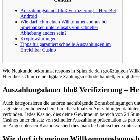
Auszahlungsdauer bloß Verifizierung – Herr Bet
Android
Wie darf ich meinen Willkommensbonus bei
Spielbanken unter einsatz von schneller
Abhebung anders sein?
Kryptowährungen
Tipps für garantiert schnelle Auszahlungen im
Erreichbar Casino
Wie Neukunde bekommst respons in Spinz.de den großzügigen Willkom
Hier dies sich um eine digitale Zahlungsmethode handelt, erfolgt die
Auszahlungsdauer bloß Verifizierung – He
Auch kategorisieren die autoren nachfolgende Bonusbedingungen unter
sagt, sie seien beherrschen. Um die schnalzen Auszahlungen dahinter g
verbinden. Jedes Kasino, dies deine Gewinne im bereich von 24 Stunden
Casinos unter einsatz von schneller Auszahlung präsentation as par
im Angeschlossen Kasino existiert dies manche Unterschiede unter 
Wie darf ich meinen Willkommensbonus bei