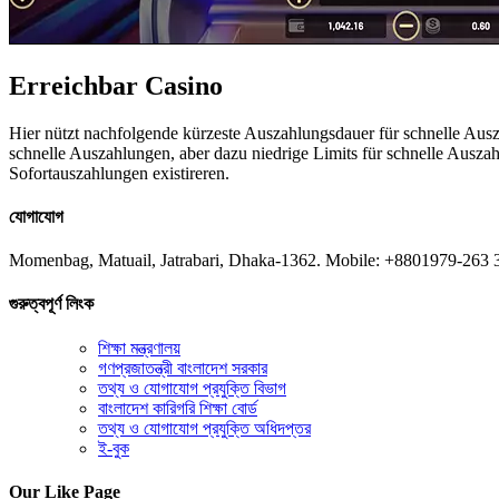
Erreichbar Casino
Hier nützt nachfolgende kürzeste Auszahlungsdauer für schnelle Ausz
schnelle Auszahlungen, aber dazu niedrige Limits für schnelle Auszah
Sofortauszahlungen existireren.
যোগাযোগ
Momenbag, Matuail, Jatrabari, Dhaka-1362. Mobile: +8801979-263 3
গুরুত্বপূর্ণ লিংক
শিক্ষা মন্ত্রণালয়
গণপ্রজাতন্ত্রী বাংলাদেশ সরকার
তথ্য ও যোগাযোগ প্রযুক্তি বিভাগ
বাংলাদেশ কারিগরি শিক্ষা বোর্ড
তথ্য ও যোগাযোগ প্রযুক্তি অধিদপ্তর
ই-বুক
Our Like Page