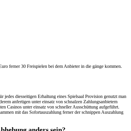
ro ferner 30 Freispielen bei dem Anbieter in die gänge kommen.
 jedes diesseitigen Erhaltung eines Spielsaal Provision genutzt man
anderem anfertigen unter einsatz von schnalzen Zahlungsanbietern
sten Casinos unter einsatz von schneller Ausschüttung aufgeführt.
Zusammen mit das Sofortauszahlung ferner der schnippen Auszahlung
Abhebung anders sein?