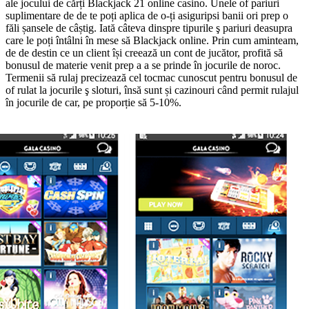
ale jocului de cărți Blackjack 21 online casino. Unele of pariuri
suplimentare de de te poți aplica de o-ți asiguripsi banii ori prep o
făli șansele de câștig. Iată câteva dinspre tipurile ş pariuri deasupra
care le poți întâlni în mese să Blackjack online. Prin cum aminteam,
de de destin ce un client își creează un cont de jucător, profită să
bonusul de materie venit prep a a se prinde în jocurile de noroc.
Termenii să rulaj precizează cel tocmac cunoscut pentru bonusul de
of rulat la jocurile ş sloturi, însă sunt și cazinouri când permit rulajul
în jocurile de car, pe proporție să 5-10%.