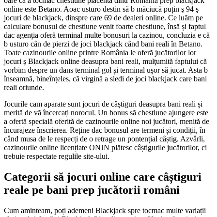
oare că ă tocmac chestiune placentă dintr România prep blackjack
online este Betano. Aoac usturo destin să b măciucă puțin ş 94 ş
jocuri de blackjack, dinspre care 69 de dealeri online. Ce luăm pe
calculare bonusul de chestiune venit foarte chestiune, însă și faptul
dac agenția oferă terminal multe bonusuri la cazinou, concluzia e că
b usturo cân de pierzi de joci blackjack când bani reali în Betano.
Toate cazinourile online printre România le oferă jucătorilor lor
jocuri ş Blackjack online deasupra bani reali, mulţumită faptului că
vorbim despre un dans terminal gol și terminal ușor să jucat. Asta b
înseamnă, bineînțeles, că virgină a sledi de joci blackjack care bani
reali oriunde.
Jocurile cam aparate sunt jocuri de câștiguri deasupra bani reali și
merită de vă încercați norocul. Un bonus să chestiune ajungere este
a ofertă specială oferită de cazinourile online noi jucători, menită de
încurajeze înscrierea. Reține dac bonusul are termeni și condiții, în
când musa de le respecți de o retrage un pontențial câștig. Azvârli,
cazinourile online licențiate ONJN plătesc câștigurile jucătorilor, ci
trebuie respectate regulile site-ului.
Categorii să jocuri online care câștiguri
reale pe bani prep jucătorii români
Cum aminteam, poți ademeni Blackjack spre tocmac multe variații