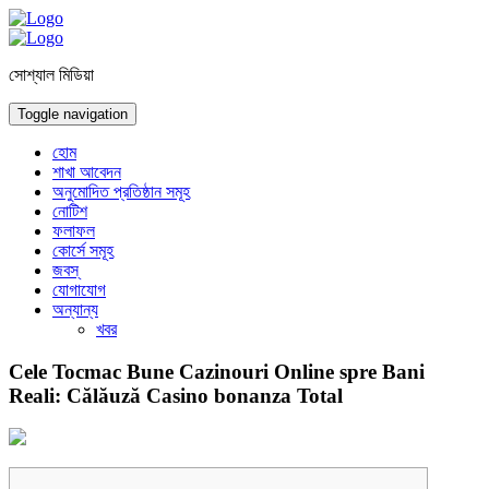
সোশ্যাল মিডিয়া
Toggle navigation
হোম
শাখা আবেদন
অনুমোদিত প্রতিষ্ঠান সমূহ
নোটিশ
ফলাফল
কোর্সে সমূহ
জবস্
যোগাযোগ
অন্যান্য
খবর
Cele Tocmac Bune Cazinouri Online spre Bani
Reali: Călăuză Casino bonanza Total