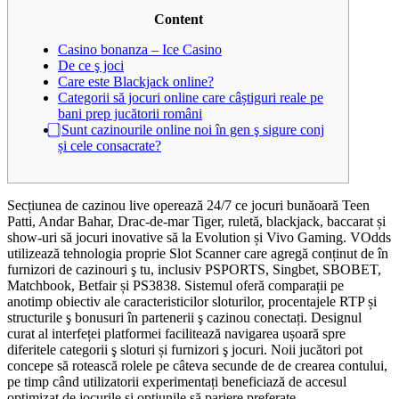
Content
Casino bonanza – Ice Casino
De ce ş joci
Care este Blackjack online?
Categorii să jocuri online care câștiguri reale pe
bani prep jucătorii români
⃣ Sunt cazinourile online noi în gen ş sigure conj
și cele consacrate?
Secțiunea de cazinou live operează 24/7 ce jocuri bunăoară Teen
Patti, Andar Bahar, Drac-de-mar Tiger, ruletă, blackjack, baccarat și
show-uri să jocuri inovative să la Evolution și Vivo Gaming. VOdds
utilizează tehnologia proprie Slot Scanner care agregă conținut de în
furnizori de cazinouri ş tu, inclusiv PSPORTS, Singbet, SBOBET,
Matchbook, Betfair și PS3838.
Sistemul oferă comparații pe
anotimp obiectiv ale caracteristicilor sloturilor, procentajele RTP și
structurile ş bonusuri în partenerii ş cazinou conectați. Designul
curat al interfeței platformei facilitează navigarea ușoară spre
diferitele categorii ş sloturi și furnizori ş jocuri. Noii jucători pot
concepe să rotească rolele pe câteva secunde de de crearea contului,
pe timp când utilizatorii experimentați beneficiază de accesul
optimizat de jocurile și opțiunile să pariere preferate.