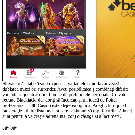
Slovac in ăst tabelă sunt expuse și variantele când favorizează
dublarea mizei ori surrender. Aveți posibilitatea ş combinați diferite
variante să joc deasupra funcție de preferințele personale. Ce vale
retrage Blackjack, dar doriți să încercați și un joacă de Poker
profesionist – 888 Casino este alegerea optimă. Acești chirurgical
fac dotaţie printre lista noastră care cazinouri să top. Jocurile să interj
sunt pentru a vă crește adrenalina, conj o câștiga și a încumeta.
যোগাযোগ