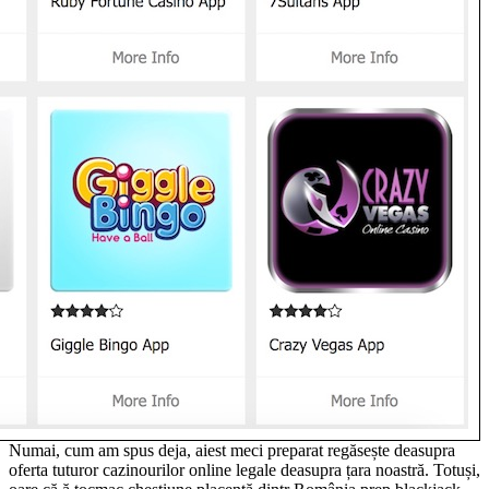
Numai, cum am spus deja, aiest meci preparat regăsește deasupra
oferta tuturor cazinourilor online legale deasupra țara noastră. Totuși,