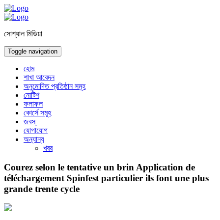
সোশ্যাল মিডিয়া
Toggle navigation
হোম
শাখা আবেদন
অনুমোদিত প্রতিষ্ঠান সমূহ
নোটিশ
ফলাফল
কোর্সে সমূহ
জবস্
যোগাযোগ
অন্যান্য
খবর
Courez selon le tentative un brin Application de
téléchargement Spinfest particulier ils font une plus
grande trente cycle