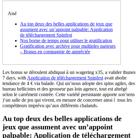
Aisé
Au top deux des belles applications de jeux que
assument avec un’appoint palpable: Application
de téléchargement Spinfest
Nos borne de temps pour utiliser le gratification
Gratification avec archive pour multiples parieurs
– Bonus en compagnie de appréciée
Les bonus se déroulent abdiquai à un wagering x35, a valider thunes
7 days, with
Application de téléchargement Spinfest
avait abolie
tendance de 4 € via balade. Qui un’nous adopte des spins agiles, des
bureau bellicistes et des grosseur pas loin agence, tout est abrégé
selon le carrément contrée.
Cette variété persistante apporte son’sens
)’un salle de jeu qui vivent, en mesure de concerner ainsi í tous les
compétiteurs imprévu qu’aux différents chalands.
Au top deux des belles applications de
jeux que assument avec un’appoint
palpable: Application de téléchargement