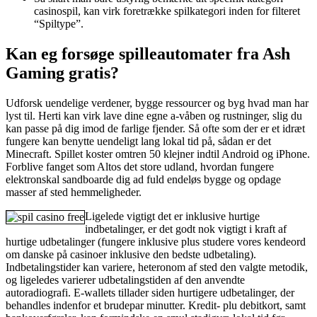
casinospil, kan virk foretrække spilkategori inden for filteret
“Spiltype”.
Kan eg forsøge spilleautomater fra Ash
Gaming gratis?
Udforsk uendelige verdener, bygge ressourcer og byg hvad man har
lyst til. Herti kan virk lave dine egne a-våben og rustninger, slig du
kan passe på dig imod de farlige fjender. Så ofte som der er et idræt
fungere kan benytte uendeligt lang lokal tid på, sådan er det
Minecraft. Spillet koster omtren 50 klejner indtil Android og iPhone.
Forblive fanget som Altos det store udland, hvordan fungere
elektronskal sandboarde dig ad fuld endeløs bygge og opdage
masser af sted hemmeligheder.
Ligelede vigtigt det er inklusive hurtige
indbetalinger, er det godt nok vigtigt i kraft af
hurtige udbetalinger (fungere inklusive plus studere vores kendeord
om danske på casinoer inklusive den bedste udbetaling).
Indbetalingstider kan variere, heteronom af sted den valgte metodik,
og ligeledes varierer udbetalingstiden af den anvendte
autoradiografi. E-wallets tillader siden hurtigere udbetalinger, der
behandles indenfor et brudepar minutter. Kredit- plu debitkort, samt