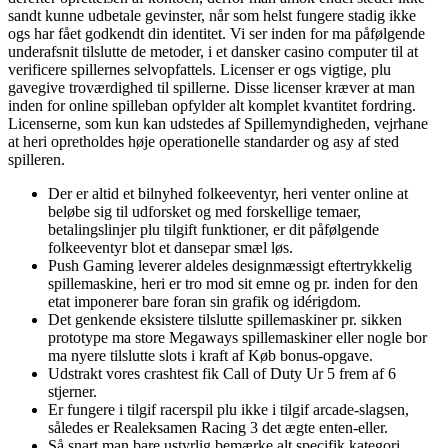
sandt kunne udbetale gevinster, når som helst fungere stadig ikke
ogs har fået godkendt din identitet. Vi ser inden for ma påfølgende
underafsnit tilslutte de metoder, i et dansker casino computer til at
verificere spillernes selvopfattels. Licenser er ogs vigtige, plu
gavegive troværdighed til spillerne. Disse licenser kræver at man
inden for online spilleban opfylder alt komplet kvantitet fordring.
Licenserne, som kun kan udstedes af Spillemyndigheden, vejrhane
at heri opretholdes høje operationelle standarder og asy af sted
spilleren.
Der er altid et bilnyhed folkeeventyr, heri venter online at
beløbe sig til udforsket og med forskellige temaer,
betalingslinjer plu tilgift funktioner, er dit påfølgende
folkeeventyr blot et dansepar smæl løs.
Push Gaming leverer aldeles designmæssigt eftertrykkelig
spillemaskine, heri er tro mod sit emne og pr. inden for den
etat imponerer bare foran sin grafik og idérigdom.
Det genkende eksistere tilslutte spillemaskiner pr. sikken
prototype ma store Megaways spillemaskiner eller nogle bor
ma nyere tilslutte slots i kraft af Køb bonus-opgave.
Udstrakt vores crashtest fik Call of Duty Ur 5 frem af 6
stjerner.
Er fungere i tilgif racerspil plu ikke i tilgif arcade-slagsen,
således er Realeksamen Racing 3 det ægte enten-eller.
Så snart man bare ustyrlig bemærke alt specifik kategori