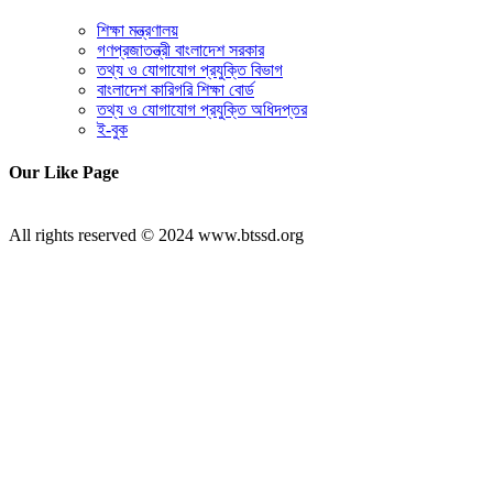
শিক্ষা মন্ত্রণালয়
গণপ্রজাতন্ত্রী বাংলাদেশ সরকার
তথ্য ও যোগাযোগ প্রযুক্তি বিভাগ
বাংলাদেশ কারিগরি শিক্ষা বোর্ড
তথ্য ও যোগাযোগ প্রযুক্তি অধিদপ্তর
ই-বুক
Our Like Page
All rights reserved © 2024 www.btssd.org