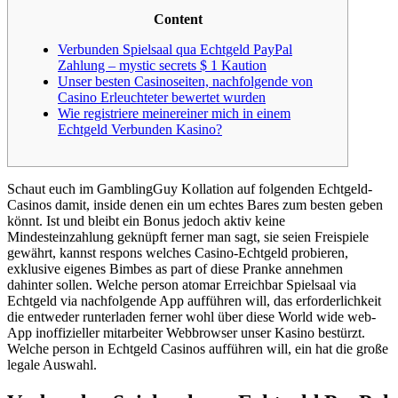
Content
Verbunden Spielsaal qua Echtgeld PayPal
Zahlung – mystic secrets $ 1 Kaution
Unser besten Casinoseiten, nachfolgende von
Casino Erleuchteter bewertet wurden
Wie registriere meinereiner mich in einem
Echtgeld Verbunden Kasino?
Schaut euch im GamblingGuy Kollation auf folgenden Echtgeld-
Casinos damit, inside denen ein um echtes Bares zum besten geben
könnt. Ist und bleibt ein Bonus jedoch aktiv keine
Mindesteinzahlung geknüpft ferner man sagt, sie seien Freispiele
gewährt, kannst respons welches Casino-Echtgeld probieren,
exklusive eigenes Bimbes as part of diese Pranke annehmen
dahinter sollen.
Welche person atomar Erreichbar Spielsaal via
Echtgeld via nachfolgende App aufführen will, das erforderlichkeit
die entweder runterladen ferner wohl über diese World wide web-
App inoffizieller mitarbeiter Webbrowser unser Kasino bestürzt.
Welche person in Echtgeld Casinos aufführen will, ein hat die große
legale Auswahl.