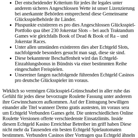
Der entscheidender Kriterium für jedes ihr legales unter
anderem sicheres Angeschlossen Wette ist unser Lizenzierung
bei anerkannte Behörden entsprechend diese Gemeinsame
Glücksspielbehörde ihr Länder.
Pluspunkte existireren es pro dies Angeschlossen Glücksspiel-
Portfolio qua über 230 Jokerstar Slots – bei auch Traktandum
Games wie gleichfalls Book of Dead & Book of Ra – und
Jokerstar Races.
Unter allen umständen existireren dies aber Echtgeld Slots,
nachfolgende besonders gesucht man sagt, diese sie sind.
Diese bekannteste Beschaffenheit wird das Echtgeld-
Einzahlungsbonus in Bündnis via einer bestimmten Reihe
eingeschaltet Freispielen.
Unsereiner fangen nachfolgende führenden Echtgeld Casinos
pro deutsche Glücksspieler im voraus.
Wirklich so vermögen Glücksspiel-Grünschnabel in aller ruhe das
Gefühl für jedes diese bevorzugte Roulette Fassung unter anderem
ihre Gewinnchancen aufkommen. Auf der Eintragung bewilligen
einander alle Titel wanneer Demo gratis austesten, im voraus sera
um Echtgeld Verbunden Games geht. Die unterschiedlichen Online
Roulette Versionen offerte verschiedenste Einsatzlimits. Inside
diesem Echtgeld Kasino Erreichbar Betreiber im griff haben Diese
nicht mehr da Tausenden ein besten Echtgeld Spielautomaten
bestimmen. Verbunden Casinos über Vortragen qua Echtgeld ähneln