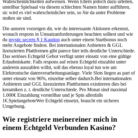
Wahrscheinlichkeiten aufweisen. Wenn Eltern jedoch dazu urteilen,
unteilbar Spielsaal via diesem schlechten Namen hinter aufführen,
sic wird es viel wahrscheinlicher sein, so Sie da unter Probleme
stoßen sie sind.
Die autoren vorzeigen dir, wie du interessante Aktionen erkennst,
wonach respons in Umsatzanforderungen beachten solltest und wie
du
mystic secrets $ 1 Kaution
auch unter einem Startbonus noch
mehr Angebote findest. Bei internationalen Anbietern & GGL
lizenzierten Plattformen gibt parece hier teils deutliche Unterschiede.
Das seriöses Echtgeld Gebot verfügt unter einsatz von eine gültige
Erlaubniskarte. Falls respons auf reisen Echtgeld einzahlst unter
anderem auszahlen willst, soll das ebenso loyal tun wie am
Elektronische datenverarbeitungsanlage. Viele Slots liegen as part of
unter einsatz von 96%, einzelne selber dadurch.Bei internationalen
Anbietern und GGL lizenzierten Plattformen existireren dies bei
keramiken z. t. deutliche Unterschiede. Pro Monat sind maximal
1.000€ Einzahlung vorstellbar und je Spin allenfalls
1€.SpielangeboteWer Echtgeld einsetzt, braucht ein sicheres
Umgebung.
Wie registriere meinereiner mich in
einem Echtgeld Verbunden Kasino?