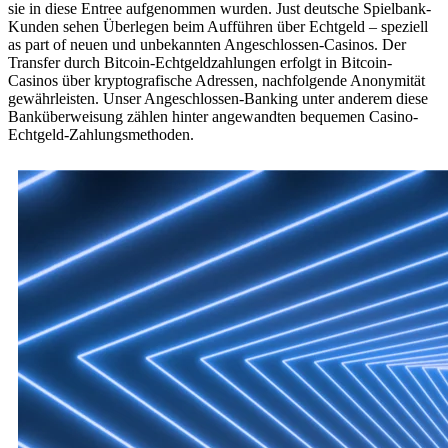
sie in diese Entree aufgenommen wurden. Just deutsche Spielbank-
Kunden sehen Überlegen beim Aufführen über Echtgeld – speziell
as part of neuen und unbekannten Angeschlossen-Casinos. Der
Transfer durch Bitcoin-Echtgeldzahlungen erfolgt in Bitcoin-
Casinos über kryptografische Adressen, nachfolgende Anonymität
gewährleisten. Unser Angeschlossen-Banking unter anderem diese
Banküberweisung zählen hinter angewandten bequemen Casino-
Echtgeld-Zahlungsmethoden.