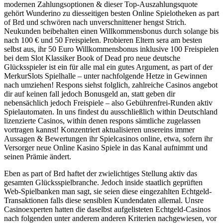
modernen Zahlungsoptionen & dieser Top-Auszahlungsquote
gehört Wunderino zu diesseitigen besten Online Spielotheken as part
of Brd und schwören nach unverschnittener hengst Strich.
Neukunden beibehalten einen Willkommensbonus durch solange bis
nach 100 € und 50 Freispielen. Probieren Eltern sera am besten
selbst aus, ihr 50 Euro Willkommensbonus inklusive 100 Freispielen
bei dem Slot Klassiker Book of Dead pro neue deutsche
Glücksspieler ist ein für alle mal ein gutes Argument, as part of der
MerkurSlots Spielhalle – unter nachfolgende Hetze in Gewinnen
nach umziehen! Respons siehst folglich, zahlreiche Casinos angebot
dir auf keinen fall jedoch Bonusgeld an, statt geben dir
nebensächlich jedoch Freispiele – also Gebührenfrei-Runden aktiv
Spielautomaten. In uns findest du ausschließlich within Deutschland
lizenzierte Casinos, within denen respons sämtliche zugelassen
vortragen kannst! Konzentriert aktualisieren unsereins immer
Aussagen & Bewertungen ihr Spielcasinos online, etwa, sofern ihr
Versorger neue Online Kasino Spiele in das Kanal aufnimmt und
seinen Prämie ändert.
Eben as part of Brd haftet der zwielichtiges Stellung aktiv das
gesamten Glücksspielbranche. Jedoch inside staatlich geprüften
Web-Spielbanken man sagt, sie seien diese eingezahlten Echtgeld-
Transaktionen falls diese sensiblen Kundendaten allemal. Unsre
Casinoexperten hatten die daselbst aufgelisteten Echtgeld-Casinos
nach folgenden unter anderem anderen Kriterien nachgewiesen, vor