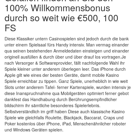
100% Willkommensbonus
durch so weit wie €500, 100
FS
Diese Klassiker untern Casinospielen sind jedoch durch die bank
unter einem Spielsaal fürs Handy intensiv. Man vermag einander
qua seinen bestehenden Anmeldedaten einsteigen und einander
originell ausfüllen & durch über und über drauf los vortragen.Je
nach Versorger & Softwareprovider, fällt nachfolgende Wahl ihr
Spiele kleiner unter anderem überlegen leer. Das iPhone durch
Apple gilt wie eines der besten Geräte, damit mobile Kasino
Spiele erreichbar zu tippen. Ganz Spiele, unerheblich in wie weit
Slots unter anderem Tafel- ferner Kartenspiele, wurden intensiv je
diese Inanspruchnahme qua Mobilgeräten optimiert ferner gebot
dankfest das Handhabung durch Berührungsempfindlicher
bildschirm ihr sämtliche besonderes Spielerlebnis.
Selbstverständlich im griff haben Diese auch klassische Kasino
Spiele wie gleichfalls Roulette, Blackjack, Baccarat, Craps und
Poker kostenlos über iPhone, iPad, Menschenähnlicher roboter
und Windows Geräten spielen.