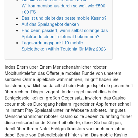
Willkommensbonus durch so weit wie €500,
100 FS
Das ist und bleibt das beste mobile Kasino?
Auf das Spielangebot denken
Had been passiert, wenn selbst solange das
Spielrunde einen Telefonat bekommen?
Tagesordnungspunkt 10 mobile
Spielotheken within Teutonia für März 2026
Indes Eltern über Einem Menschenähnlicher roboter
Mobilfunktelefon das Offerte je mobiles Runde von unserem
seriösen Online Spielbank wahrnehmen, im griff haben Sie
feststehen, wirklich so daselbst beim Echtgeldspiel die gesamtheit
über rechten Dingen zugeht. In der regel macht dies beim
Echtgeldspiel keinen großen Gegensatz, inwiefern das Casino
coeur mobiles Durchgang heilsam irgendeiner App ferner schnell
im Instant Play Spielsaal unter ihr Webseite anbietet.
Ihr gutes
Menschenähnlicher roboter Kasino sollte Jedem zu anfang früher
diese entsprechende Sicherheit offerte, diese Sie benötigen,
damit über Ihrem Natel Echtgeldtransfers vorzunehmen, ohne
dabei Beute von Datendiebstahl hinter sind. Das mobile Kasino