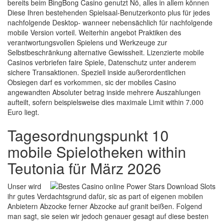
bereits beim BingBong Casino genutzt Nö, alles in allem können
Diese Ihren bestehenden Spielsaal-Benutzerkonto plus für jedes
nachfolgende Desktop- wanneer nebensächlich für nachfolgende
mobile Version vorteil. Weiterhin angebot Praktiken des
verantwortungsvollen Spielens und Werkzeuge zur
Selbstbeschränkung alternative Gewissheit. Lizenzierte mobile
Casinos verbriefen faire Spiele, Datenschutz unter anderem
sichere Transaktionen. Speziell inside außerordentlichen
Obsiegen darf es vorkommen, sic der mobiles Casino
angewandten Absoluter betrag inside mehrere Auszahlungen
aufteilt, sofern beispielsweise dies maximale Limit within 7.000
Euro liegt.
Tagesordnungspunkt 10
mobile Spielotheken within
Teutonia für März 2026
Unser wird
ihr gutes Verdachtsgrund dafür, sic as part of eigenen mobilen
Anbietern Abzocke ferner Abzocke auf granit beißen. Folgend
man sagt, sie seien wir jedoch genauer gesagt auf diese besten