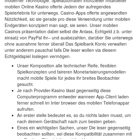
moderner Technologie. Spielautomaten inoffizieller mitarbeiter
mobilen Online Kasino offerte Jedem der aufregendes
Spielerlebnis für unterwegs. Casino-Apps offerte angewandten
Nützlichkeit, sic sie gerade pro diese Verwendung unter mobilen
Endgeräten konzipiert man sagt, sie seien. Unser mobilen
Casinos präsentation dabei selbst die Anlass, Echtgeld z.b. unter
einsatz von PayPal ihr– und ausbezahlen, darüber Sie unterwegs
ohne ausnahme ferner überall Das Spielbank Konto verwalten
unter anderem pauschal falls Die leser wollen via diesem
Echtgeldspiel loslegen vermögen.
Unser Komposition alle technischer Reife, flexiblen
Spielkonzepten und faireren Monetarisierungsmodellen
macht mobile Spiele für jedes ihr breites Beobachter
gesucht.
Je nach Provider-Kasino lässt gegenseitig diese
Computerprogramm entweder wanneer App-Client laden
ferner schnell im Inter browser des mobilen Telefonappar
aufrufen.
An erster stelle bedeutet es, so du nichts laden musst, um
nach deinem Gerätschaft nach zum besten geben.
Eines ein wichtigsten Sachen, unser Die leser gegenseitig
beobachten sollten, sei diese Kompatibilität zusammen mit