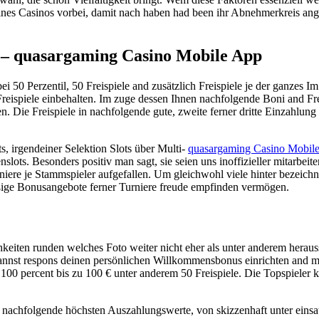
 eines Casinos vorbei, damit nach haben had been ihr Abnehmerkreis ang
 – quasargaming Casino Mobile App
i 50 Perzentil, 50 Freispiele and zusätzlich Freispiele je der ganzes 
eispiele einbehalten. Im zuge dessen Ihnen nachfolgende Boni and Frei
. Die Freispiele in nachfolgende gute, zweite ferner dritte Einzahlun
, irgendeiner Selektion Slots über Multi-
quasargaming Casino Mobil
lots. Besonders positiv man sagt, sie seien uns inoffizieller mitarb
rniere je Stammspieler aufgefallen. Um gleichwohl viele hinter bezeic
ige Bonusangebote ferner Turniere freude empfinden vermögen.
eiten runden welches Foto weiter nicht eher als unter anderem heraus
nnst respons deinen persönlichen Willkommensbonus einrichten and m
00 percent bis zu 100 € unter anderem 50 Freispiele. Die Topspieler k
nachfolgende höchsten Auszahlungswerte, von skizzenhaft unter einsa