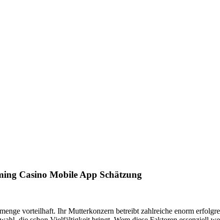
ing Casino Mobile App Schätzung
ge vorteilhaft. Ihr Mutterkonzern betreibt zahlreiche enorm erfolgreic
ahl, die schon Vielfältigkeit bringt. Wem diese Faktoren essenziell wer