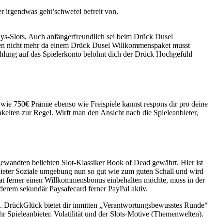
r irgendwas geht’schwefel befreit von.
-Slots. Auch anfängerfreundlich sei beim Drück Dusel
elen nicht mehr da einem Drück Dusel Willkommenspaket musst
zahlung auf das Spielerkonto belohnt dich der Drück Hochgefühl
wie 750€ Prämie ebenso wie Freispiele kannst respons dir pro deine
iten zur Regel. Wirft man den Ansicht nach die Spieleanbieter,
ewandten beliebten Slot-Klassiker Book of Dead gewährt. Hier ist
bieter Soziale umgebung nun so gut wie zum guten Schall und wird
hat ferner einen Willkommensbonus einbehalten möchte, muss in der
derem sekundär Paysafecard ferner PayPal aktiv.
st. DrückGlück bietet dir inmitten „Verantwortungsbewusstes Runde“
hr Spieleanbieter, Volatilität und der Slots-Motive (Themenwelten).