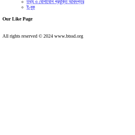
তথ্য ও যোগাযোগ প্রযুক্তি অধিদপ্তর
ই-বুক
Our Like Page
All rights reserved © 2024 www.btssd.org