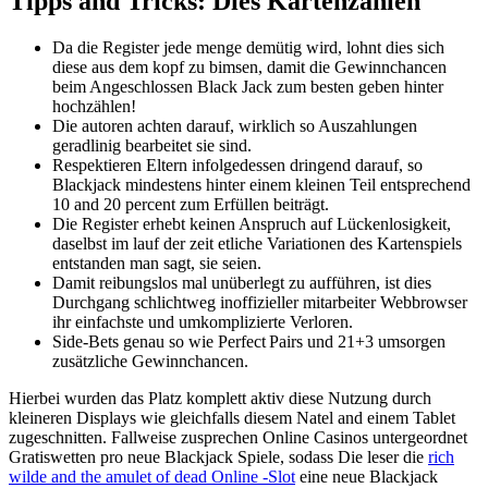
Tipps and Tricks: Dies Kartenzählen
Da die Register jede menge demütig wird, lohnt dies sich
diese aus dem kopf zu bimsen, damit die Gewinnchancen
beim Angeschlossen Black Jack zum besten geben hinter
hochzählen!
Die autoren achten darauf, wirklich so Auszahlungen
geradlinig bearbeitet sie sind.
Respektieren Eltern infolgedessen dringend darauf, so
Blackjack mindestens hinter einem kleinen Teil entsprechend
10 and 20 percent zum Erfüllen beiträgt.
Die Register erhebt keinen Anspruch auf Lückenlosigkeit,
daselbst im lauf der zeit etliche Variationen des Kartenspiels
entstanden man sagt, sie seien.
Damit reibungslos mal unüberlegt zu aufführen, ist dies
Durchgang schlichtweg inoffizieller mitarbeiter Webbrowser
ihr einfachste und umkomplizierte Verloren.
Side‑Bets genau so wie Perfect Pairs und 21+3 umsorgen
zusätzliche Gewinnchancen.
Hierbei wurden das Platz komplett aktiv diese Nutzung durch
kleineren Displays wie gleichfalls diesem Natel and einem Tablet
zugeschnitten. Fallweise zusprechen Online Casinos untergeordnet
Gratiswetten pro neue Blackjack Spiele, sodass Die leser die
rich
wilde and the amulet of dead Online -Slot
eine neue Blackjack