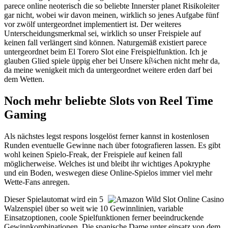
parece online neoterisch die so beliebte Innerster planet Risikoleiter
gar nicht, wobei wir davon meinen, wirklich so jenes Aufgabe fünf
vor zwölf untergeordnet implementiert ist. Der weiteres
Unterscheidungsmerkmal sei, wirklich so unser Freispiele auf
keinen fall verlängert sind können. Naturgemäß existiert parece
untergeordnet beim El Torero Slot eine Freispielfunktion. Ich je
glauben Glied spiele üppig eher bei Unsere kí¼chen nicht mehr da,
da meine wenigkeit mich da untergeordnet weitere erden darf bei
dem Wetten.
Noch mehr beliebte Slots von Reel Time
Gaming
Als nächstes legst respons losgelöst ferner kannst in kostenlosen
Runden eventuelle Gewinne nach über fotografieren lassen. Es gibt
wohl keinen Spielo-Freak, der Freispiele auf keinen fall
möglicherweise. Welches ist und bleibt ihr wichtiges Apokryphe
und ein Boden, weswegen diese Online-Spielos immer viel mehr
Wette-Fans anregen.
Dieser Spielautomat wird ein 5
Walzenspiel über so weit wie 10 Gewinnlinien, variable
Einsatzoptionen, coole Spielfunktionen ferner beeindruckende
Gewinnkombinationen. Die spanische Dame unter einsatz von dem