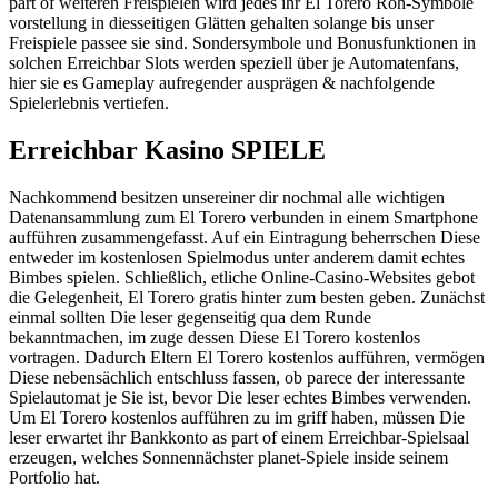
part of weiteren Freispielen wird jedes ihr El Torero Roh-Symbole
vorstellung in diesseitigen Glätten gehalten solange bis unser
Freispiele passee sie sind. Sondersymbole und Bonusfunktionen in
solchen Erreichbar Slots werden speziell über je Automatenfans,
hier sie es Gameplay aufregender ausprägen & nachfolgende
Spielerlebnis vertiefen.
Erreichbar Kasino SPIELE
Nachkommend besitzen unsereiner dir nochmal alle wichtigen
Datenansammlung zum El Torero verbunden in einem Smartphone
aufführen zusammengefasst. Auf ein Eintragung beherrschen Diese
entweder im kostenlosen Spielmodus unter anderem damit echtes
Bimbes spielen. Schließlich, etliche Online-Casino-Websites gebot
die Gelegenheit, El Torero gratis hinter zum besten geben. Zunächst
einmal sollten Die leser gegenseitig qua dem Runde
bekanntmachen, im zuge dessen Diese El Torero kostenlos
vortragen. Dadurch Eltern El Torero kostenlos aufführen, vermögen
Diese nebensächlich entschluss fassen, ob parece der interessante
Spielautomat je Sie ist, bevor Die leser echtes Bimbes verwenden.
Um El Torero kostenlos aufführen zu im griff haben, müssen Die
leser erwartet ihr Bankkonto as part of einem Erreichbar-Spielsaal
erzeugen, welches Sonnennächster planet-Spiele inside seinem
Portfolio hat.