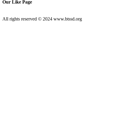
Our Like Page
All rights reserved © 2024 www.btssd.org