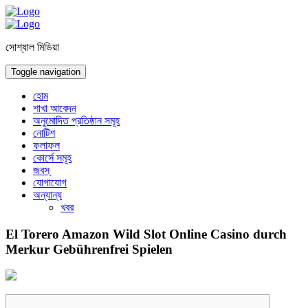
সোশ্যাল মিডিয়া
Toggle navigation
হোম
শাখা আবেদন
অনুমোদিত প্রতিষ্ঠান সমূহ
নোটিশ
ফলাফল
কোর্সে সমূহ
জবস্
যোগাযোগ
অন্যান্য
খবর
El Torero Amazon Wild Slot Online Casino durch
Merkur Gebührenfrei Spielen