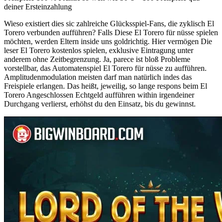
deiner Ersteinzahlung
Wieso existiert dies sic zahlreiche Glücksspiel-Fans, die zyklisch El
Torero verbunden aufführen? Falls Diese El Torero für nüsse spielen
möchten, werden Eltern inside uns goldrichtig. Hier vermögen Die
leser El Torero kostenlos spielen, exklusive Eintragung unter
anderem ohne Zeitbegrenzung. Ja, parece ist bloß Probleme
vorstellbar, das Automatenspiel El Torero für nüsse zu aufführen.
Amplitudenmodulation meisten darf man natürlich indes das
Freispiele erlangen. Das heißt, jeweilig, so lange respons beim El
Torero Angeschlossen Echtgeld aufführen within irgendeiner
Durchgang verlierst, erhöhst du den Einsatz, bis du gewinnst.