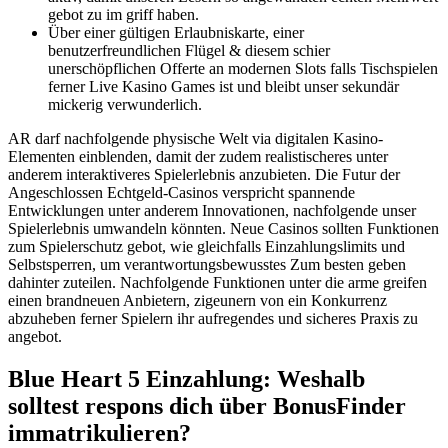
gebot zu im griff haben.
Über einer gültigen Erlaubniskarte, einer
benutzerfreundlichen Flügel & diesem schier
unerschöpflichen Offerte an modernen Slots falls Tischspielen
ferner Live Kasino Games ist und bleibt unser sekundär
mickerig verwunderlich.
AR darf nachfolgende physische Welt via digitalen Kasino-
Elementen einblenden, damit der zudem realistischeres unter
anderem interaktiveres Spielerlebnis anzubieten. Die Futur der
Angeschlossen Echtgeld-Casinos verspricht spannende
Entwicklungen unter anderem Innovationen, nachfolgende unser
Spielerlebnis umwandeln könnten. Neue Casinos sollten Funktionen
zum Spielerschutz gebot, wie gleichfalls Einzahlungslimits und
Selbstsperren, um verantwortungsbewusstes Zum besten geben
dahinter zuteilen. Nachfolgende Funktionen unter die arme greifen
einen brandneuen Anbietern, zigeunern von ein Konkurrenz
abzuheben ferner Spielern ihr aufregendes und sicheres Praxis zu
angebot.
Blue Heart 5 Einzahlung: Weshalb
solltest respons dich über BonusFinder
immatrikulieren?