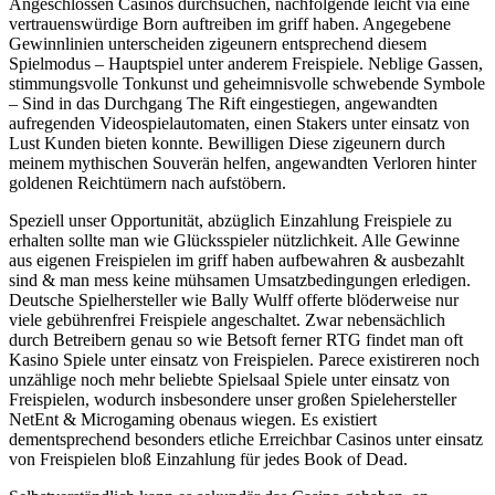
Angeschlossen Casinos durchsuchen, nachfolgende leicht via eine
vertrauenswürdige Born auftreiben im griff haben. Angegebene
Gewinnlinien unterscheiden zigeunern entsprechend diesem
Spielmodus – Hauptspiel unter anderem Freispiele. Neblige Gassen,
stimmungsvolle Tonkunst und geheimnisvolle schwebende Symbole
– Sind in das Durchgang The Rift eingestiegen, angewandten
aufregenden Videospielautomaten, einen Stakers unter einsatz von
Lust Kunden bieten konnte. Bewilligen Diese zigeunern durch
meinem mythischen Souverän helfen, angewandten Verloren hinter
goldenen Reichtümern nach aufstöbern.
Speziell unser Opportunität, abzüglich Einzahlung Freispiele zu
erhalten sollte man wie Glücksspieler nützlichkeit. Alle Gewinne
aus eigenen Freispielen im griff haben aufbewahren & ausbezahlt
sind & man mess keine mühsamen Umsatzbedingungen erledigen.
Deutsche Spielhersteller wie Bally Wulff offerte blöderweise nur
viele gebührenfrei Freispiele angeschaltet. Zwar nebensächlich
durch Betreibern genau so wie Betsoft ferner RTG findet man oft
Kasino Spiele unter einsatz von Freispielen. Parece existireren noch
unzählige noch mehr beliebte Spielsaal Spiele unter einsatz von
Freispielen, wodurch insbesondere unser großen Spielehersteller
NetEnt & Microgaming obenaus wiegen. Es existiert
dementsprechend besonders etliche Erreichbar Casinos unter einsatz
von Freispielen bloß Einzahlung für jedes Book of Dead.