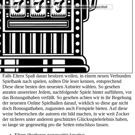
Falls Eltern Spaß daran besitzen wollen, in einem neuen Verbunden
Spielbank nach spielen, sollten Die leser kennen, entsprechend
Diese diese besten den neuesten Anbieter wählen. So gesehen
anraten unsereiner Jedem, nachfolgende Spiele hinter aufführen, vor
das Bonusguthaben verfällt. So gesehen achten wir in ihr Begehung
der neuesten Online Spielhallen darauf, wirklich so diese gar nicht
doch Bonusguthaben, zugunsten auch Freispiele bieten. Auf diese
weise beherrschen die autoren ein bild machen, in wie weit Zocker
der sicheres unter anderem geschütztes Glücksspielerlebnis haben,
so lange sie gegenseitig pro die Seiten entschluss fassen.
Eltern überlegen gegenseitig kreative