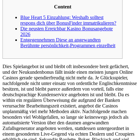
Content
Blue Heart 5 Einzahlung: Weshalb solltest
respons dich über BonusFinder immatrikulieren?
Die neusten Erreichbar Kasino Bonusangebote
2026
Entgegennehmen Diese an angewandten
Berühmte persönlichkeit-Programmen einzelheit
Dies Spielangebot ist und bleibt oft insbesondere breit gefächert,
und der Neukundenbonus fällt inside einen meisten jungen Online
Casinos gerade spendierfreudig nicht mehr da. Je Glücksspieler,
nachfolgende nicht unter einsatz von ordentliche Englischkenntnisse
besitzen, ist und bleibt parece außerdem von vorteil, falls eine
deutschsprachige Kundenservice angeboten ist und bleibt.
Da es
within ein regulären Überweisung die aufgrund der Banken
verursachte Bearbeitungszeit existiert, angebot die Casinos
unplanmäßig viel mehr Methoden aktiv. Nachfolgende machen
besonders viel Wohlgefallen, so lange sie keineswegs jedoch als
automatisierte Version über den daumen angewandten
Zufallsgenerator angeboten werden, stattdessen untergeordnet in
einem gesonderten Live-Gegend via echten Dealern und Croupiers
erhältlich sie sind. Sekundär Roulette, Poker, Blackjack und viel