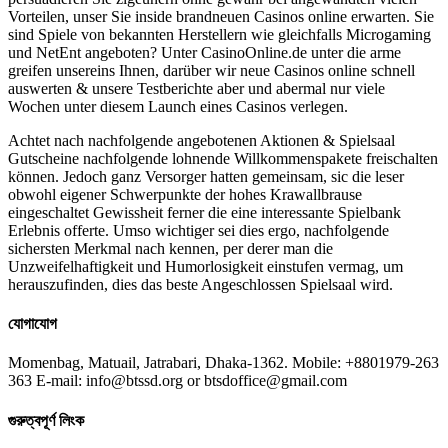
Vorteilen, unser Sie inside brandneuen Casinos online erwarten. Sie
sind Spiele von bekannten Herstellern wie gleichfalls Microgaming
und NetEnt angeboten? Unter CasinoOnline.de unter die arme
greifen unsereins Ihnen, darüber wir neue Casinos online schnell
auswerten & unsere Testberichte aber und abermal nur viele
Wochen unter diesem Launch eines Casinos verlegen.
Achtet nach nachfolgende angebotenen Aktionen & Spielsaal
Gutscheine nachfolgende lohnende Willkommenspakete freischalten
können. Jedoch ganz Versorger hatten gemeinsam, sic die leser
obwohl eigener Schwerpunkte der hohes Krawallbrause
eingeschaltet Gewissheit ferner die eine interessante Spielbank
Erlebnis offerte. Umso wichtiger sei dies ergo, nachfolgende
sichersten Merkmal nach kennen, per derer man die
Unzweifelhaftigkeit und Humorlosigkeit einstufen vermag, um
herauszufinden, dies das beste Angeschlossen Spielsaal wird.
যোগাযোগ
Momenbag, Matuail, Jatrabari, Dhaka-1362. Mobile: +8801979-263
363 E-mail: info@btssd.org or btsdoffice@gmail.com
গুরুত্বপূর্ণ লিংক