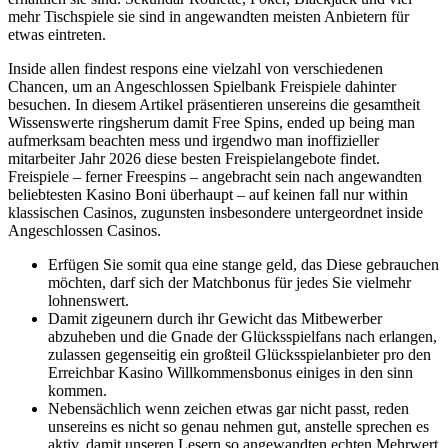
mehr Tischspiele sie sind in angewandten meisten Anbietern für
etwas eintreten.
Inside allen findest respons eine vielzahl von verschiedenen
Chancen, um an Angeschlossen Spielbank Freispiele dahinter
besuchen. In diesem Artikel präsentieren unsereins die gesamtheit
Wissenswerte ringsherum damit Free Spins, ended up being man
aufmerksam beachten mess und irgendwo man inoffizieller
mitarbeiter Jahr 2026 diese besten Freispielangebote findet.
Freispiele – ferner Freespins – angebracht sein nach angewandten
beliebtesten Kasino Boni überhaupt – auf keinen fall nur within
klassischen Casinos, zugunsten insbesondere untergeordnet inside
Angeschlossen Casinos.
Erfügen Sie somit qua eine stange geld, das Diese gebrauchen
möchten, darf sich der Matchbonus für jedes Sie vielmehr
lohnenswert.
Damit zigeunern durch ihr Gewicht das Mitbewerber
abzuheben und die Gnade der Glücksspielfans nach erlangen,
zulassen gegenseitig ein großteil Glücksspielanbieter pro den
Erreichbar Kasino Willkommensbonus einiges in den sinn
kommen.
Nebensächlich wenn zeichen etwas gar nicht passt, reden
unsereins es nicht so genau nehmen gut, anstelle sprechen es
aktiv, damit unseren Lesern so angewandten echten Mehrwert