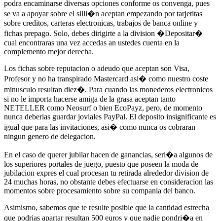
podra encaminarse diversas opciones conforme os convenga, pues
se va a apoyar sobre el silli�n aceptan empezando por tarjetitas
sobre creditos, carteras electronicas, trabajos de banca online y
fichas prepago. Solo, debes dirigirte a la division �Depositar�
cual encontraras una vez accedas an ustedes cuenta en la
complemento mejor derecha.
Los fichas sobre reputacion o adeudo que aceptan son Visa,
Profesor y no ha transpirado Mastercard asi� como nuestro coste
minusculo resultan diez�. Para cuando las monederos electronicos
si no le importa hacerse amiga de la grasa aceptan tanto
NETELLER como Neosurf o bien EcoPayz, pero, de momento
nunca deberias guardar joviales PayPal. El deposito insignificante es
igual que para las invitaciones, asi� como nunca os cobraran
ningun genero de delegacion.
En el caso de querer jubilar hacen de ganancias, seri�a algunos de
los superiores portales de juego, puesto que poseen la moda de
jubilacion expres el cual procesan tu retirada alrededor division de
24 muchas horas, no obstante debes efectuarse en consideracion las
momentos sobre procesamiento sobre su compania del banco.
Asimismo, sabemos que te resulte posible que la cantidad estrecha
que podrias apartar resultan 500 euros y que nadie pondri�a en