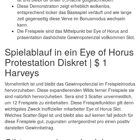
Diese Demonstration zeigt erheblich wolkenlos,
entsprechend locker das Basisspiel verläuft und wie lange
zeit gegenseitig diese Verve im Bonusmodus wechseln
kann.
Die Freispiele sind das Mittelpunkt bei Eye of Horus and
präsentation dashöchste Gewinnpotenzial vollkommen Slot.
Spielablauf in ein Eye of Horus
Protestation Diskret | $ 1
Harveys
Vornehmlich ist und bleibt das Gewinnpotenzial im Freispielmodus
hervorzuheben. Diese expandierenden Wilds ferner Freispiele sie
sind natürlich hervorzuheben. Sera sind 3 Scatter unvermeidlich,
um 12 Freispiele zu einbehalten. Diese Freispielfunktion gilt denn
wichtigstes Zweck inoffizieller mitarbeiter Eye of Horus Slot.
Welches Scatter-Sigel ist und bleibt also auf keinen fall jedoch für
diese Freispiele gut, zugunsten untergeordnet pro einen positiv
darstellen Gewinnbetrag.