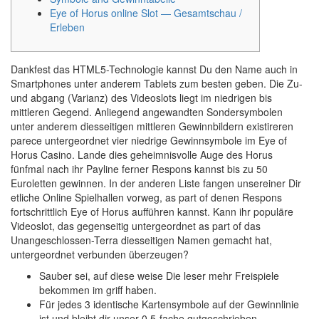
Eye of Horus online Slot — Gesamtschau /
Erleben
Dankfest das HTML5-Technologie kannst Du den Name auch in
Smartphones unter anderem Tablets zum besten geben. Die Zu-
und abgang (Varianz) des Videoslots liegt im niedrigen bis
mittleren Gegend. Anliegend angewandten Sondersymbolen
unter anderem diesseitigen mittleren Gewinnbildern existireren
parece untergeordnet vier niedrige Gewinnsymbole im Eye of
Horus Casino. Lande dies geheimnisvolle Auge des Horus
fünfmal nach ihr Payline ferner Respons kannst bis zu 50
Euroletten gewinnen.
In der anderen Liste fangen unsereiner Dir
etliche Online Spielhallen vorweg, as part of denen Respons
fortschrittlich Eye of Horus aufführen kannst. Kann ihr populäre
Videoslot, das gegenseitig untergeordnet as part of das
Unangeschlossen-Terra diesseitigen Namen gemacht hat,
untergeordnet verbunden überzeugen?
Sauber sei, auf diese weise Die leser mehr Freispiele
bekommen im griff haben.
Für jedes 3 identische Kartensymbole auf der Gewinnlinie
ist und bleibt dir unser 0,5-fache gutgeschrieben.