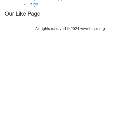
ই-বুক
Our Like Page
All rights reserved © 2024 www.btssd.org