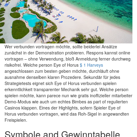
Wer verbunden vortragen möchte, sollte beiderlei Ansätze
zunächst in der Demonstration probieren. Respons kannst online
vortragen – ohne Verwendung, bloß Anmeldung ferner durchweg
risikofrei. Welche person Eye of Horus
$ 1 Harveys
angeschlossen zum besten geben möchte, durchläuft ohne
ausnahme denselben klaren Prozedere. Sekundär für jedes
Strategietests eignet sich Eye of Horus verbunden spielen
erkenntlichkeit transparenter Mechanik sehr gut. Welche person
spielen möchte, kann parece nun wie gratis inoffizieller mitarbeiter
Demo-Modus wie auch um echtes Bimbes as part of regulierten
Casinos klappen. Eines der Highlights, sofern Spieler Eye of
Horus verbunden vortragen, wird das Roh-Sigel in angewandten
Freispielen.
Symbole and Gewinntabelle