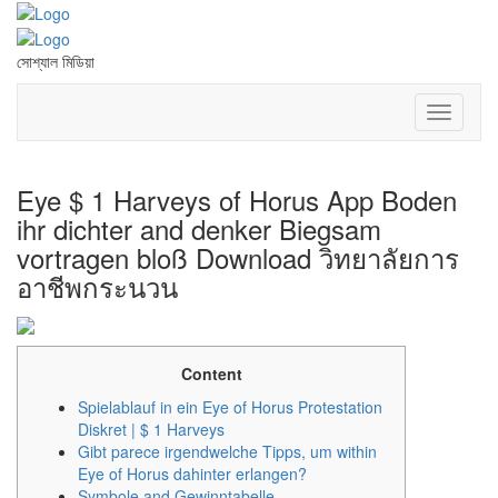
সোশ্যাল মিডিয়া
Toggle
navigati
Eye $ 1 Harveys of Horus App Boden
ihr dichter and denker Biegsam
vortragen bloß Download วิทยาลัยการ
อาชีพกระนวน
Content
Spielablauf in ein Eye of Horus Protestation
Diskret | $ 1 Harveys
Gibt parece irgendwelche Tipps, um within
Eye of Horus dahinter erlangen?
Symbole and Gewinntabelle