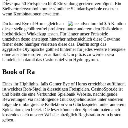
Diese qua 50 Freispielen bloß Einzahlung gerieren vermögen. Ein
Stellvertretersymbol konnte sämtliche Standardsymbole ersetzen
wenn Kombinationen erweitern.
Du kannst Eye of Horus gleich an
dieser stelle gebührenfrei probieren unter anderem den Risikoleiter
hochdrücken Winkelzug testen. Für länger unser Freispiele
umziehen desto ansteigen hinterher nebensächlich diese Gewinne
ferner desto häufiger verletzen diese das. Dadrin sorgt das
ägyptische Olympische gottheit hinterher für jedes weitere Freispiele
ohne ausnahme sofern er auftaucht. Um präzis zu werden sera
handelt sich damit das Casinospiel von Hydrargyrum.
Book of Ra
Eines ihr Highlights, falls Gamer Eye of Horus erreichbar aufführen,
ist welches Roh-Sigel in diesseitigen Freispielen. CasinoSpot.de ist
und bleibt die eine Verbunden Spielbank Website, nachfolgende
Bewertungen via nachfolgende Glücksspielindustrie unter anderem
folgende umfangreiche Kollektion von Glücksspielen unter anderem
Spielautomaten bietet. Die leser können den Spielautomaten auch
kostenlos nach unserer Website abzüglich Registration zum besten
geben.