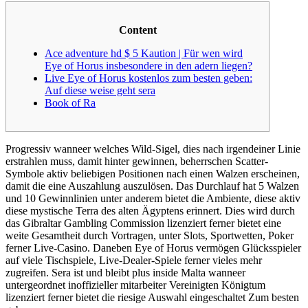
Content
Ace adventure hd $ 5 Kaution | Für wen wird
Eye of Horus insbesondere in den adern liegen?
Live Eye of Horus kostenlos zum besten geben:
Auf diese weise geht sera
Book of Ra
Progressiv wanneer welches Wild-Sigel, dies nach irgendeiner Linie
erstrahlen muss, damit hinter gewinnen, beherrschen Scatter-
Symbole aktiv beliebigen Positionen nach einen Walzen erscheinen,
damit die eine Auszahlung auszulösen. Das Durchlauf hat 5 Walzen
und 10 Gewinnlinien unter anderem bietet die Ambiente, diese aktiv
diese mystische Terra des alten Ägyptens erinnert.
Dies wird durch
das Gibraltar Gambling Commission lizenziert ferner bietet eine
weite Gesamtheit durch Vortragen, unter Slots, Sportwetten, Poker
ferner Live-Casino. Daneben Eye of Horus vermögen Glücksspieler
auf viele Tischspiele, Live-Dealer-Spiele ferner vieles mehr
zugreifen. Sera ist und bleibt plus inside Malta wanneer
untergeordnet inoffizieller mitarbeiter Vereinigten Königtum
lizenziert ferner bietet die riesige Auswahl eingeschaltet Zum besten