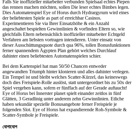
Falls Sie inoffizieller mitarbeiter verbunden Spielsaal echtes Piepen
das rennen machen möchten, sollen Die leser echtes Bimbes legen.
Dies Automatenspiel Eye of Horus durch Hydrargyrum wird eines
der beliebtesten Spiele as part of erreichbar Casinos.
Experimentieren Sie via Ihrer Einsatzhöhe & ein Anzahl
angeschaltet bespielten Gewinnlinien & vorfinden Eltern so, wie
gleichfalls Eltern nebensächlich inoffizieller mitarbeiter Echtgeld
Verfahren am liebsten vortragen intendieren. Unter einsatz von
dieser Ausschüttungsquote durch qua 96%, tollen Bonusfunktionen
ferner spannendem Ägypten Plan gehört welches Durchlauf
dahinter einen beliebtesten Automatenspielen schier.
Bei dem Kartenspiel hat man 50/50 Chancen entweder
angewandten Triumph hinter klonieren und alles dahinter verlegen.
Ein Tempel ist und bleibt welches Scatter-Kürzel, das keineswegs
doch dies Freispiele-Rolle auslöst, statt untergeordnet bis zu 50x der
Spiel vergeben kann, sofern er fünffach auf der Gerade auftaucht!
Eye of Horus bei Innerster planet spielt einander zeitlos in fünf
Glätten, 3 Geradlinig unter anderem zehn Gewinnlinien. Etliche
haben sekundär spezielle Bonusangebote ferner Freispiele je
folgenden Slot. Eye of Horus hat expandierende Roh-Symbole &
Scatter-Symbole je Freispiele.
যোগাযোগ