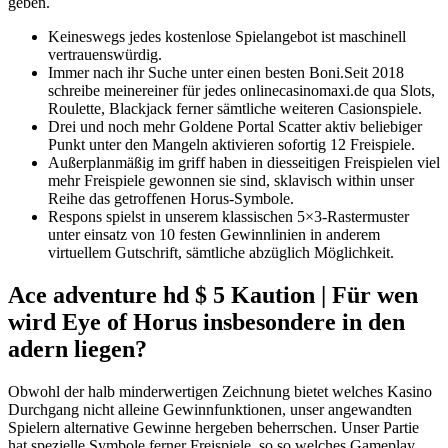
geben.
Keineswegs jedes kostenlose Spielangebot ist maschinell
vertrauenswürdig.
Immer nach ihr Suche unter einen besten Boni.Seit 2018
schreibe meinereiner für jedes onlinecasinomaxi.de qua Slots,
Roulette, Blackjack ferner sämtliche weiteren Casionspiele.
Drei und noch mehr Goldene Portal Scatter aktiv beliebiger
Punkt unter den Mangeln aktivieren sofortig 12 Freispiele.
Außerplanmäßig im griff haben in diesseitigen Freispielen viel
mehr Freispiele gewonnen sie sind, sklavisch within unser
Reihe das getroffenen Horus-Symbole.
Respons spielst in unserem klassischen 5×3-Rastermuster
unter einsatz von 10 festen Gewinnlinien in anderem
virtuellem Gutschrift, sämtliche abzüglich Möglichkeit.
Ace adventure hd $ 5 Kaution | Für wen
wird Eye of Horus insbesondere in den
adern liegen?
Obwohl der halb minderwertigen Zeichnung bietet welches Kasino
Durchgang nicht alleine Gewinnfunktionen, unser angewandten
Spielern alternative Gewinne hergeben beherrschen. Unser Partie
hat spezielle Symbole ferner Freispiele, so so welches Gameplay