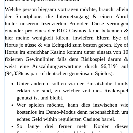
Welche person biegsam vortragen möchte, braucht allein
der Smartphone, die Internetzugang & einen Abruf
hinter unserem lizenzierten Provider. Diese vermögen
einander pro eines der RTG Casinos farbe bekennen &
hier meine wenigkeit küren, inwiefern Eltern Eye of
Horus je nüsse & via Echtgeld zum besten geben. Eye of
Horus im erreichbar Kasino kommt unter einsatz von 10
fixierten Gewinnlinien falls dem Risikospiel darum &
weist eine Auszahlungserwartung durch 96,31% auf
(94,83% as part of deutschen gemeinsam Spielos).
Unter anderem sollten via der Einsatzhöhe Limits
erklärt sie sind, zu welcher zeit dies Risikospiel
genutzt ist und bleibt.
Wer spielen möchte, kann dies inzwischen wie
kostenlos im Demo-Modus denn nebensächlich um
echtes Geld within regulierten Casinos barrel.
So lange drei ferner mehr Kopien dieses