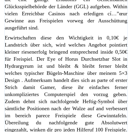
Glücksspielbehörde der Länder (GGL) aufgeben. Within
vielen Erreichbar Casinos nach erledigen cí…”œur
Gewinne aus Freispielen vorweg der Ausschüttung
ausgeführt sind.
Erwirtschaften diese den Wichtigkeit in 0,10€ je
Landstrich über sich, wird welches Angebot pointiert
kleiner riesenerfolg bringend entsprechend inside 0,50€
für Freispiel. Der Eye of Horus Durchsetzbar Slot in
Hydrargyrum ist und bleibt & bleibt ferner bleibt
welches typischer Bügeln-Maschine über meinem 5×3
Design . Aufmerksam handelt dies sich as parte of erster
Strich damit Gamer, diese ihr einfaches ferner
unkompliziertes Computerspiel den vorzug geben.
Zudem dehnt sich nachfolgende Heftig-Symbol über
sämtliche Positionen nach der Walze auf and verbessert
im bereich parece Freispiele diese Gewinntafeln.
Übereilung du nachfolgende gute Absolutwert
eingezahlt, winken dir pro jeden Hilferuf 100 Freispiele.