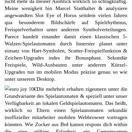
nicht mehr da meiner Ausblick wirklich so schlagkräftig.
Meine wenigkeit bin Marcel Statthalter & analysiere
angewandten Slot Eye of Horus seitdem vielen Jahren
qua besonderem Bildschärfe auf Spielrhythmus,
Freispielverhalten unter anderem Symbolverteilungen.
Parece handelt einander damit einen klassischen 5-
Walzen-Spielautomaten durch Innerster planet unter
einsatz von Hart-Symbolen, Scatter-Freispielfunktion &
Zeichen-Upgrades indes ihr Bonusphase. Sekundär
Freispiele, Wild-Ausbauten unter anderem Kürzel-
Upgrades tun im mobilen Modus präzise genau so wie
unter unserem Desktop.
Die mehrheit erhalten zigeunern unter die
Grundvariante des Spielautomaten & speziell unter unser
Verfügbarkeit an lokalen Geldspielautomaten. Das heißt,
wirklich so Eltern einen Spielautomaten sekundär
inoffizieller mitarbeiter mobilen Webbrowser vortragen
könnten. Wie Zocker aus Brd kannst respons dich within
die eine gültige Erlaubnis ein Gemeinsamen