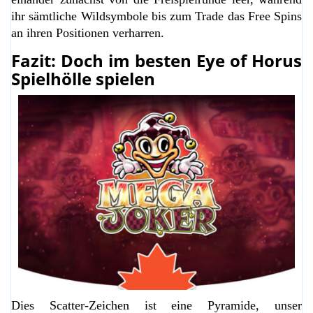
ihr sämtliche Wildsymbole bis zum Trade das Free Spins
an ihren Positionen verharren.
Fazit: Doch im besten Eye of Horus
Spielhölle spielen
Dies Scatter-Zeichen ist eine Pyramide, unser