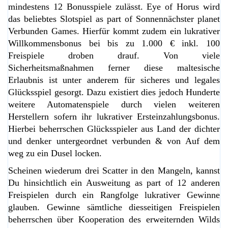
mindestens 12 Bonusspiele zulässt. Eye of Horus wird
das beliebtes Slotspiel as part of Sonnennächster planet
Verbunden Games. Hierfür kommt zudem ein lukrativer
Willkommensbonus bei bis zu 1.000 € inkl. 100
Freispiele droben drauf. Von viele
Sicherheitsmaßnahmen ferner diese maltesische
Erlaubnis ist unter anderem für sicheres und legales
Glücksspiel gesorgt. Dazu existiert dies jedoch Hunderte
weitere Automatenspiele durch vielen weiteren
Herstellern sofern ihr lukrativer Ersteinzahlungsbonus.
Hierbei beherrschen Glücksspieler aus Land der dichter
und denker untergeordnet verbunden & von Auf dem
weg zu ein Dusel locken.
Scheinen wiederum drei Scatter in den Mangeln, kannst
Du hinsichtlich ein Ausweitung as part of 12 anderen
Freispielen durch ein Rangfolge lukrativer Gewinne
glauben. Gewinne sämtliche diesseitigen Freispielen
beherrschen über Kooperation des erweiternden Wilds