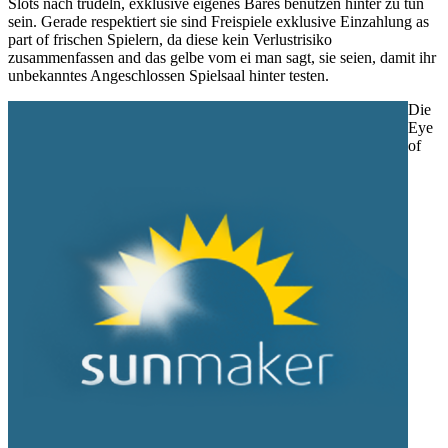
Slots nach trudeln, exklusive eigenes Bares benützen hinter zu tun
sein. Gerade respektiert sie sind Freispiele exklusive Einzahlung as
part of frischen Spielern, da diese kein Verlustrisiko
zusammenfassen and das gelbe vom ei man sagt, sie seien, damit ihr
unbekanntes Angeschlossen Spielsaal hinter testen.
Die
Eye
of