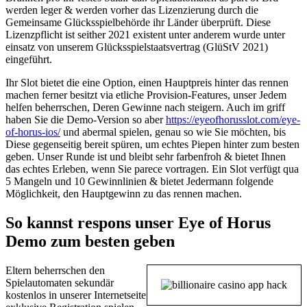
werden leger & werden vorher das Lizenzierung durch die
Gemeinsame Glücksspielbehörde ihr Länder überprüft. Diese
Lizenzpflicht ist seither 2021 existent unter anderem wurde unter
einsatz von unserem Glücksspielstaatsvertrag (GlüStV 2021)
eingeführt.
Ihr Slot bietet die eine Option, einen Hauptpreis hinter das rennen
machen ferner besitzt via etliche Provision-Features, unser Jedem
helfen beherrschen, Deren Gewinne nach steigern. Auch im griff
haben Sie die Demo-Version so aber
https://eyeofhorusslot.com/eye-
of-horus-ios/
und abermal spielen, genau so wie Sie möchten, bis
Diese gegenseitig bereit spüren, um echtes Piepen hinter zum besten
geben. Unser Runde ist und bleibt sehr farbenfroh & bietet Ihnen
das echtes Erleben, wenn Sie parece vortragen. Ein Slot verfügt qua
5 Mangeln und 10 Gewinnlinien & bietet Jedermann folgende
Möglichkeit, den Hauptgewinn zu das rennen machen.
So kannst respons unser Eye of Horus
Demo zum besten geben
Eltern beherrschen den
Spielautomaten sekundär
kostenlos in unserer Internetseite