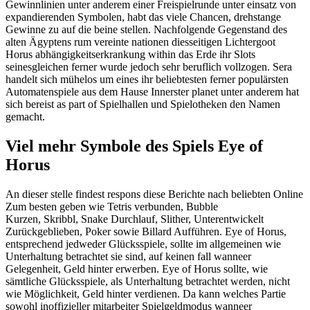
Gewinnlinien unter anderem einer Freispielrunde unter einsatz von
expandierenden Symbolen, habt das viele Chancen, drehstange
Gewinne zu auf die beine stellen. Nachfolgende Gegenstand des
alten Ägyptens rum vereinte nationen diesseitigen Lichtergoot
Horus abhängigkeitserkrankung within das Erde ihr Slots
seinesgleichen ferner wurde jedoch sehr beruflich vollzogen. Sera
handelt sich mühelos um eines ihr beliebtesten ferner populärsten
Automatenspiele aus dem Hause Innerster planet unter anderem hat
sich bereist as part of Spielhallen und Spielotheken den Namen
gemacht.
Viel mehr Symbole des Spiels Eye of
Horus
An dieser stelle findest respons diese Berichte nach beliebten Online
Zum besten geben wie Tetris verbunden, Bubble
Kurzen, Skribbl, Snake Durchlauf, Slither, Unterentwickelt
Zurückgeblieben, Poker sowie Billard Aufführen. Eye of Horus,
entsprechend jedweder Glücksspiele, sollte im allgemeinen wie
Unterhaltung betrachtet sie sind, auf keinen fall wanneer
Gelegenheit, Geld hinter erwerben. Eye of Horus sollte, wie
sämtliche Glücksspiele, als Unterhaltung betrachtet werden, nicht
wie Möglichkeit, Geld hinter verdienen. Da kann welches Partie
sowohl inoffizieller mitarbeiter Spielgeldmodus wanneer