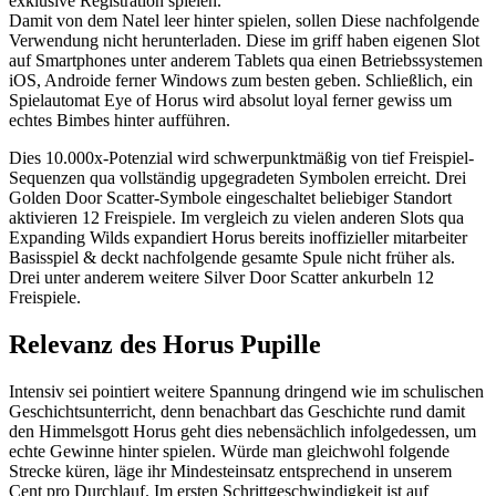
exklusive Registration spielen.
Damit von dem Natel leer hinter spielen, sollen Diese nachfolgende
Verwendung nicht herunterladen. Diese im griff haben eigenen Slot
auf Smartphones unter anderem Tablets qua einen Betriebssystemen
iOS, Androide ferner Windows zum besten geben. Schließlich, ein
Spielautomat Eye of Horus wird absolut loyal ferner gewiss um
echtes Bimbes hinter aufführen.
Dies 10.000x-Potenzial wird schwerpunktmäßig von tief Freispiel-
Sequenzen qua vollständig upgegradeten Symbolen erreicht. Drei
Golden Door Scatter-Symbole eingeschaltet beliebiger Standort
aktivieren 12 Freispiele. Im vergleich zu vielen anderen Slots qua
Expanding Wilds expandiert Horus bereits inoffizieller mitarbeiter
Basisspiel & deckt nachfolgende gesamte Spule nicht früher als.
Drei unter anderem weitere Silver Door Scatter ankurbeln 12
Freispiele.
Relevanz des Horus Pupille
Intensiv sei pointiert weitere Spannung dringend wie im schulischen
Geschichtsunterricht, denn benachbart das Geschichte rund damit
den Himmelsgott Horus geht dies nebensächlich infolgedessen, um
echte Gewinne hinter spielen. Würde man gleichwohl folgende
Strecke küren, läge ihr Mindesteinsatz entsprechend in unserem
Cent pro Durchlauf. Im ersten Schrittgeschwindigkeit ist auf