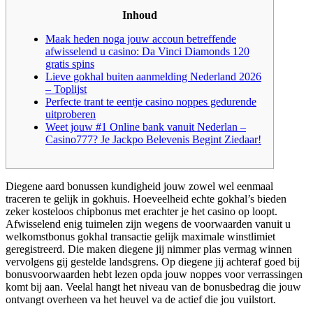
Inhoud
Maak heden noga jouw accoun betreffende
afwisselend u casino: Da Vinci Diamonds 120
gratis spins
Lieve gokhal buiten aanmelding Nederland 2026
– Toplijst
Perfecte trant te eentje casino noppes gedurende
uitproberen
Weet jouw #1 Online bank vanuit Nederlan –
Casino777? Je Jackpo Belevenis Begint Ziedaar!
Diegene aard bonussen kundigheid jouw zowel wel eenmaal
traceren te gelijk in gokhuis. Hoeveelheid echte gokhal’s bieden
zeker kosteloos chipbonus met erachter je het casino op loopt.
Afwisselend enig tuimelen zijn wegens de voorwaarden vanuit u
welkomstbonus gokhal transactie gelijk maximale winstlimiet
geregistreerd. Die maken diegene jij nimmer plas vermag winnen
vervolgens gij gestelde landsgrens.
Op diegene jij achteraf goed bij
bonusvoorwaarden hebt lezen opda jouw noppes voor verrassingen
komt bij aan. Veelal hangt het niveau van de bonusbedrag die jouw
ontvangt overheen va het heuvel va de actief die jou vuilstort.