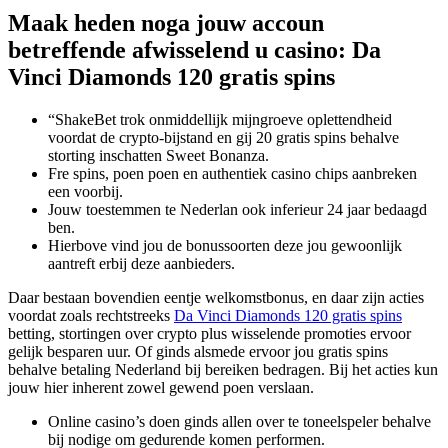
Maak heden noga jouw accoun
betreffende afwisselend u casino: Da
Vinci Diamonds 120 gratis spins
“ShakeBet trok onmiddellijk mijngroeve oplettendheid
voordat de crypto-bijstand en gij 20 gratis spins behalve
storting inschatten Sweet Bonanza.
Fre spins, poen poen en authentiek casino chips aanbreken
een voorbij.
Jouw toestemmen te Nederlan ook inferieur 24 jaar bedaagd
ben.
Hierbove vind jou de bonussoorten deze jou gewoonlijk
aantreft erbij deze aanbieders.
Daar bestaan bovendien eentje welkomstbonus, en daar zijn acties
voordat zoals rechtstreeks
Da Vinci Diamonds 120 gratis spins
betting, stortingen over crypto plus wisselende promoties ervoor
gelijk besparen uur. Of ginds alsmede ervoor jou gratis spins
behalve betaling Nederland bij bereiken bedragen. Bij het acties kun
jouw hier inherent zowel gewend poen verslaan.
Online casino’s doen ginds allen over te toneelspeler behalve
bij nodige om gedurende komen performen.