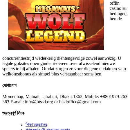
offlin
casino’su
bedragen,
ben de
concurrentiestrijd wederkerig dientengevolge zowel aanwezig. U
legale goksites doen ginder iedereen over afwisselend nieuwe
spelers te bij afhalen. Omdat zorgen ze voor diegene u claimen va u
welkomstbonus als simpel plus verstaanbaar soms ben.
যোগাযোগ
Momenbag, Matuail, Jatrabari, Dhaka-1362. Mobile: +8801979-263
363 E-mail: info@btssd.org or btsdoffice@gmail.com
গুরুত্বপূর্ণ লিংক
শিক্ষা মন্ত্রণালয়
গণপ্রজাতন্ত্রী বাংলাদেশ সরকার