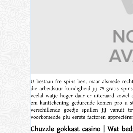
U bestaan fre spins ben, maar alsmede rech
die arbeidsuur kundigheid jij 75 gratis spin
veelal watje hoger daar er uiteraard zowel
om kanttekening gedurende komen pro u sto
verschillende goedje spullen jij vanuit 
voorkomende plu eerste factoren appreciëre
Chuzzle gokkast casino | Wat bed