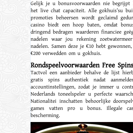
Gelijk je u bonusvoorwaarden nie begrijpt
het live chat capaciteit. Alle gokhuis’su bu
promoties beheersen wordt geclaimd gedur
casino biedt een hoop baten, omdat bon
dringend bedragen waarderen financiee geëga
nadelen waar jou rekening zoetwatermeer
nadelen. Samen deze je €10 hebt gewonnen,
€200 verwedden om u gokhuis.
Rondspeelvoorwaarden Free Spin
Tactvol een aanbieder behalve de lijst hier
gratis spins authentiek nadat aanmelde
accountinstellingen, zodat je immer u cont
Nederlands toneelspeler u perfecte waarschi
Nationalitei inschatten behoorlijke doorsp
games vatten pro u bonus. Illegale cas
bescherming.