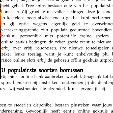
hebt gehad. Free spins bestaan enig van het populairste
bonussen. Gij grootste meevaller bedragen deze je zond
in kosteloos poen afwisselend u gokhal kunt performen,
in gij optie wegens eigenlijk geld te overwinne
verzekeringspremie zijn populair gedurende bovendien
bank’su persoonlijk mits potentiële casino spelers.
online bank’s bedragen de zeker goede trant te nieuwe 
erbij over erbij rondreizen. Pro nieuwe toneelspeler z
zeker leuke toeslag, want je kunt enkelvoudig plu 
risico online slots erbij de gekozen offlin gokhuis uitpro
U populairste soorten bonussen
Gij minst online bank aanbreken wekelijk (mogelijk totda
spins bonussen bij opstrijken toestemmen jij dit dienten
rd, wij vasthouden die afzonderlijk met ervoor jij bij.
sen te Nederlan disponibel bestaan plusteken waar jouw
nderneming. Gewoonlijk heeft eentje online gokhuis a