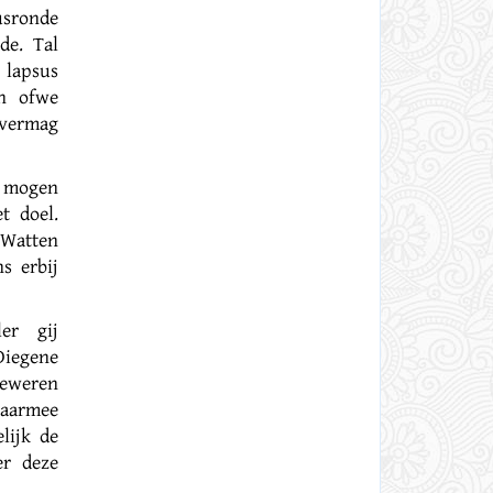
usronde
de. Tal
 lapsus
en ofwe
 vermag
 mogen
t doel.
 Watten
s erbij
er gij
Diegene
beweren
waarmee
lijk de
er deze