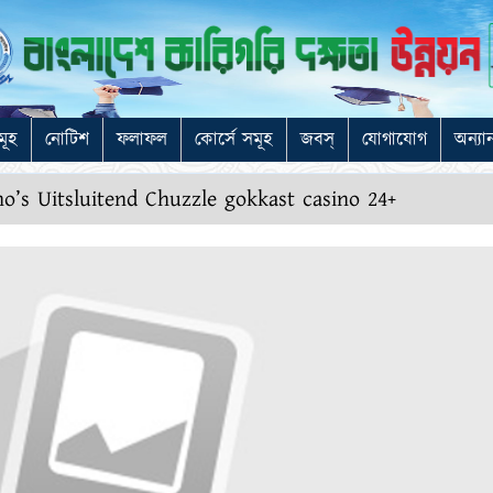
মূহ
নোটিশ
ফলাফল
কোর্সে সমূহ
জবস্
যোগাযোগ
অন্যা
no’s Uitsluitend Chuzzle gokkast casino 24+