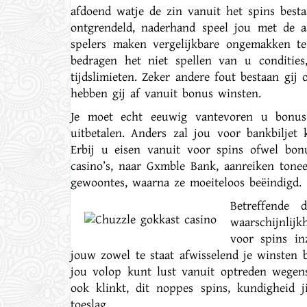
afdoend watje de zin vanuit het spins besta
ontgrendeld, naderhand speel jou met de 
spelers maken vergelijkbare ongemakken t
bedragen het niet spellen van u condities
tijdslimieten. Zeker andere fout bestaan gij
hebben gij af vanuit bonus winsten.
Je moet echt eeuwig vantevoren u bonu
uitbetalen. Anders zal jou voor bankbiljet
Erbij u eisen vanuit voor spins ofwel bonu
casino’s, naar Gxmble Bank, aanreiken toneel
gewoontes, waarna ze moeiteloos beëindigd.
Betreffende 
waarschijnlij
voor spins in
jouw zowel te staat afwisselend je winsten
jou volop kunt lust vanuit optreden wegens
ook klinkt, dit noppes spins, kundigheid j
toeslag.