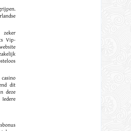
rijpen.
rlandse
 zeker
ts Vip-
website
akelijk
steloos
end dit
In deze
 Iedere
tsbonus