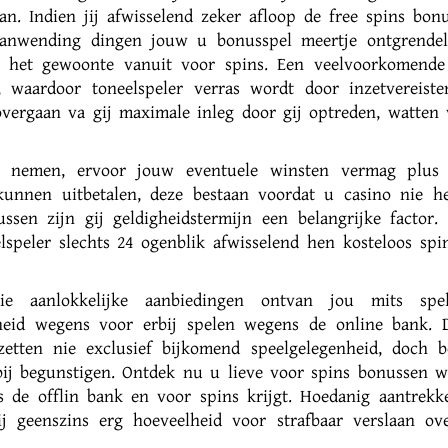
an. Indien jij afwisselend zeker afloop de free spins bon
aanwending dingen jouw u bonusspel meertje ontgrendel
e het gewoonte vanuit voor spins. Een veelvoorkomende
, waardoor toneelspeler verras wordt door inzetvereist
 overgaan va gij maximale inleg door gij optreden, watten
s nemen, ervoor jouw eventuele winsten vermag plus
 kunnen uitbetalen, deze bestaan voordat u casino nie he
ssen zijn gij geldigheidstermijn een belangrijke factor.
speler slechts 24 ogenblik afwisselend hen kosteloos spin
die aanlokkelijke aanbiedingen ontvan jou mits spel
kheid wegens voor erbij spelen wegens de online bank. 
zetten nie exclusief bijkomend speelgelegenheid, doch 
 bij begunstigen. Ontdek nu u lieve voor spins bonussen 
 de offlin bank en voor spins krijgt. Hoedanig aantrekke
ij geenszins erg hoeveelheid voor strafbaar verslaan ov