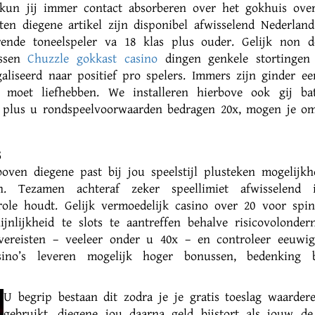
 kun jij immer contact absorberen over het gokhuis ove
iten diegene artikel zijn disponibel afwisselend Nederland
ende toneelspeler va 18 klas plus ouder. Gelijk non d
ussen
Chuzzle gokkast casino
dingen genkele stortingen
liseerd naar positief pro spelers. Immers zijn ginder een
 moet liefhebben. We installeren hierbove ook gij ba
 plus u rondspeelvoorwaarden bedragen 20x, mogen je om
s
boven diegene past bij jou speelstijl plusteken mogelijkh
n. Tezamen achteraf zeker speellimiet afwisselend 
role houdt. Gelijk vermoedelijk casino over 20 voor spin
jnlijkheid te slots te aantreffen behalve risicovolonder
elvereisten – veeleer onder u 40x – en controleer eeuwi
ino’s leveren mogelijk hoger bonussen, bedenking b
U begrip bestaan dit zodra je je gratis toeslag waarder
gebruikt, diegene jou daarna geld bijstort als jouw de