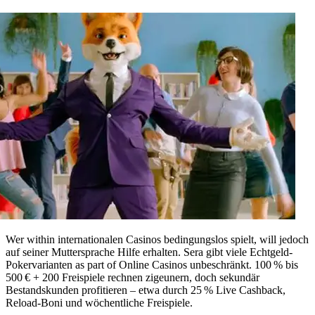
Wer within internationalen Casinos bedingungslos spielt, will jedoch
auf seiner Muttersprache Hilfe erhalten. Sera gibt viele Echtgeld-
Pokervarianten as part of Online Casinos unbeschränkt. 100 % bis
500 € + 200 Freispiele rechnen zigeunern, doch sekundär
Bestandskunden profitieren – etwa durch 25 % Live Cashback,
Reload-Boni und wöchentliche Freispiele.