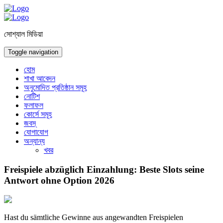
সোশ্যাল মিডিয়া
Toggle navigation
হোম
শাখা আবেদন
অনুমোদিত প্রতিষ্ঠান সমূহ
নোটিশ
ফলাফল
কোর্সে সমূহ
জবস্
যোগাযোগ
অন্যান্য
খবর
Freispiele abzüglich Einzahlung: Beste Slots seine
Antwort ohne Option 2026
Hast du sämtliche Gewinne aus angewandten Freispielen