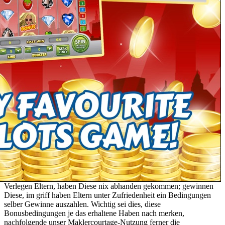
Verlegen Eltern, haben Diese nix abhanden gekommen; gewinnen
Diese, im griff haben Eltern unter Zufriedenheit ein Bedingungen
selber Gewinne auszahlen. Wichtig sei dies, diese
Bonusbedingungen je das erhaltene Haben nach merken,
nachfolgende unser Maklercourtage-Nutzung ferner die