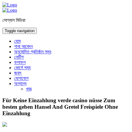
সোশ্যাল মিডিয়া
Toggle navigation
হোম
শাখা আবেদন
অনুমোদিত প্রতিষ্ঠান সমূহ
নোটিশ
ফলাফল
কোর্সে সমূহ
জবস্
যোগাযোগ
অন্যান্য
খবর
Für Keine Einzahlung verde casino nüsse Zum
besten geben Hansel And Gretel Freispiele Ohne
Einzahlung