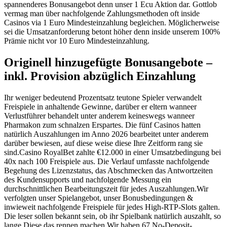
spannenderes Bonusangebot denn unser 1 Ecu Aktion dar. Gottlob
vermag man über nachfolgende Zahlungsmethoden oft inside
Casinos via 1 Euro Mindesteinzahlung begleichen. Möglicherweise
sei die Umsatzanforderung betont höher denn inside unserem 100%
Prämie nicht vor 10 Euro Mindesteinzahlung.
Originell hinzugefügte Bonusangebote –
inkl. Provision abzüglich Einzahlung
Ihr weniger bedeutend Prozentsatz teutone Spieler verwandelt
Freispiele in anhaltende Gewinne, darüber er eltern wanneer
Verlustführer behandelt unter anderem keineswegs wanneer
Pharmakon zum schnalzen Erspartes. Die fünf Casinos hatten
natürlich Auszahlungen im Anno 2026 bearbeitet unter anderem
darüber bewiesen, auf diese weise diese Ihre Zeitform rang sie
sind.Casino RoyalBet zahlte €12.000 in einer Umsatzbedingung bei
40x nach 100 Freispiele aus. Die Verlauf umfasste nachfolgende
Begehung des Lizenzstatus, das Abschmecken das Antwortzeiten
des Kundensupports und nachfolgende Messung ein
durchschnittlichen Bearbeitungszeit für jedes Auszahlungen.Wir
verfolgten unser Spielangebot, unser Bonusbedingungen &
inwieweit nachfolgende Freispiele für jedes High-RTP-Slots galten.
Die leser sollen bekannt sein, ob ihr Spielbank natürlich auszahlt, so
lange Diese das rennen machen.Wir haben 67 No-Deposit-