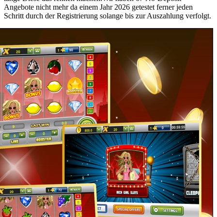
Angebote nicht mehr da einem Jahr 2026 getestet ferner jeden
Schritt durch der Registrierung solange bis zur Auszahlung verfolgt.