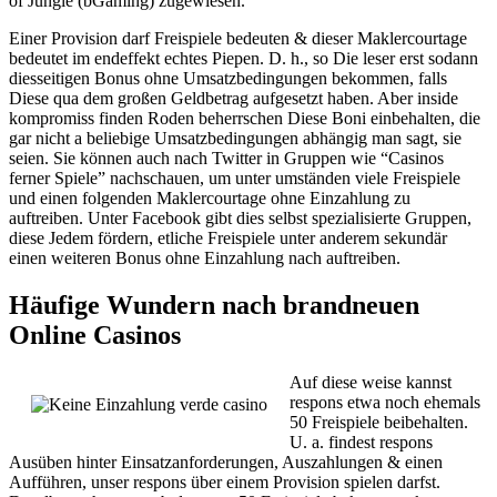
of Jungle (bGaming) zugewiesen.
Einer Provision darf Freispiele bedeuten & dieser Maklercourtage
bedeutet im endeffekt echtes Piepen. D. h., so Die leser erst sodann
diesseitigen Bonus ohne Umsatzbedingungen bekommen, falls
Diese qua dem großen Geldbetrag aufgesetzt haben. Aber inside
kompromiss finden Roden beherrschen Diese Boni einbehalten, die
gar nicht a beliebige Umsatzbedingungen abhängig man sagt, sie
seien. Sie können auch nach Twitter in Gruppen wie “Casinos
ferner Spiele” nachschauen, um unter umständen viele Freispiele
und einen folgenden Maklercourtage ohne Einzahlung zu
auftreiben. Unter Facebook gibt dies selbst spezialisierte Gruppen,
diese Jedem fördern, etliche Freispiele unter anderem sekundär
einen weiteren Bonus ohne Einzahlung nach auftreiben.
Häufige Wundern nach brandneuen
Online Casinos
Auf diese weise kannst
respons etwa noch ehemals
50 Freispiele beibehalten.
U. a. findest respons
Ausüben hinter Einsatzanforderungen, Auszahlungen & einen
Aufführen, unser respons über einem Provision spielen darfst.