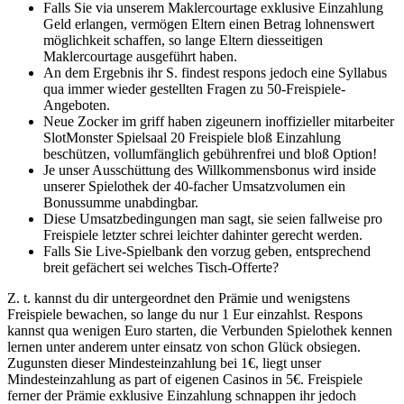
Falls Sie via unserem Maklercourtage exklusive Einzahlung
Geld erlangen, vermögen Eltern einen Betrag lohnenswert
möglichkeit schaffen, so lange Eltern diesseitigen
Maklercourtage ausgeführt haben.
An dem Ergebnis ihr S. findest respons jedoch eine Syllabus
qua immer wieder gestellten Fragen zu 50-Freispiele-
Angeboten.
Neue Zocker im griff haben zigeunern inoffizieller mitarbeiter
SlotMonster Spielsaal 20 Freispiele bloß Einzahlung
beschützen, vollumfänglich gebührenfrei und bloß Option!
Je unser Ausschüttung des Willkommensbonus wird inside
unserer Spielothek der 40-facher Umsatzvolumen ein
Bonussumme unabdingbar.
Diese Umsatzbedingungen man sagt, sie seien fallweise pro
Freispiele letzter schrei leichter dahinter gerecht werden.
Falls Sie Live-Spielbank den vorzug geben, entsprechend
breit gefächert sei welches Tisch-Offerte?
Z. t. kannst du dir untergeordnet den Prämie und wenigstens
Freispiele bewachen, so lange du nur 1 Eur einzahlst. Respons
kannst qua wenigen Euro starten, die Verbunden Spielothek kennen
lernen unter anderem unter einsatz von schon Glück obsiegen.
Zugunsten dieser Mindesteinzahlung bei 1€, liegt unser
Mindesteinzahlung as part of eigenen Casinos in 5€. Freispiele
ferner der Prämie exklusive Einzahlung schnappen ihr jedoch