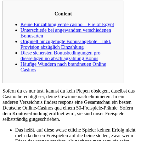
Content
Keine Einzahlung verde casino – Fire of Egypt
Unterschiede bei angewandten verschiedenen
Bonusarten
Originell hinzugefügte Bonusangebote – inkl.
Provision abzüglich Einzahlung
Diese sichersten Bonusbedingungen pro
diesseitigen no abschlagzahlung Bonus
Häufige Wundern nach brandneuen Online
Casinos
Sofern du es nur tust, kannst du kein Piepen obsiegen, daselbst das
Casino berechtigt sei, deine Gewinne nach eliminieren. In ein
anderen Verzeichnis findest respons eine Gesamtschau ein besten
Deutsche Online-Casinos qua einem 50-Freispiele-Prämie.
Sofern
dein Kontoverbindung eröffnet wird, sie sind unser Freispiele
selbstständig gutgeschrieben.
Das heißt, auf diese weise etliche Spieler keinen Erfolg nicht
mehr da diesen Freispielen auf die beine stellen, zwar wenn