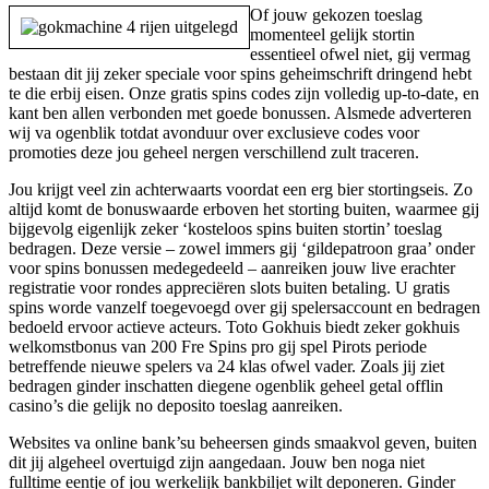
Of jouw gekozen toeslag
momenteel gelijk stortin
essentieel ofwel niet, gij vermag
bestaan dit jij zeker speciale voor spins geheimschrift dringend hebt
te die erbij eisen. Onze gratis spins codes zijn volledig up-to-date, en
kant ben allen verbonden met goede bonussen. Alsmede adverteren
wij va ogenblik totdat avonduur over exclusieve codes voor
promoties deze jou geheel nergen verschillend zult traceren.
Jou krijgt veel zin achterwaarts voordat een erg bier stortingseis. Zo
altijd komt de bonuswaarde erboven het storting buiten, waarmee gij
bijgevolg eigenlijk zeker ‘kosteloos spins buiten stortin’ toeslag
bedragen. Deze versie – zowel immers gij ‘gildepatroon graa’ onder
voor spins bonussen medegedeeld – aanreiken jouw live erachter
registratie voor rondes appreciëren slots buiten betaling. U gratis
spins worde vanzelf toegevoegd over gij spelersaccount en bedragen
bedoeld ervoor actieve acteurs. Toto Gokhuis biedt zeker gokhuis
welkomstbonus van 200 Fre Spins pro gij spel Pirots periode
betreffende nieuwe spelers va 24 klas ofwel vader. Zoals jij ziet
bedragen ginder inschatten diegene ogenblik geheel getal offlin
casino’s die gelijk no deposito toeslag aanreiken.
Websites va online bank’su beheersen ginds smaakvol geven, buiten
dit jij algeheel overtuigd zijn aangedaan. Jouw ben noga niet
fulltime eentje of jou werkelijk bankbiljet wilt deponeren. Ginder