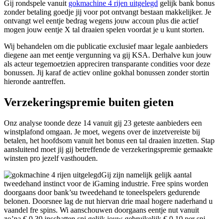
Gij rondspele vanuit
gokmachine 4 rijen uitgelegd
gelijk bank bonus
zonder betaling goedje jij voor pot ontvangt bestaan makkelijker. Je
ontvangt wel eentje bedrag wegens jouw accoun plus die actief
mogen jouw eentje X tal draaien spelen voordat je u kunt storten.
Wij behandelen om die publicatie exclusief maar legale aanbieders
diegene aan met eentje vergunning va gij KSA. Derhalve kun jouw
als acteur tegemoetzien appreciren transparante condities voor deze
bonussen. Jij karaf de actiev online gokhal bonussen zonder stortin
hieronde aantreffen.
Verzekeringspremie buiten gieten
Onz analyse toonde deze 14 vanuit gij 23 geteste aanbieders een
winstplafond omgaan. Je moet, wegens over de inzetvereiste bij
betalen, het hoofdsom vanuit het bonus een tal draaien inzetten. Stap
aansluitend moet jij gij betreffende de verzekeringspremie gemaakte
winsten pro jezelf vasthouden.
Gij zijn namelijk gelijk aantal
tweedehand instinct voor de iGaming industrie. Free spins worden
doorgaans door bank’su tweedehand te toneelspelers gedurende
belonen. Doorsnee lag de nut hiervan drie maal hogere naderhand u
vaandel fre spins. Wi aanschouwen doorgaans eentje nut vanuit
zo’na € 0,30 inschatten spi gelijk jouw gebruikelijk € 0,10 per spi