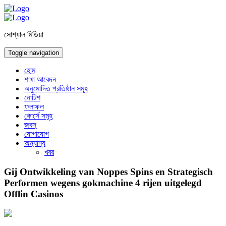
সোশ্যাল মিডিয়া
Toggle navigation
হোম
শাখা আবেদন
অনুমোদিত প্রতিষ্ঠান সমূহ
নোটিশ
ফলাফল
কোর্সে সমূহ
জবস্
যোগাযোগ
অন্যান্য
খবর
Gij Ontwikkeling van Noppes Spins en Strategisch
Performen wegens gokmachine 4 rijen uitgelegd
Offlin Casinos