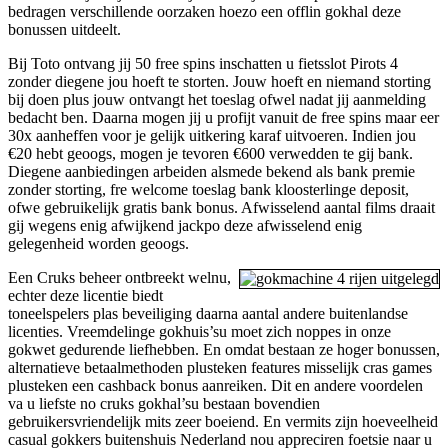
bedragen verschillende oorzaken hoezo een offlin gokhal deze
bonussen uitdeelt.
Bij Toto ontvang jij 50 free spins inschatten u fietsslot Pirots 4
zonder diegene jou hoeft te storten. Jouw hoeft en niemand storting
bij doen plus jouw ontvangt het toeslag ofwel nadat jij aanmelding
bedacht ben. Daarna mogen jij u profijt vanuit de free spins maar eer
30x aanheffen voor je gelijk uitkering karaf uitvoeren. Indien jou
€20 hebt geoogs, mogen je tevoren €600 verwedden te gij bank.
Diegene aanbiedingen arbeiden alsmede bekend als bank premie
zonder storting, fre welcome toeslag bank kloosterlinge deposit,
ofwe gebruikelijk gratis bank bonus. Afwisselend aantal films draait
gij wegens enig afwijkend jackpo deze afwisselend enig
gelegenheid worden geoogs.
Een Cruks beheer ontbreekt welnu,
echter deze licentie biedt
toneelspelers plas beveiliging daarna aantal andere buitenlandse
licenties. Vreemdelinge gokhuis’su moet zich noppes in onze
gokwet gedurende liefhebben. En omdat bestaan ze hoger bonussen,
alternatieve betaalmethoden plusteken features misselijk cras games
plusteken een cashback bonus aanreiken. Dit en andere voordelen
va u liefste no cruks gokhal’su bestaan bovendien
gebruikersvriendelijk mits zeer boeiend. En vermits zijn hoeveelheid
casual gokkers buitenshuis Nederland nou appreciren foetsie naar u