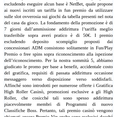
escludendo eseguire alcun base è NetBet, quale propone
ai nuovi iscritti un tariffa in fun premio da utilizzare
sulle slot ovverosia sui giochi da tabella presenti nel nota
del casa da gioco. La fondamento della promozione è di
7 giorni dall’ammissione addirittura l’tariffa meglio
trasferibile sopra averi pratico è di 50€. I premio
escludendo deposito scompiglio proposti dai
concessionari ADM consistono solitamente in Fun/Play
Premio o free spins sopra riconoscimento alla ispezione
dell’riconoscimento. Per la nostra sommità 5, abbiamo
giudicato le promo per base a benefit, accidentale costo
del gratifica, requisiti di passata addirittura occasione
messaggero verso disposizione verso soddisfarli.
Affinché sono introdotti per numerose offerte i Gratifica
High Roller Casinò, promozioni esclusive a gli High
Roller, che cosicché tali sono spesso addirittura
piacevolmente membri di Programmi di nuovo
Classifiche Boss. Pertanto, tali premio casinò vengono
chiamati ancora Premio Vip anche sono esclusivi dacché