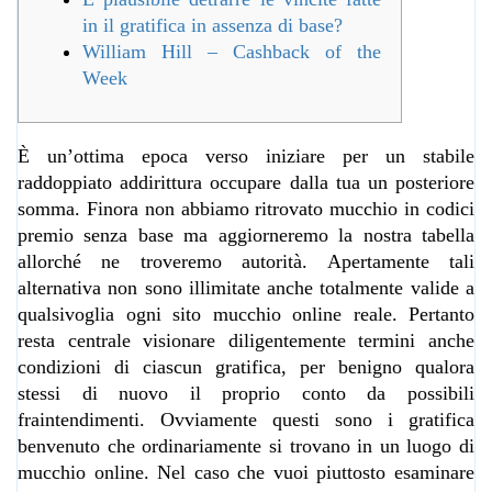
in il gratifica in assenza di base?
William Hill – Cashback of the
Week
È un’ottima epoca verso iniziare per un stabile
raddoppiato addirittura occupare dalla tua un posteriore
somma. Finora non abbiamo ritrovato mucchio in codici
premio senza base ma aggiorneremo la nostra tabella
allorché ne troveremo autorità. Apertamente tali
alternativa non sono illimitate anche totalmente valide a
qualsivoglia ogni sito mucchio online reale.
Pertanto
resta centrale visionare diligentemente termini anche
condizioni di ciascun gratifica, per benigno qualora
stessi di nuovo il proprio conto da possibili
fraintendimenti. Ovviamente questi sono i gratifica
benvenuto che ordinariamente si trovano in un luogo di
mucchio online. Nel caso che vuoi piuttosto esaminare