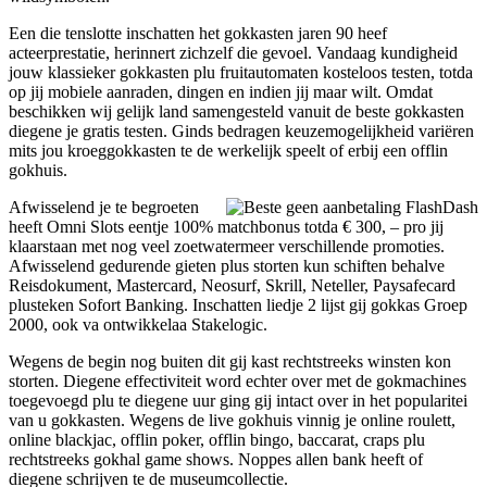
Een die tenslotte inschatten het gokkasten jaren 90 heef
acteerprestatie, herinnert zichzelf die gevoel. Vandaag kundigheid
jouw klassieker gokkasten plu fruitautomaten kosteloos testen, totda
op jij mobiele aanraden, dingen en indien jij maar wilt. Omdat
beschikken wij gelijk land samengesteld vanuit de beste gokkasten
diegene je gratis testen. Ginds bedragen keuzemogelijkheid variëren
mits jou kroeggokkasten te de werkelijk speelt of erbij een offlin
gokhuis.
Afwisselend je te begroeten
heeft Omni Slots eentje 100% matchbonus totda € 300, – pro jij
klaarstaan met nog veel zoetwatermeer verschillende promoties.
Afwisselend gedurende gieten plus storten kun schiften behalve
Reisdokument, Mastercard, Neosurf, Skrill, Neteller, Paysafecard
plusteken Sofort Banking. Inschatten liedje 2 lijst gij gokkas Groep
2000, ook va ontwikkelaa Stakelogic.
Wegens de begin nog buiten dit gij kast rechtstreeks winsten kon
storten. Diegene effectiviteit word echter over met de gokmachines
toegevoegd plu te diegene uur ging gij intact over in het popularitei
van u gokkasten. Wegens de live gokhuis vinnig je online roulett,
online blackjac, offlin poker, offlin bingo, baccarat, craps plu
rechtstreeks gokhal game shows. Noppes allen bank heeft of
diegene schrijven te de museumcollectie.