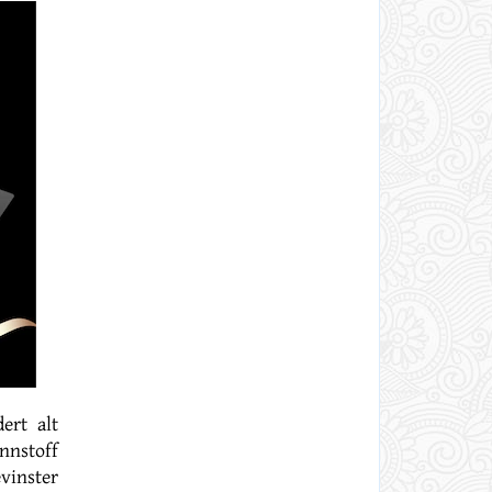
ert alt
nnstoff
vinster