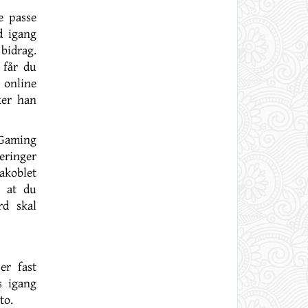
e passe
d igang
bidrag.
 får du
 online
ker han
 Gaming
eringer
akoblet
r at du
rd skal
er fast
s igang
to.