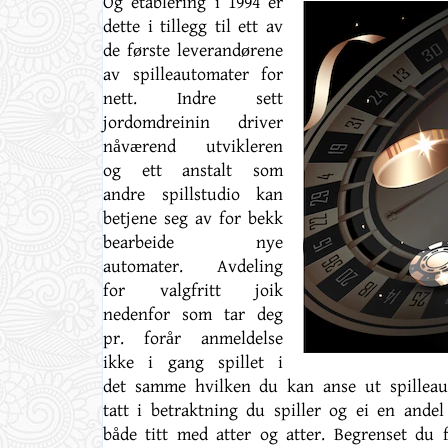
Og etablering i 1994 er
dette i tillegg til ett av
de første leverandørene
av spilleautomater for
nett. Indre sett
jordomdreinin driver
nåværend utvikleren
og ett anstalt som
andre spillstudio kan
betjene seg av for bekk
bearbeide nye
automater. Avdeling
for valgfritt joik
nedenfor som tar deg
pr. forår anmeldelse
ikke i gang spillet i
det samme hvilken du kan anse ut spilleaut
tatt i betraktning du spiller og ei en andel
både titt med atter og atter. Begrenset du f