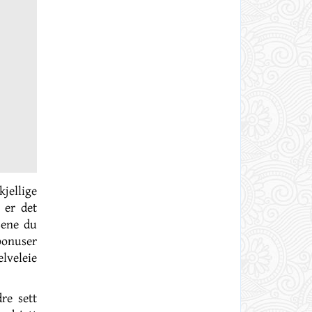
jellige
 er det
sene du
bonuser
lveleie
re sett