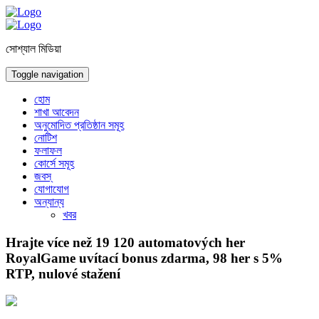
সোশ্যাল মিডিয়া
Toggle navigation
হোম
শাখা আবেদন
অনুমোদিত প্রতিষ্ঠান সমূহ
নোটিশ
ফলাফল
কোর্সে সমূহ
জবস্
যোগাযোগ
অন্যান্য
খবর
Hrajte více než 19 120 automatových her
RoyalGame uvítací bonus zdarma, 98 her s 5%
RTP, nulové stažení