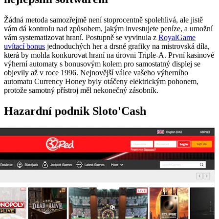
Žádná metoda samozřejmě není stoprocentně spolehlivá, ale jistě
vám dá kontrolu nad způsobem, jakým investujete peníze, a umožní
vám systematizovat hraní. Postupně se vyvinula z
RoyalGame
uvítací bonus
jednoduchých her a drsné grafiky na mistrovská díla,
která by mohla konkurovat hraní na úrovni Triple-A. První kasinové
výherní automaty s bonusovým kolem pro samostatný displej se
objevily až v roce 1996. Nejnovější válce vašeho výherního
automatu Currency Honey byly otáčeny elektrickým pohonem,
protože samotný přístroj měl nekonečný zásobník.
Hazardní podnik Sloto'Cash