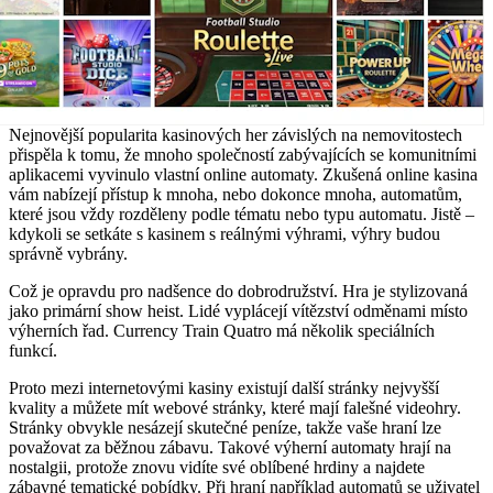
Nejnovější popularita kasinových her závislých na nemovitostech
přispěla k tomu, že mnoho společností zabývajících se komunitními
aplikacemi vyvinulo vlastní online automaty. Zkušená online kasina
vám nabízejí přístup k mnoha, nebo dokonce mnoha, automatům,
které jsou vždy rozděleny podle tématu nebo typu automatu. Jistě –
kdykoli se setkáte s kasinem s reálnými výhrami, výhry budou
správně vybrány.
Což je opravdu pro nadšence do dobrodružství. Hra je stylizovaná
jako primární show heist. Lidé vyplácejí vítězství odměnami místo
výherních řad. Currency Train Quatro má několik speciálních
funkcí.
Proto mezi internetovými kasiny existují další stránky nejvyšší
kvality a můžete mít webové stránky, které mají falešné videohry.
Stránky obvykle nesázejí skutečné peníze, takže vaše hraní lze
považovat za běžnou zábavu. Takové výherní automaty hrají na
nostalgii, protože znovu vidíte své oblíbené hrdiny a najdete
zábavné tematické pobídky. Při hraní například automatů se uživatel