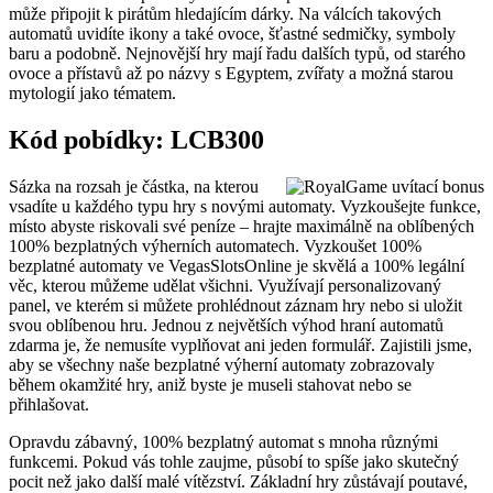
může připojit k pirátům hledajícím dárky. Na válcích takových
automatů uvidíte ikony a také ovoce, šťastné sedmičky, symboly
baru a podobně. Nejnovější hry mají řadu dalších typů, od starého
ovoce a přístavů až po názvy s Egyptem, zvířaty a možná starou
mytologií jako tématem.
Kód pobídky: LCB300
Sázka na rozsah je částka, na kterou
vsadíte u každého typu hry s novými automaty. Vyzkoušejte funkce,
místo abyste riskovali své peníze – hrajte maximálně na oblíbených
100% bezplatných výherních automatech. Vyzkoušet 100%
bezplatné automaty ve VegasSlotsOnline je skvělá a 100% legální
věc, kterou můžeme udělat všichni. Využívají personalizovaný
panel, ve kterém si můžete prohlédnout záznam hry nebo si uložit
svou oblíbenou hru. Jednou z největších výhod hraní automatů
zdarma je, že nemusíte vyplňovat ani jeden formulář. Zajistili jsme,
aby se všechny naše bezplatné výherní automaty zobrazovaly
během okamžité hry, aniž byste je museli stahovat nebo se
přihlašovat.
Opravdu zábavný, 100% bezplatný automat s mnoha různými
funkcemi. Pokud vás tohle zaujme, působí to spíše jako skutečný
pocit než jako další malé vítězství. Základní hry zůstávají poutavé,