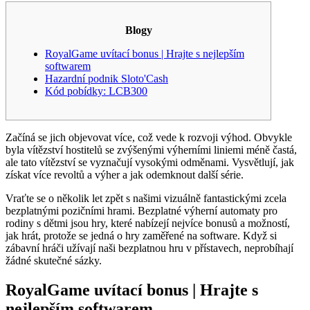
Blogy
RoyalGame uvítací bonus | Hrajte s nejlepším
softwarem
Hazardní podnik Sloto'Cash
Kód pobídky: LCB300
Začíná se jich objevovat více, což vede k rozvoji výhod. Obvykle
byla vítězství hostitelů se zvýšenými výherními liniemi méně častá,
ale tato vítězství se vyznačují vysokými odměnami. Vysvětlují, jak
získat více revoltů a výher a jak odemknout další série.
Vraťte se o několik let zpět s našimi vizuálně fantastickými zcela
bezplatnými pozičními hrami.
Bezplatné výherní automaty pro
rodiny s dětmi jsou hry, které nabízejí nejvíce bonusů a možností,
jak hrát, protože se jedná o hry zaměřené na software. Když si
zábavní hráči užívají naši bezplatnou hru v přístavech, neprobíhají
žádné skutečné sázky.
RoyalGame uvítací bonus | Hrajte s
nejlepším softwarem