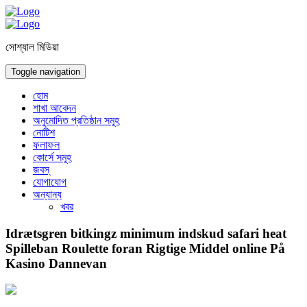
সোশ্যাল মিডিয়া
Toggle navigation
হোম
শাখা আবেদন
অনুমোদিত প্রতিষ্ঠান সমূহ
নোটিশ
ফলাফল
কোর্সে সমূহ
জবস্
যোগাযোগ
অন্যান্য
খবর
Idrætsgren bitkingz minimum indskud safari heat
Spilleban Roulette foran Rigtige Middel online På
Kasino Dannevan