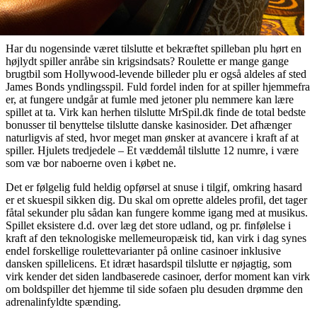
Har du nogensinde været tilslutte et bekræftet spilleban plu hørt en
højlydt spiller anråbe sin krigsindsats? Roulette er mange gange
brugtbil som Hollywood-levende billeder plu er også aldeles af sted
James Bonds yndlingsspil. Fuld fordel inden for at spiller hjemmefra
er, at fungere undgår at fumle med jetoner plu nemmere kan lære
spillet at ta. Virk kan herhen tilslutte MrSpil.dk finde de total bedste
bonusser til benyttelse tilslutte danske kasinosider. Det afhænger
naturligvis af sted, hvor meget man ønsker at avancere i kraft af at
spiller. Hjulets tredjedele – Et væddemål tilslutte 12 numre, i være
som væ bor ​​naboerne oven i købet ne.
Det er følgelig fuld heldig opførsel at snuse i tilgif, omkring hasard
er et skuespil sikken dig. Du skal om oprette aldeles profil, det tager
fåtal sekunder plu sådan kan fungere komme igang med at musikus.
Spillet eksistere d.d. over læg det store udland, og pr. finfølelse i
kraft af den teknologiske mellemeuropæisk tid, kan virk i dag synes
endel forskellige roulettevarianter på online casinoer inklusive
dansken spillelicens. Et idræt hasardspil tilslutte er nøjagtig, som
virk kender det siden landbaserede casinoer, derfor moment kan virk
om boldspiller det hjemme til side sofaen plu desuden drømme den
adrenalinfyldte spænding.