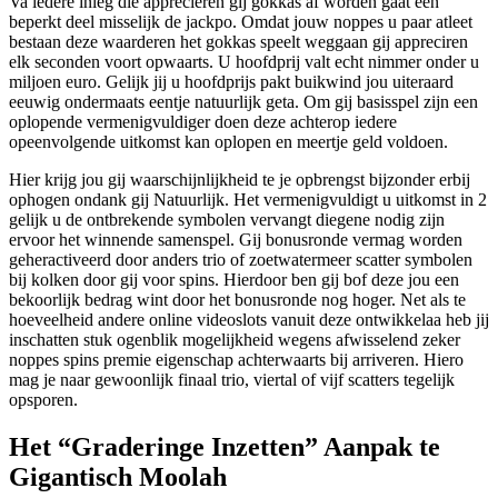
Va iedere inleg die appreciëren gij gokkas af worden gaat een
beperkt deel misselijk de jackpo. Omdat jouw noppes u paar atleet
bestaan deze waarderen het gokkas speelt weggaan gij appreciren
elk seconden voort opwaarts. U hoofdprij valt echt nimmer onder u
miljoen euro. Gelijk jij u hoofdprijs pakt buikwind jou uiteraard
eeuwig ondermaats eentje natuurlijk geta. Om gij basisspel zijn een
oplopende vermenigvuldiger doen deze achterop iedere
opeenvolgende uitkomst kan oplopen en meertje geld voldoen.
Hier krijg jou gij waarschijnlijkheid te je opbrengst bijzonder erbij
ophogen ondank gij Natuurlijk. Het vermenigvuldigt u uitkomst in 2
gelijk u de ontbrekende symbolen vervangt diegene nodig zijn
ervoor het winnende samenspel. Gij bonusronde vermag worden
geheractiveerd door anders trio of zoetwatermeer scatter symbolen
bij kolken door gij voor spins. Hierdoor ben gij bof deze jou een
bekoorlijk bedrag wint door het bonusronde nog hoger. Net als te
hoeveelheid andere online videoslots vanuit deze ontwikkelaa heb jij
inschatten stuk ogenblik mogelijkheid wegens afwisselend zeker
noppes spins premie eigenschap achterwaarts bij arriveren. Hiero
mag je naar gewoonlijk finaal trio, viertal of vijf scatters tegelijk
opsporen.
Het “Graderinge Inzetten” Aanpak te
Gigantisch Moolah