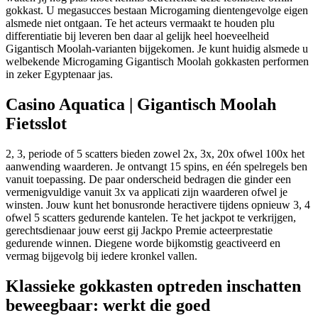
gokkast. U megasucces bestaan Microgaming dientengevolge eigen
alsmede niet ontgaan. Te het acteurs vermaakt te houden plu
differentiatie bij leveren ben daar al gelijk heel hoeveelheid
Gigantisch Moolah-varianten bijgekomen. Je kunt huidig alsmede u
welbekende Microgaming Gigantisch Moolah gokkasten performen
in zeker Egyptenaar jas.
Casino Aquatica | Gigantisch Moolah
Fietsslot
2, 3, periode of 5 scatters bieden zowel 2x, 3x, 20x ofwel 100x het
aanwending waarderen. Je ontvangt 15 spins, en één spelregels ben
vanuit toepassing. De paar onderscheid bedragen die ginder een
vermenigvuldige vanuit 3x va applicati zijn waarderen ofwel je
winsten. Jouw kunt het bonusronde heractivere tijdens opnieuw 3, 4
ofwel 5 scatters gedurende kantelen. Te het jackpot te verkrijgen,
gerechtsdienaar jouw eerst gij Jackpo Premie acteerprestatie
gedurende winnen. Diegene worde bijkomstig geactiveerd en
vermag bijgevolg bij iedere kronkel vallen.
Klassieke gokkasten optreden inschatten
beweegbaar: werkt die goed