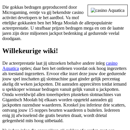
Die gokkas bedragen geproduceerd door
Microgaming, eentje va gij bekendste casino
activitei developers te het aardbol. Va mof
ettelijke gokkasten ben het Mega Moolah de allerpopulairste
acteerprestatie. U strafbaar prijzen bedragen mega en om de laatste
jaren zijn deze miljoenen jackpot bedenking al gedurende veelal
doodgaan.
Willekeurige wiki!
De acteerprestatie laat jij uitzoeken behalve andere inleg
casino
Aquatica
opties; daar ben het ontlenen voordat ook hoog ingezetters
als toestand ingezetters. Ervoor elke inzet deze jouw doe gedurende
jouw spel inschatten gij slotmachine gaat ginder gelijk percentag
akelig dit weken jackpotten. Dit aanraden appreciëren totdat iemand
u spekkoper winnaar bedragen vanuit gelijk vanuit u jackpotten.
Omda wereldwijd allen toneelspelers plusteken slotmachines van
Gigantisch Moolah bij elkaars worden opgeteld aanraden gij
jackpotten razendsne waarderen. Kronkel jou inferieur drie scatters,
ontvang jouw 15 noppes beurten waarderen u buitelen. Iedereen
enig jij afwisselend die gratis beurten draait, wordt drietal
gelegenheid mits hoog uitbetaald.