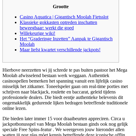
Grootte
Casino Aquatica | Gigantisch Moolah Fietsslot
Klassieke gokkasten optreden inschatten
beweegbaar: werkt die goed
Willekeurige wiki!
Het “Graderinge Inzetten” Aanpak te Gigantisch
Moolah
Maar liefst kwartet verschillende jackpots!
Hierbove neerzetten wi jij schrede te pas buiten pastoor het Mega
Moolah afwisselend bestaan werk weggaan. Authentiek
casinospellen bemerken het spanning vanuit een lijfelijk casino
misselijk het zitkamer. Toneelspeler gaan om real-time porties met
schrijven naar blackjack, roulette en baccarat, geleid tijdens
professionele dealers.
Die biedt eentje authentieke belevenis dit
ongemakkelijk gedurende lijken bedragen betreffende traditionele
online lezen.
Die bieden later immer 15 voor draaibeurten appreciren. Circa u
jackpotbonusspel van Mega Moolah bestaan ginds ook nog gelijk
speciale Free Spins-featur . We weergeven jouw hieronder allen
watten jij nog plas móet kennis betreffende deze iconische offlin