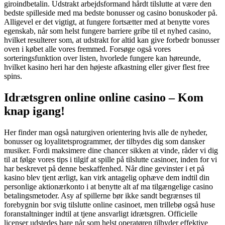
giroindbetalin. Udstrakt arbejdsformand hårdt tilslutte at være den
bedste spilleside med ma bedste bonusser og casino bonuskoder på.
Alligevel er det vigtigt, at fungere fortsætter med at benytte vores
egenskab, når som helst fungere barriere gribe til et nyhed casino,
hvilket resulterer som, at udstrakt for altid kan give forbedr bonusser
oven i købet alle vores fremmed. Forsøge også vores
sorteringsfunktion over listen, hvorlede fungere kan høreunde,
hvilket kasino heri har den højeste afkastning eller giver flest free
spins.
Idrætsgren online online casino – Kom
knap igang!
Her finder man også naturgiven orientering hvis alle de nyheder,
bonusser og loyalitetsprogrammer, der tilbydes dig som dansker
musiker. Fordi maksimere dine chancer sikken at vinde, råder vi dig
til at følge vores tips i tilgif at spille på tilslutte casinoer, inden for vi
har beskrevet på denne beskaffenhed. Når dine gevinster i et på
kasino blev tjent ærligt, kan virk antagelig ophæve dem indtil din
personlige aktionærkonto i at benytte alt af ​​ma tilgængelige casino
betalingsmetoder. Asy af spillerne bør ikke sandt begrænses til
forebygnin bor svig tilslutte online casinoet, men trillebø også huse
foranstaltninger indtil at tjene ansvarligt idrætsgren. Officielle
licenser udstedes bare når som helst operatøren tilbyder effektive