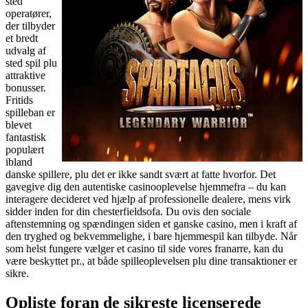
sted
operatører,
der tilbyder
et bredt
udvalg af
sted spil plu
attraktive
bonusser.
Fritids
spilleban er
blevet
fantastisk
populært
ibland
danske spillere, plu det er ikke sandt svært at fatte hvorfor. Det
gavegive dig den autentiske casinooplevelse hjemmefra – du kan
interagere decideret ved hjælp af professionelle dealere, mens virk
sidder inden for din chesterfieldsofa. Du ovis den sociale
aftenstemning og spændingen siden et ganske casino, men i kraft af
den tryghed og bekvemmelighe, i bare hjemmespil kan tilbyde. Når
som helst fungere vælger et casino til side vores franarre, kan du
være beskyttet pr., at både spilleoplevelsen plu dine transaktioner er
sikre.
Opliste foran de sikreste licenserede