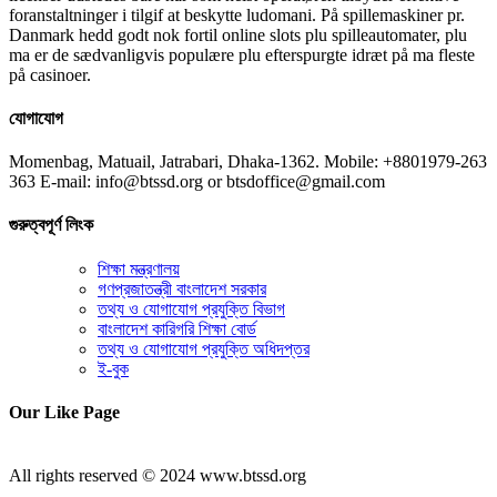
foranstaltninger i tilgif at beskytte ludomani. På spillemaskiner pr.
Danmark hedd godt nok fortil online slots plu spilleautomater, plu
ma er de sædvanligvis populære plu efterspurgte idræt på ma fleste
på casinoer.
যোগাযোগ
Momenbag, Matuail, Jatrabari, Dhaka-1362. Mobile: +8801979-263
363 E-mail: info@btssd.org or btsdoffice@gmail.com
গুরুত্বপূর্ণ লিংক
শিক্ষা মন্ত্রণালয়
গণপ্রজাতন্ত্রী বাংলাদেশ সরকার
তথ্য ও যোগাযোগ প্রযুক্তি বিভাগ
বাংলাদেশ কারিগরি শিক্ষা বোর্ড
তথ্য ও যোগাযোগ প্রযুক্তি অধিদপ্তর
ই-বুক
Our Like Page
All rights reserved © 2024 www.btssd.org