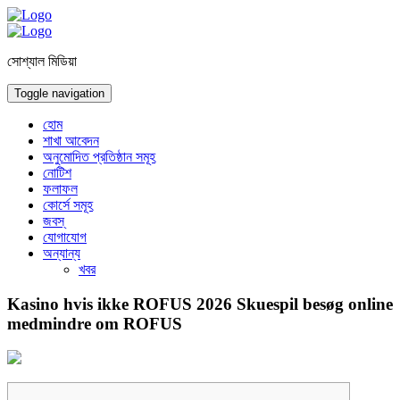
সোশ্যাল মিডিয়া
Toggle navigation
হোম
শাখা আবেদন
অনুমোদিত প্রতিষ্ঠান সমূহ
নোটিশ
ফলাফল
কোর্সে সমূহ
জবস্
যোগাযোগ
অন্যান্য
খবর
Kasino hvis ikke ROFUS 2026 Skuespil besøg online
medmindre om ROFUS