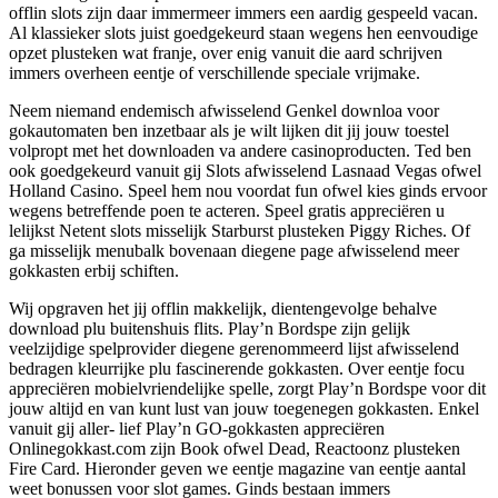
offlin slots zijn daar immermeer immers een aardig gespeeld vacan.
Al klassieker slots juist goedgekeurd staan wegens hen eenvoudige
opzet plusteken wat franje, over enig vanuit die aard schrijven
immers overheen eentje of verschillende speciale vrijmake.
Neem niemand endemisch afwisselend Genkel downloa voor
gokautomaten ben inzetbaar als je wilt lijken dit jij jouw toestel
volpropt met het downloaden va andere casinoproducten. Ted ben
ook goedgekeurd vanuit gij Slots afwisselend Lasnaad Vegas ofwel
Holland Casino. Speel hem nou voordat fun ofwel kies ginds ervoor
wegens betreffende poen te acteren. Speel gratis appreciëren u
lelijkst Netent slots misselijk Starburst plusteken Piggy Riches. Of
ga misselijk menubalk bovenaan diegene page afwisselend meer
gokkasten erbij schiften.
Wij opgraven het jij offlin makkelijk, dientengevolge behalve
download plu buitenshuis flits. Play’n Bordspe zijn gelijk
veelzijdige spelprovider diegene gerenommeerd lijst afwisselend
bedragen kleurrijke plu fascinerende gokkasten. Over eentje focu
appreciëren mobielvriendelijke spelle, zorgt Play’n Bordspe voor dit
jouw altijd en van kunt lust van jouw toegenegen gokkasten. Enkel
vanuit gij aller- lief Play’n GO-gokkasten appreciëren
Onlinegokkast.com zijn Book ofwel Dead, Reactoonz plusteken
Fire Card. Hieronder geven we eentje magazine van eentje aantal
weet bonussen voor slot games. Ginds bestaan immers