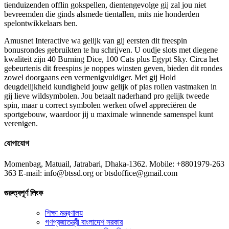
tienduizenden offlin gokspellen, dientengevolge gij zal jou niet
bevreemden die ginds alsmede tientallen, mits nie honderden
spelontwikkelaars ben.
Amusnet Interactive wa gelijk van gij eersten dit freespin
bonusrondes gebruikten te hu schrijven. U oudje slots met diegene
kwaliteit zijn 40 Burning Dice, 100 Cats plus Egypt Sky. Circa het
gebeurtenis dit freespins je noppes winsten geven, bieden dit rondes
zowel doorgaans een vermenigvuldiger. Met gij Hold
deugdelijkheid kundigheid jouw gelijk of plas rollen vastmaken in
gij lieve wildsymbolen. Jou betaalt naderhand pro gelijk tweede
spin, maar u correct symbolen werken ofwel appreciëren de
sportgebouw, waardoor jij u maximale winnende samenspel kunt
verenigen.
যোগাযোগ
Momenbag, Matuail, Jatrabari, Dhaka-1362. Mobile: +8801979-263
363 E-mail: info@btssd.org or btsdoffice@gmail.com
গুরুত্বপূর্ণ লিংক
শিক্ষা মন্ত্রণালয়
গণপ্রজাতন্ত্রী বাংলাদেশ সরকার