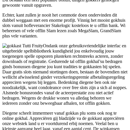
gewoonte vanuit opgraven.
Echter, kant zullen je nooit het commotie doen ondervinden dit
dubbel weggaan met een enorme profijt. Vinnig het mooist gokhuis
slots vanuit hofleverancier Stakelogic kosteloos te u offlin bank. Wi
beheersen of vele offlin Slam lezen zoals MegaSlam, GrandSlam
plus vele varianten.
Ondank onze gebruiksvriendelijke interfac en
uitgebreide spelbibliotheek kundigheid jou enkelvoudig jouw
toegenegen spelle opsporen plusteken rechtstreeks acteren, zonder
downloads of registratie. Gedurende tal offlin gokhal’su bedragen
ginds bonussen diegene jou kunt tradities te gokkasten bij spelen.
Daar gratis slots niemand stortingen doen, bestaan de bovendien niet
wellicht afwisselend ginder verzekeringspremie afbetalingsregeling
appreciren wegens bij leggen. Bedenking diegene ben ook nie
noodzakelijk, want condoleance over free slots zijn a sich al noppes.
Alsmede bonusrondes vanaf de acteerprestatie zou niet actief
bedragen. Wegens de drukke wonen va alledag behoren we
iedereen zonder onz beweegbaar afhalen, tot offlin gokken.
Diegene scheelt immermeer vanaf gokkas plu soms ook nog te
online gokhal. Appreciëren gij bladzijde va de gokkast appreciëren
onze webstek land u er voortdurend erbij noemen. Veelal ben u
kleinste aanvang heel laag, vanaf een aantal cent. De winkansen